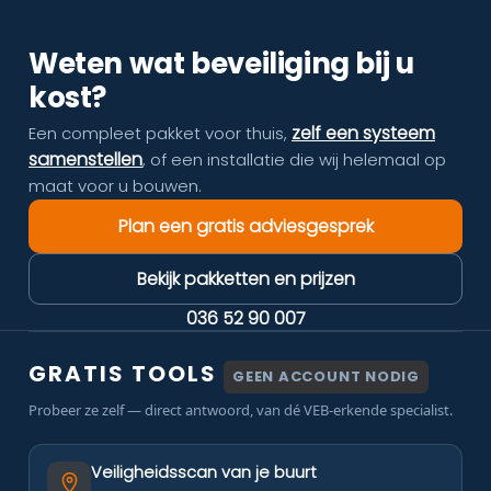
Weten wat beveiliging bij u
kost?
zelf een systeem
Een compleet pakket voor thuis,
samenstellen
, of een installatie die wij helemaal op
maat voor u bouwen.
Plan een gratis adviesgesprek
Bekijk pakketten en prijzen
036 52 90 007
GRATIS TOOLS
GEEN ACCOUNT NODIG
Probeer ze zelf — direct antwoord, van dé VEB-erkende specialist.
Veiligheidsscan van je buurt