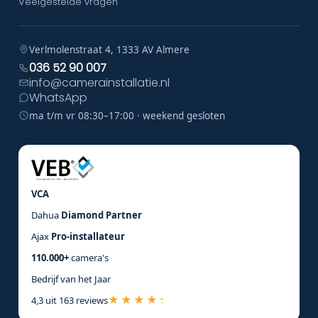
Veelgestelde vragen
Verlmolenstraat 4, 1333 AV Almere
036 52 90 007
info@camerainstallatie.nl
WhatsApp
ma t/m vr 08:30–17:00 · weekend gesloten
VCA
Dahua
Diamond Partner
Ajax
Pro-installateur
110.000+
camera's
Bedrijf van het Jaar
4,3 uit 163 reviews