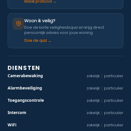
Maak protocol →
Woon ik veilig?
Doe de korte veiligheidsquiz en krijg direct
persoonlijk advies voor jouw woning.
Doe de quiz →
DIENSTEN
Camerabewaking
zakelijk
particulier
|
Alarmbeveiliging
zakelijk
particulier
|
Toegangscontrole
zakelijk
particulier
|
Intercom
zakelijk
particulier
|
WiFi
zakelijk
particulier
|