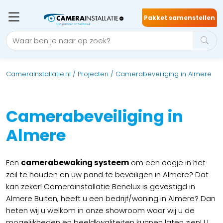
Pakket samenstellen
CameraInstallatie.nl
/
Projecten
/
Camerabeveiliging in Almere
Camerabeveiliging in
Almere
Een
camerabewaking systeem
om een oogje in het
zeil te houden en uw pand te beveiligen in Almere? Dat
kan zeker! Camerainstallatie Benelux is gevestigd in
Almere Buiten, heeft u een bedrijf/woning in Almere? Dan
heten wij u welkom in onze showroom waar wij u de
mogelijkheden en beeldkwaliteiten kunnen laten zien! U