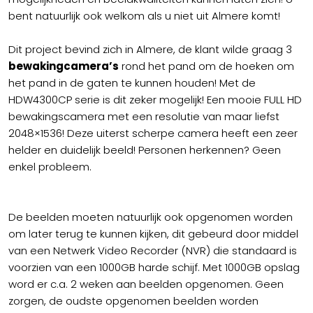
bent natuurlijk ook welkom als u niet uit Almere komt!
Dit project bevind zich in Almere, de klant wilde graag 3
bewakingcamera’s
rond het pand om de hoeken om
het pand in de gaten te kunnen houden! Met de
HDW4300CP serie is dit zeker mogelijk! Een mooie FULL HD
bewakingscamera met een resolutie van maar liefst
2048×1536! Deze uiterst scherpe camera heeft een zeer
helder en duidelijk beeld! Personen herkennen? Geen
enkel probleem.
De beelden moeten natuurlijk ook opgenomen worden
om later terug te kunnen kijken, dit gebeurd door middel
van een Netwerk Video Recorder (NVR) die standaard is
voorzien van een 1000GB harde schijf. Met 1000GB opslag
word er c.a. 2 weken aan beelden opgenomen. Geen
zorgen, de oudste opgenomen beelden worden