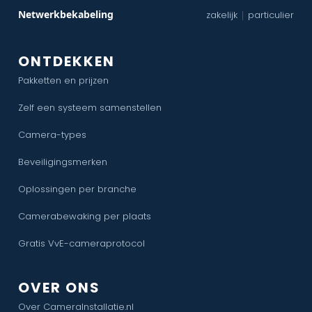
Netwerkbekabeling
zakelijk
particulier
|
ONTDEKKEN
Pakketten en prijzen
Zelf een systeem samenstellen
Camera-types
Beveiligingsmerken
Oplossingen per branche
Camerabewaking per plaats
Gratis VvE-cameraprotocol
OVER ONS
Over CameraInstallatie.nl