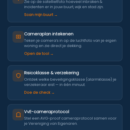
Zie op de satellietfoto hoeveel inbraken &
incidenten er in jouw buurt, wijk en stad zijn.
Scan mijn buurt →
Cameraplan intekenen
Teken je camera’s in op de luchtfoto van je eigen
woning en zie direct je dekking.
Open de tool →
Risicoklasse & verzekering
Ontdek welke beveiligingsklasse (alarmklasse) je
verzekeraar eist — in één minuut.
Doe de check →
VvE-cameraprotocol
Stel een AVG-proof cameraprotocol samen voor
je Vereniging van Eigenaren.