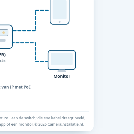
VR)
ctie
Monitor
t van IP met PoE
 PoE aan de switch; die ene kabel draagt beeld,
app of een monitor. © 2026 CameraInstallatie.nl.