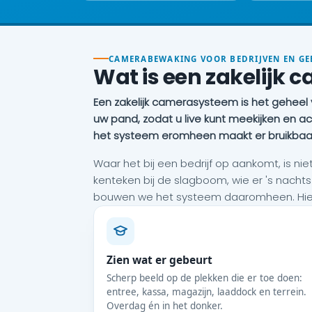
CAMERABEWAKING VOOR BEDRIJVEN EN G
Wat is een zakelijk 
Een zakelijk camerasysteem is het geheel
uw pand, zodat u live kunt meekijken en a
het systeem eromheen maakt er bruikbaar b
Waar het bij een bedrijf op aankomt, is nie
kenteken bij de slagboom, wie er 's nachts
bouwen we het systeem daaromheen. Hieron
Zien wat er gebeurt
Scherp beeld op de plekken die er toe doen:
entree, kassa, magazijn, laaddock en terrein.
Overdag én in het donker.