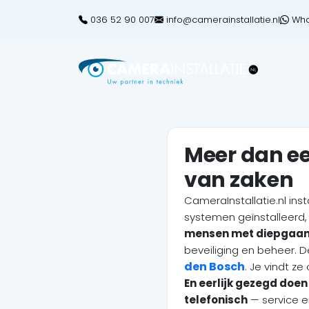
036 52 90 007
info@camerainstallatie.nl
Wha
Meer dan ee
van zaken
CameraInstallatie.nl ins
systemen geïnstalleerd
mensen met diepgaan
beveiliging en beheer. 
den Bosch
. Je vindt z
En eerlijk gezegd doen 
telefonisch
— service 