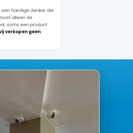
, een handige denker die
 moet alleen de
rk, soms een product
wij verkopen geen