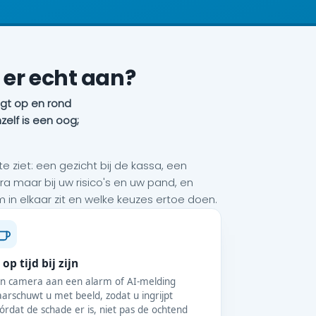
 er echt aan?
egt op en rond
elf is een oog;
e ziet: een gezicht bij de kassa, een
ra maar bij uw risico's en uw pand, en
n elkaar zit en welke keuzes ertoe doen.
 op tijd bij zijn
n camera aan een alarm of AI-melding
arschuwt u met beeld, zodat u ingrijpt
órdat de schade er is, niet pas de ochtend