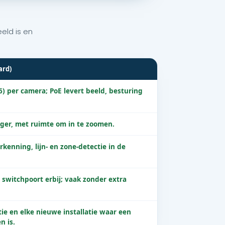
eld is en
ard)
) per camera; PoE levert beeld, besturing
hoger, met ruimte om in te zoomen.
kenning, lijn- en zone-detectie in de
 switchpoort erbij; vaak zonder extra
ie en elke nieuwe installatie waar een
n is.