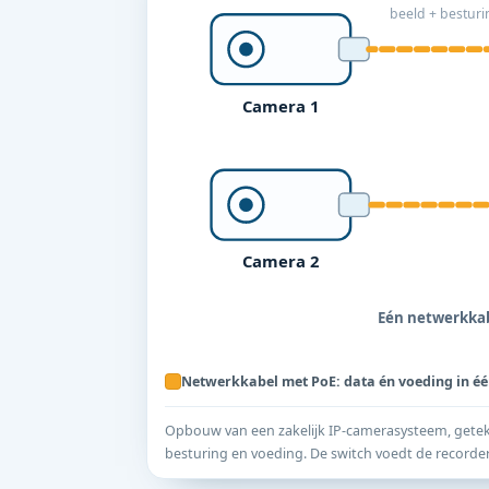
beeld + besturi
Camera 1
Camera 2
Eén netwerkkabe
Netwerkkabel met PoE: data én voeding in éé
Opbouw van een zakelijk IP-camerasysteem, geteke
besturing en voeding. De switch voedt de recorder 