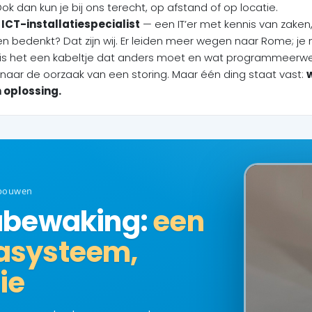
 Ook dan kun je bij ons terecht, op afstand of op locatie.
ICT-installatiespecialist
— een IT’er met kennis van zaken
 bedenkt? Dat zijn wij. Er leiden meer wegen naar Rome; je
 het een kabeltje dat anders moet en wat programmeerwe
 naar de oorzaak van een storing. Maar één ding staat vast:
n oplossing.
ebouwen
abewaking:
een
asysteem,
ie