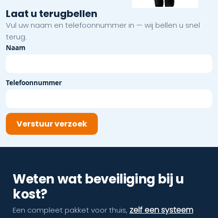
Laat u terugbellen
Vul uw naam en telefoonnummer in — wij bellen u snel
terug.
Naam
Telefoonnummer
Verstuur verzoek
Weten wat beveiliging bij u
kost?
zelf een systeem
Een compleet pakket voor thuis,