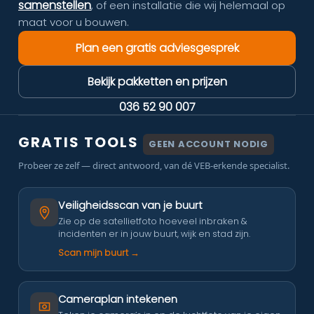
samenstellen
, of een installatie die wij helemaal op
maat voor u bouwen.
Plan een gratis adviesgesprek
Bekijk pakketten en prijzen
036 52 90 007
GRATIS TOOLS
GEEN ACCOUNT NODIG
Probeer ze zelf — direct antwoord, van dé VEB-erkende specialist.
Veiligheidsscan van je buurt
Zie op de satellietfoto hoeveel inbraken &
incidenten er in jouw buurt, wijk en stad zijn.
Scan mijn buurt →
Cameraplan intekenen