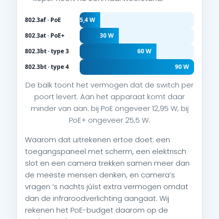
15,4 W
802.3af · PoE
30 W
802.3at · PoE+
60 W
802.3bt · type 3
90 W
802.3bt · type 4
De balk toont het vermogen dat de switch per
poort levert. Aan het apparaat komt daar
minder van aan: bij PoE ongeveer 12,95 W, bij
PoE+ ongeveer 25,5 W.
Waarom dat uitrekenen ertoe doet: een
toegangspaneel met scherm, een elektrisch
slot en een camera trekken samen meer dan
de meeste mensen denken, en camera’s
vragen ’s nachts júíst extra vermogen omdat
dan de infraroodverlichting aangaat. Wij
rekenen het PoE-budget daarom op de