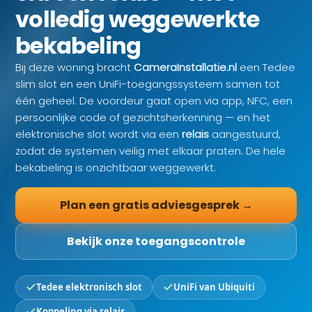
volledig weggewerkte
bekabeling
Bij deze woning bracht
CameraInstallatie.nl
een Tedee
slim slot en een UniFi-toegangssysteem samen tot
één geheel. De voordeur gaat open via app, NFC, een
persoonlijke code of gezichtsherkenning — en het
elektronische slot wordt via een
relais
aangestuurd,
zodat de systemen veilig met elkaar praten. De hele
bekabeling is onzichtbaar weggewerkt.
Plan een gratis adviesgesprek →
Bekijk onze toegangscontrole
Tedee elektronisch slot
UniFi van Ubiquiti
Koppeling via relais