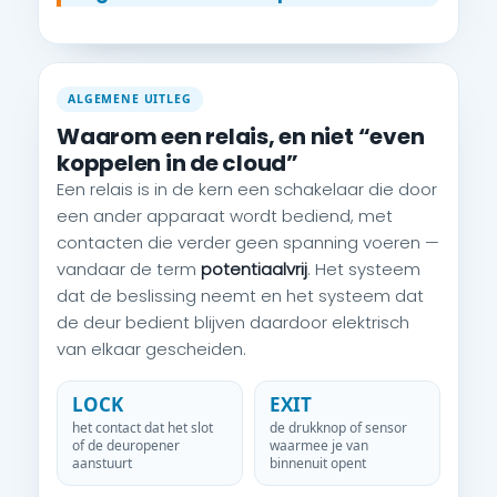
ALGEMENE UITLEG
Waarom een relais, en niet “even
koppelen in de cloud”
Een relais is in de kern een schakelaar die door
een ander apparaat wordt bediend, met
contacten die verder geen spanning voeren —
vandaar de term
potentiaalvrij
. Het systeem
dat de beslissing neemt en het systeem dat
de deur bedient blijven daardoor elektrisch
van elkaar gescheiden.
LOCK
EXIT
het contact dat het slot
de drukknop of sensor
of de deuropener
waarmee je van
aanstuurt
binnenuit opent