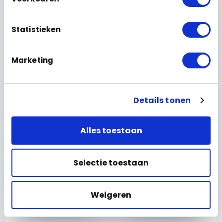
een draadloze — en het geheel ziet er af. Zo hoort
toegangscontrole
een
-installatie eruit te zien.
Statistieken
Onze vuistregel: een goede kabel blijft de basis van
iedere professionele installatie. Wat je niet ziet,
Marketing
bepaalt hoe lang je er plezier van hebt.
Details tonen
Alles toestaan
Selectie toestaan
Weigeren