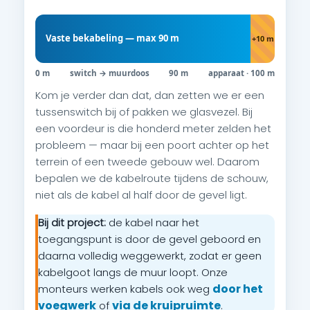
Vaste bekabeling — max 90 m
+10 m
0 m
switch → muurdoos
90 m
apparaat · 100 m
Kom je verder dan dat, dan zetten we er een
tussenswitch bij of pakken we glasvezel. Bij
een voordeur is die honderd meter zelden het
probleem — maar bij een poort achter op het
terrein of een tweede gebouw wel. Daarom
bepalen we de kabelroute tijdens de schouw,
niet als de kabel al half door de gevel ligt.
Bij dit project:
de kabel naar het
toegangspunt is door de gevel geboord en
daarna volledig weggewerkt, zodat er geen
kabelgoot langs de muur loopt. Onze
door het
monteurs werken kabels ook weg
voegwerk
via de kruipruimte
of
.