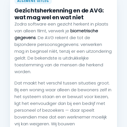
ALGEMENE UITLEG
Gezichtsherkenning en de AVG:
wat mag wel en wat niet
Zodra software een gezicht herkent in plaats
van alleen filmt, verwerk je
biometrische
gegevens
. De AVG rekent die tot de
bijzondere persoonsgegevens: verwerken
mag in beginsel níét, tenzij er een uitzondering
geldt. De bekendste is uitdrukkelijke
toestemming van de mensen die herkend
worden.
Dat maakt het verschil tussen situaties groot.
Bij een woning waar alleen de bewoners zelf in
het systeem staan en er bewust voor kiezen,
ligt het eenvoudiger dan bij een bedrijf met
personeel of bezoekers — daar speelt
bovendien mee dat een werknemer moeilijk
vrij kan weigeren. Wij bouwen