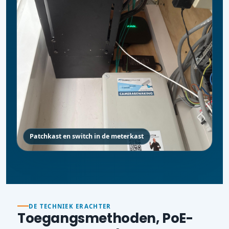
Patchkast en switch in de meterkast
DE TECHNIEK ERACHTER
Toegangsmethoden, PoE-