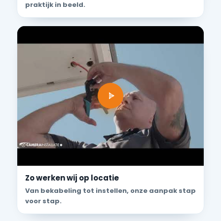
praktijk in beeld.
Zo werken wij op locatie
Van bekabeling tot instellen, onze aanpak stap
voor stap.