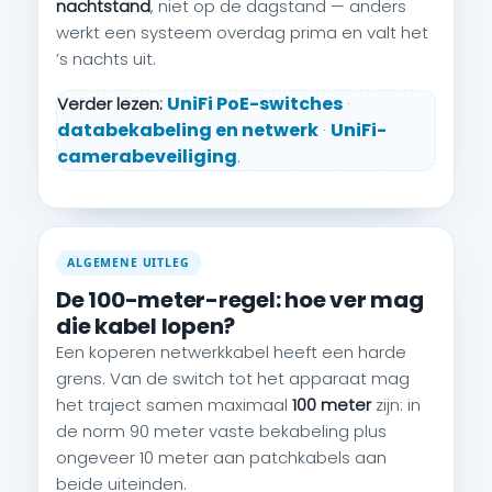
nachtstand
, niet op de dagstand — anders
werkt een systeem overdag prima en valt het
’s nachts uit.
UniFi PoE-switches
Verder lezen:
·
databekabeling en netwerk
UniFi-
·
camerabeveiliging
.
ALGEMENE UITLEG
De 100-meter-regel: hoe ver mag
die kabel lopen?
Een koperen netwerkkabel heeft een harde
grens. Van de switch tot het apparaat mag
het traject samen maximaal
100 meter
zijn: in
de norm 90 meter vaste bekabeling plus
ongeveer 10 meter aan patchkabels aan
beide uiteinden.