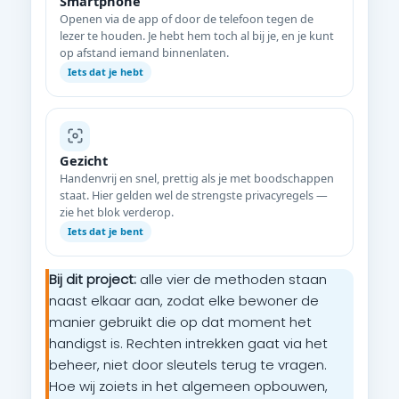
Smartphone
Openen via de app of door de telefoon tegen de
lezer te houden. Je hebt hem toch al bij je, en je kunt
op afstand iemand binnenlaten.
Iets dat je hebt
Gezicht
Handenvrij en snel, prettig als je met boodschappen
staat. Hier gelden wel de strengste privacyregels —
zie het blok verderop.
Iets dat je bent
Bij dit project:
alle vier de methoden staan
naast elkaar aan, zodat elke bewoner de
manier gebruikt die op dat moment het
handigst is. Rechten intrekken gaat via het
beheer, niet door sleutels terug te vragen.
Hoe wij zoiets in het algemeen opbouwen,