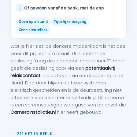
Of gewoon vanaf de bank, met de app
Open op afstand
Tijdelijke toegang
Geen sleutelbos
Wat je hier ziet: de donkere middenkaart is het deel
waar dit project om draait. UniFi neemt de
beslissing “mag deze persoon naar binnen?”, maar
geeft die beslissing door via een
potentiaalvrij
relaiscontact
in plaats van via een koppeling in de
cloud. Daardoor blijven de twee systemen
elektrisch gescheiden en is de deurbesturing niet
afhankelijk van een internetverbinding. Dit schema
is een vereenvoudigde weergave van de opzet die
CameraInstallatie.nl
hier heeft gebouwd.
ZIE HET IN BEELD