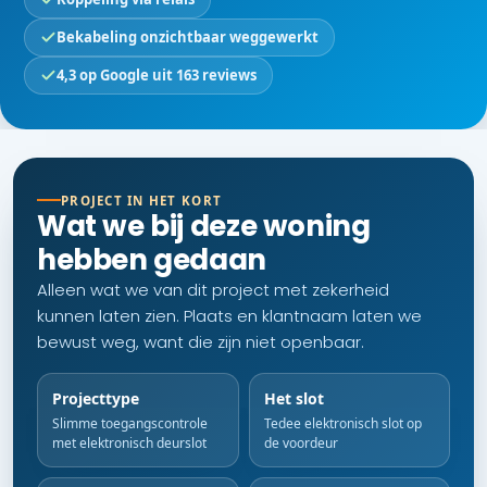
Bekabeling onzichtbaar weggewerkt
4,3 op Google uit 163 reviews
PROJECT IN HET KORT
Wat we bij deze woning
hebben gedaan
Alleen wat we van dit project met zekerheid
kunnen laten zien. Plaats en klantnaam laten we
bewust weg, want die zijn niet openbaar.
Projecttype
Het slot
Slimme toegangscontrole
Tedee elektronisch slot op
met elektronisch deurslot
de voordeur