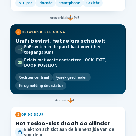
NFC-pas
Pincode
Smartphone
Gezicht
netwerkkabel · PoE
2
NETWERK & BESTURING
UniFi beslist, het relais schakelt
PoE-switch in de patchkast voedt het
toegangspunt
Relais met vaste contacten: LOCK, EXIT,
DOOR POSITION
Rechten centraal
Fysiek gescheiden
Terugmelding deurstatus
stuursignaal
3
OP DE DEUR
Het Tedee-slot draait de cilinder
Elektronisch slot aan de binnenzijde van de
voordeur