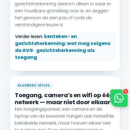
gezichtsherkenning daarom alleen in waar er
een houdbare grondslag voor is, en zeggen
het gewoon als een pas of code de
verstandigere keuze is.
kenteken- en
Verder lezen:
gezichtsherkenning: wat mag volgens
de AVG
gezichtsherkenning als
·
toegang
.
ALGEMENE UITLEG
Toegang, camera’s en wifi op één
netwerk — maar niet door elkaar
Een toegangspaneel, een camera en de
laptop van de bewoner hangen aan hetzelfde
bekabelde netwerk, maar hoeven elkaar niet
te kunnen zien. Door apparaatgroepen in