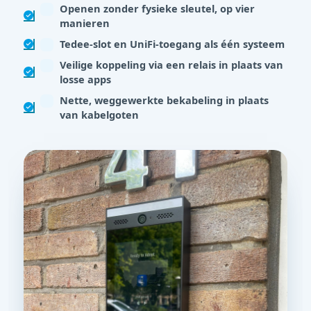
Openen zonder fysieke sleutel, op vier
manieren
Tedee-slot en UniFi-toegang als één systeem
Veilige koppeling via een relais in plaats van
losse apps
Nette, weggewerkte bekabeling in plaats
van kabelgoten