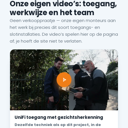
Onze eigen video’s: toegang,
werkwijze en het team
Geen verkooppraatje — onze eigen monteurs aan
het werk bij precies dit soort toegangs- en
slotinstallaties. De video’s spelen hier op de pagina
af; je hoeft de site niet te verlaten.
UniFi toegang met gezichtsherkenning
Dezelfde techniek als op dit project, in de