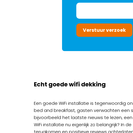
Verstuur verzoek
Echt goede wifi dekking
Een goede WiFi installatie is tegenwoordig o
bed and breakfast, gasten verwachten een snel
bijvoorbeeld het laatste nieuws te lezen, e
WiFi installatie nu eigenlijk zo belangrijk? In
terugkomen en positieve reviews achterlaten