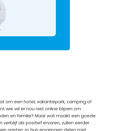
aat om een hotel, vakantiepark, camping of
 wie wil er nou niet online blijven om
ienden en familie? Maar wat maakt een goede
verblijf als positief ervaren, zullen eerder
nnen gasten zo hun ervaringen delen met