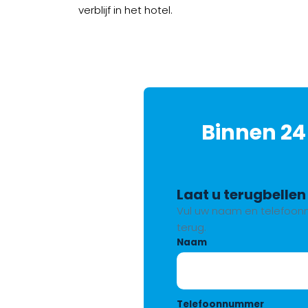
verblijf in het hotel.
Binnen 24
Laat u terugbellen
Vul uw naam en telefoonn
terug.
Naam
Telefoonnummer