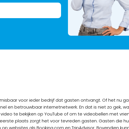
nmisbaar voor ieder bedrijf dat gasten ontvangt. Of het nu g
 en betrouwbaar internetnetwerk. En dat is niet zo gek, want
en video te bekijken op YouTube of om te videobellen met vr
 de eerste plaats zorgt het voor tevreden gasten. Gasten die hun 
 op websites als Booking.com en TripAdvisor. Bovendien ku