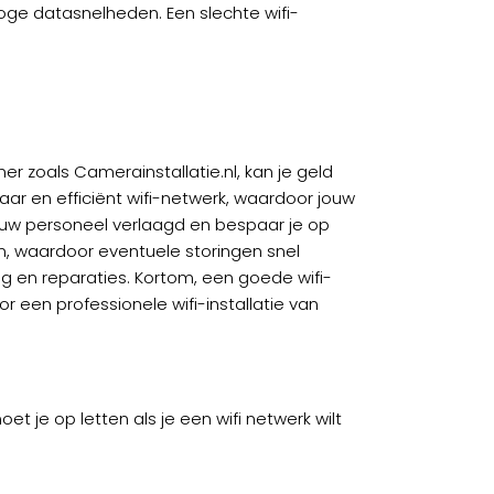
hoge datasnelheden. Een slechte wifi-
r zoals Camerainstallatie.nl, kan je geld
aar en efficiënt wifi-netwerk, waardoor jouw
jouw personeel verlaagd en bespaar je op
n, waardoor eventuele storingen snel
g en reparaties. Kortom, een goede wifi-
or een professionele wifi-installatie van
t je op letten als je een wifi netwerk wilt