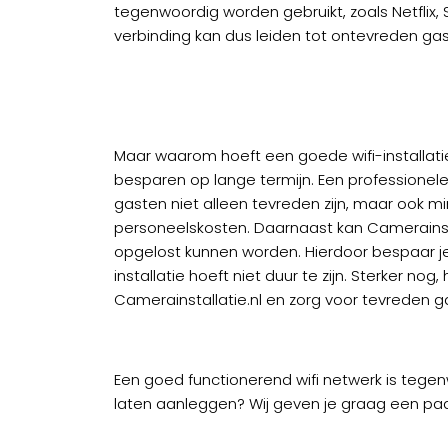
tegenwoordig worden gebruikt, zoals Netflix,
verbinding kan dus leiden tot ontevreden gas
Maar waarom hoeft een goede wifi-installatie 
besparen op lange termijn. Een professionele 
gasten niet alleen tevreden zijn, maar ook 
personeelskosten. Daarnaast kan Camerainstal
opgelost kunnen worden. Hierdoor bespaar je
installatie hoeft niet duur te zijn. Sterker no
Camerainstallatie.nl en zorg voor tevreden g
Een goed functionerend wifi netwerk is tegenw
laten aanleggen? Wij geven je graag een paa