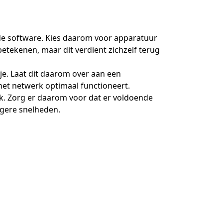
n de software. Kies daarom voor apparatuur
betekenen, maar dit verdient zichzelf terug
kje. Laat dit daarom over aan een
het netwerk optimaal functioneert.
rk. Zorg er daarom voor dat er voldoende
hogere snelheden.