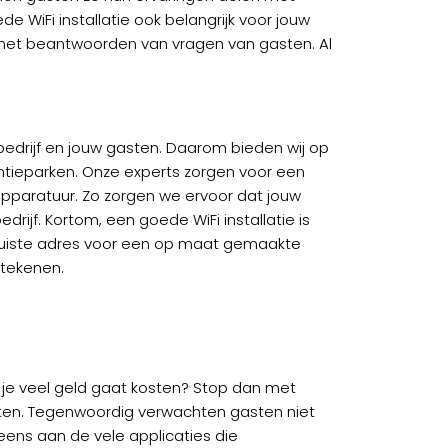
e WiFi installatie ook belangrijk voor jouw
n het beantwoorden van vragen van gasten. Al
w bedrijf en jouw gasten. Daarom bieden wij op
ntieparken. Onze experts zorgen voor een
pparatuur. Zo zorgen we ervoor dat jouw
rijf. Kortom, een goede WiFi installatie is
et juiste adres voor een op maat gemaakte
etekenen.
et je veel geld gaat kosten? Stop dan met
asten. Tegenwoordig verwachten gasten niet
eens aan de vele applicaties die