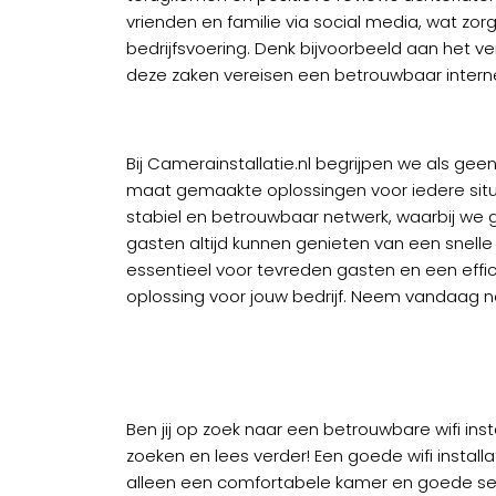
vrienden en familie via social media, wat zorg
bedrijfsvoering. Denk bijvoorbeeld aan het 
deze zaken vereisen een betrouwbaar intern
Bij Camerainstallatie.nl begrijpen we als gee
maat gemaakte oplossingen voor iedere situa
stabiel en betrouwbaar netwerk, waarbij we
gasten altijd kunnen genieten van een snelle e
essentieel voor tevreden gasten en een effic
oplossing voor jouw bedrijf. Neem vandaag n
Ben jij op zoek naar een betrouwbare wifi ins
zoeken en lees verder! Een goede wifi instal
alleen een comfortabele kamer en goede serv