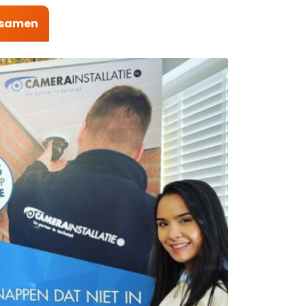
t samen