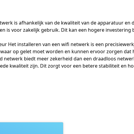
netwerk is afhankelijk van de kwaliteit van de apparatuur e
n is voor zakelijk gebruik. Dit kan een hogere investering 
eur Het installeren van een wifi netwerk is een precisiewer
s waar op gelet moet worden en kunnen ervoor zorgen dat 
beld netwerk biedt meer zekerheid dan een draadloos netwe
de kwaliteit zijn. Dit zorgt voor een betere stabiliteit en 