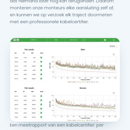
dat niemand later nog kan terugvinden. Daarom
monteren onze monteurs elke aansluiting zelf af,
en kunnen we op verzoek elk traject doormeten
met een professionele kabelcertifier.
Een meetrapport van een kabelcertifier: per