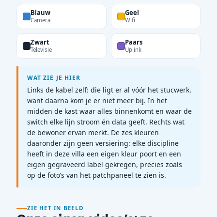
Blauw
Geel
Camera
Wifi
Zwart
Paars
Televisie
Uplink
WAT ZIE JE HIER
Links de kabel zelf: die ligt er al vóór het stucwerk,
want daarna kom je er niet meer bij. In het
midden de kast waar alles binnenkomt en waar de
switch elke lijn stroom én data geeft. Rechts wat
de bewoner ervan merkt. De zes kleuren
daaronder zijn geen versiering: elke discipline
heeft in deze villa een eigen kleur poort en een
eigen gegraveerd label gekregen, precies zoals
op de foto’s van het patchpaneel te zien is.
ZIE HET IN BEELD