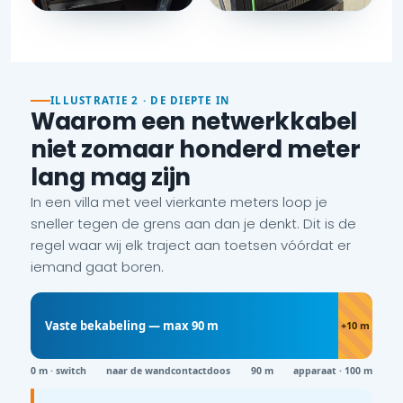
ILLUSTRATIE 2 · DE DIEPTE IN
Waarom een netwerkkabel
niet zomaar honderd meter
lang mag zijn
In een villa met veel vierkante meters loop je
sneller tegen de grens aan dan je denkt. Dit is de
regel waar wij elk traject aan toetsen vóórdat er
iemand gaat boren.
Vaste bekabeling — max 90 m
+10 m
0 m · switch
naar de wandcontactdoos
90 m
apparaat · 100 m