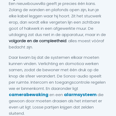
Een nieuwbouwvilla geeft je precies één kans.
Zolang de wanden en plafonds open zijn, kun je
elke kabel leggen waar hij hoort. Zit het stucwerk
erop, dan wordt elke vergeten lijn een zichtbare
goot of hakwerk in een afgewerkte muur. De
uitdaging zat dus niet in de apparatuur, maar in de
volgorde en de compleetheid
: alles moest vóóraf
bedacht zijn.
Daar kwam bij dat de systemen elkaar moeten
kunnen vinden. Verlichting en domotica werken
samen, zodat de bewoner met één druk op de
knop de sfeer verandert. De Sonos-audio speelt
per ruimte. Intercom en toegangscontrole regelen
wie er binnenkomt. En daaronder ligt
camerabewaking
alarmsysteem
en een
die
gewoon door moeten draaien als het internet er
even uit ligt. Losse partijen krijgen dat zelden
sluitend.