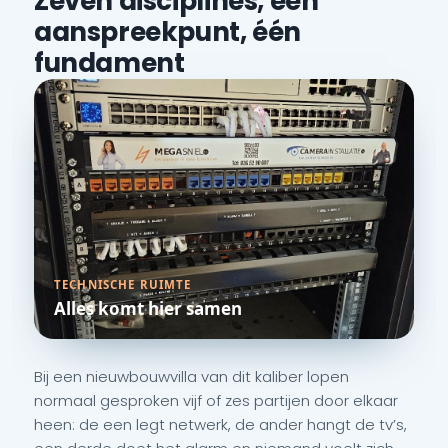
Zeven disciplines, één
aanspreekpunt, één
fundament
TECHNISCHE RUIMTE
Alles komt hier samen
Bij een nieuwbouwvilla van dit kaliber lopen
normaal gesproken vijf of zes partijen door elkaar
heen: de een legt netwerk, de ander hangt de tv’s,