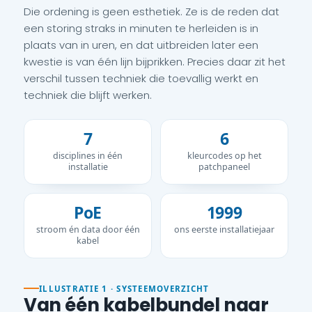
Die ordening is geen esthetiek. Ze is de reden dat
een storing straks in minuten te herleiden is in
plaats van in uren, en dat uitbreiden later een
kwestie is van één lijn bijprikken. Precies daar zit het
verschil tussen techniek die toevallig werkt en
techniek die blijft werken.
7
6
disciplines in één
kleurcodes op het
installatie
patchpaneel
PoE
1999
stroom én data door één
ons eerste installatiejaar
kabel
ILLUSTRATIE 1 · SYSTEEMOVERZICHT
Van één kabelbundel naar