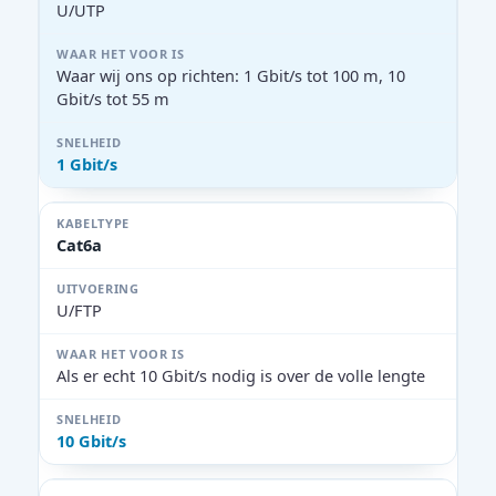
U/UTP
Waar wij ons op richten: 1 Gbit/s tot 100 m, 10
Gbit/s tot 55 m
1 Gbit/s
Cat6a
U/FTP
Als er echt 10 Gbit/s nodig is over de volle lengte
10 Gbit/s