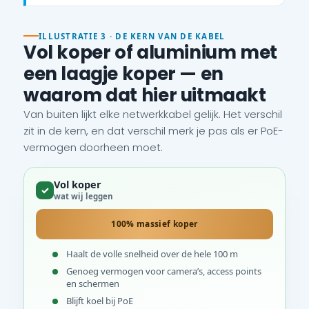
ILLUSTRATIE 3 · DE KERN VAN DE KABEL
Vol koper of aluminium met
een laagje koper — en
waarom dat hier uitmaakt
Van buiten lijkt elke netwerkkabel gelijk. Het verschil
zit in de kern, en dat verschil merk je pas als er PoE-
vermogen doorheen moet.
Vol koper
✓
wat wij leggen
100% massief koper
Haalt de volle snelheid over de hele 100 m
Genoeg vermogen voor camera’s, access points
en schermen
Blijft koel bij PoE