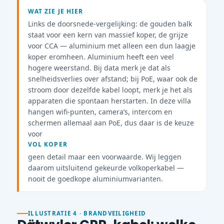
WAT ZIE JE HIER
Links de doorsnede-vergelijking: de gouden balk
staat voor een kern van massief koper, de grijze
voor CCA — aluminium met alleen een dun laagje
koper eromheen. Aluminium heeft een veel
hogere weerstand. Bij data merk je dat als
snelheidsverlies over afstand; bij PoE, waar ook de
stroom door dezelfde kabel loopt, merk je het als
apparaten die spontaan herstarten. In deze villa
hangen wifi-punten, camera’s, intercom en
schermen allemaal aan PoE, dus daar is de keuze
voor
VOL KOPER
geen detail maar een voorwaarde. Wij leggen
daarom uitsluitend gekeurde volkoperkabel —
nooit de goedkope aluminiumvarianten.
ILLUSTRATIE 4 · BRANDVEILIGHEID