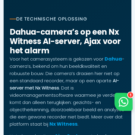
DE TECHNISCHE OPLOSSING
Dahua-camera’s op een Nx
Witness AI-server, Ajax voor
het alarm
Dahua
Voor het camerasysteem is gekozen voor
-
camera’s, bekend om hun beeldkwaliteit en
robuuste bouw. Die camera’s draaien hier niet op
een standaard recorder, maar op een aparte
AI-
server met Nx Witness
. Dat is
videomanagementsoftware waarmee je verder
komt dan alleen terugkijken: gezichts- en
objectherkenning, doorzoekbaar beeld en analyses
die een gewone recorder niet biedt. Meer over dat
Nx Witness
platform staat bij
.