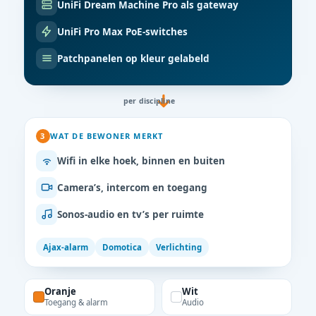
UniFi Dream Machine Pro als gateway
UniFi Pro Max PoE-switches
Patchpanelen op kleur gelabeld
per discipline
3
WAT DE BEWONER MERKT
Wifi in elke hoek, binnen en buiten
Camera’s, intercom en toegang
Sonos-audio en tv’s per ruimte
Ajax-alarm
Domotica
Verlichting
Oranje
Wit
Toegang & alarm
Audio