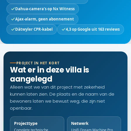
Dahua-camera’s op Nx Witness
Ajax-alarm, geen abonnement
Dätwyler CPR-kabel
4,3 op Google uit 163 reviews
PROJECT IN HET KORT
Wat er in deze villa is
aangelegd
Alleen wat we van dit project met zekerheid
kunnen laten zien. De plaats en de naam van de
bewoners laten we bewust weg; die zijn niet
openbaar.
Projecttype
Netwerk
Complete technische
UniFi Dream Machine Pro