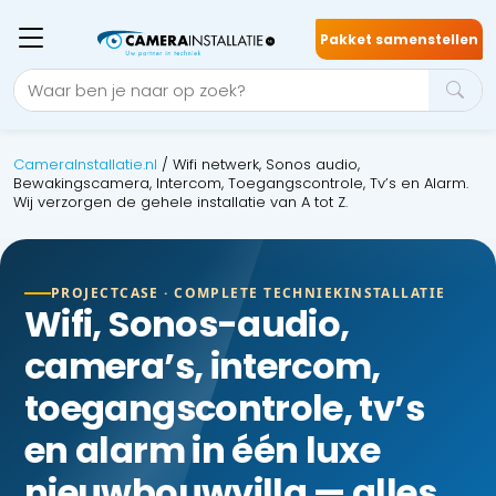
Pakket samenstellen
CameraInstallatie.nl
/
Wifi netwerk, Sonos audio,
Bewakingscamera, Intercom, Toegangscontrole, Tv’s en Alarm.
Wij verzorgen de gehele installatie van A tot Z.
PROJECTCASE · COMPLETE TECHNIEKINSTALLATIE
Wifi, Sonos-audio,
camera’s, intercom,
toegangscontrole, tv’s
en alarm in één luxe
nieuwbouwvilla — alles