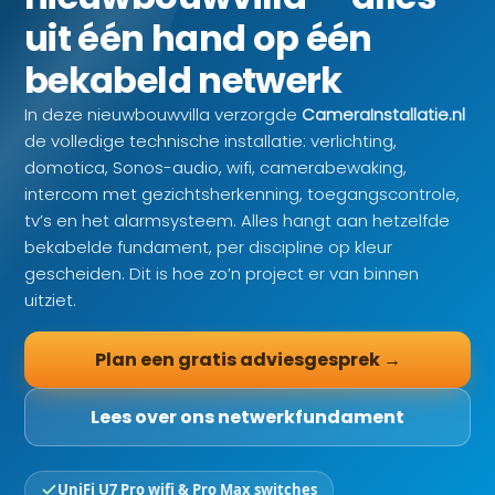
uit één hand op één
bekabeld netwerk
In deze nieuwbouwvilla verzorgde
CameraInstallatie.nl
de volledige technische installatie: verlichting,
domotica, Sonos-audio, wifi, camerabewaking,
intercom met gezichtsherkenning, toegangscontrole,
tv’s en het alarmsysteem. Alles hangt aan hetzelfde
bekabelde fundament, per discipline op kleur
gescheiden. Dit is hoe zo’n project er van binnen
uitziet.
Plan een gratis adviesgesprek →
Lees over ons netwerkfundament
UniFi U7 Pro wifi & Pro Max switches