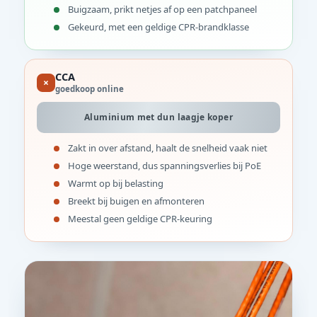
Buigzaam, prikt netjes af op een patchpaneel
Gekeurd, met een geldige CPR-brandklasse
CCA
×
goedkoop online
Aluminium met dun laagje koper
Zakt in over afstand, haalt de snelheid vaak niet
Hoge weerstand, dus spanningsverlies bij PoE
Warmt op bij belasting
Breekt bij buigen en afmonteren
Meestal geen geldige CPR-keuring