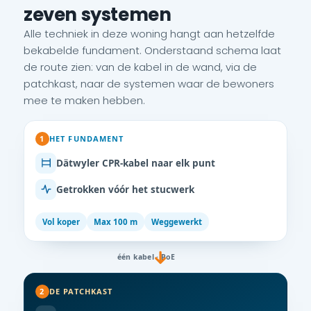
zeven systemen
Alle techniek in deze woning hangt aan hetzelfde
bekabelde fundament. Onderstaand schema laat
de route zien: van de kabel in de wand, via de
patchkast, naar de systemen waar de bewoners
mee te maken hebben.
1
HET FUNDAMENT
Dätwyler CPR-kabel naar elk punt
Getrokken vóór het stucwerk
Vol koper
Max 100 m
Weggewerkt
één kabel · PoE
2
DE PATCHKAST