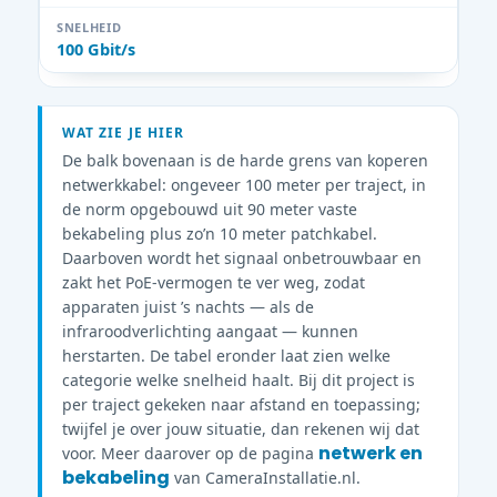
100 Gbit/s
WAT ZIE JE HIER
De balk bovenaan is de harde grens van koperen
netwerkkabel: ongeveer 100 meter per traject, in
de norm opgebouwd uit 90 meter vaste
bekabeling plus zo’n 10 meter patchkabel.
Daarboven wordt het signaal onbetrouwbaar en
zakt het PoE-vermogen te ver weg, zodat
apparaten juist ’s nachts — als de
infraroodverlichting aangaat — kunnen
herstarten. De tabel eronder laat zien welke
categorie welke snelheid haalt. Bij dit project is
per traject gekeken naar afstand en toepassing;
twijfel je over jouw situatie, dan rekenen wij dat
netwerk en
voor. Meer daarover op de pagina
bekabeling
van CameraInstallatie.nl.