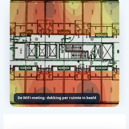
De WiFi-meting: dekking per ruimte in beeld