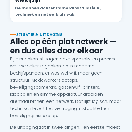
Wie wij zijn
De mannen achter CameraInstallatie.nl,
techniek en netwerk als vak.
SITUATIE & UITDAGING
Alles op één plat netwerk —
en dus alles door elkaar
Bij binnenkomst zagen onze specialisten precies
wat we vaker tegenkomen in moderne
bedrijfspanden: er was wel wifi, maar geen
structuur. Medewerkerslaptops,
beveiligingscamera’s, gastenwifi, printers,
laadpalen en slimme apparatuur draaiden
allemaal binnen één netwerk. Dat lijkt logisch, maar
technisch levert het vertraging, instabiliteit en
beveiligingsrisico’s op.
De uitdaging zat in twee dingen. Ten eerste moest