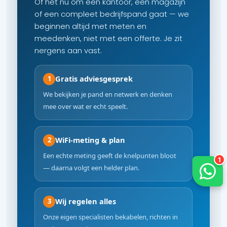
Of het nu om een kantoor, een magazijn
of een compleet bedrijfspand gaat — we
beginnen altijd met meten en
meedenken, niet met een offerte. Je zit
nergens aan vast.
Gratis adviesgesprek
1
We bekijken je pand en netwerk en denken
mee over wat er echt speelt.
WiFi-meting & plan
2
Een echte meting geeft de knelpunten bloot
— daarna volgt een helder plan.
Wij regelen alles
3
Onze eigen specialisten bekabelen, richten in