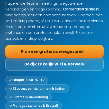
haperende Teams-meetings, wegvallende
verbindingen en trage roaming.
CameraInstallatie.nl
ving dat op met een complete netwerk-upgrade: een
WiFi-meting vooraf, 13 UniFi WiFi 7 access points binnen
én buiten, een slimme VLAN-indeling, managed
switches en een professionele firewall. Zo ziet die
aanpak er in de praktijk uit.
Plan een gratis adviesgesprek →
Bekijk zakelijk WiFi & netwerk
Ubiquiti UniFi WiFi 7
13 access points, binnen & buiten
Slimme VLAN-indeling
Managed switches & firewall