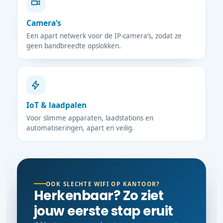
Camera’s
Een apart netwerk voor de IP-camera’s, zodat ze
geen bandbreedte opslokken.
IoT & laadpalen
Voor slimme apparaten, laadstations en
automatiseringen, apart en veilig.
OOK SLECHTE WIFI OP KANTOOR?
Herkenbaar? Zo ziet
jouw eerste stap eruit