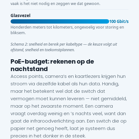
vaak is het niet nodig en zeggen we dat gewoon.
Glasvezel
100 Gbit/s
Honderden meters tot kilometers, ongevoelig voor storing en
bliksem.
Schema 2: snelheid en bereik per kabeltype — de keuze volgt uit
afstand, snelheid en toekomstplannen.
PoE-budget: rekenen op de
nachtstand
Access points, camera’s en kaartlezers krijgen hun
stroom via dezelfde kabel als hun data. Handig,
maar het betekent wel dat de switch dat
vermogen moet kunnen leveren — niet gemiddeld,
maar op het zwaarste moment. Een camera
vraagt overdag weinig en ’s nachts veel, want dan
gaat de infraroodverlichting aan. Een switch die op
papier net genoeg heeft, laat je systeem dus
precies in het donker in de steek.