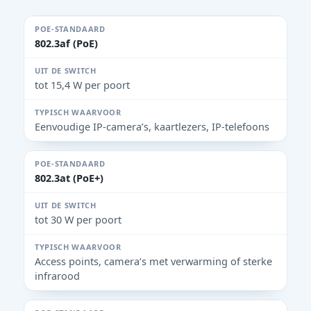
802.3af (PoE)
tot 15,4 W per poort
Eenvoudige IP-camera’s, kaartlezers, IP-telefoons
802.3at (PoE+)
tot 30 W per poort
Access points, camera’s met verwarming of sterke
infrarood