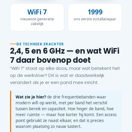
WiFi 7
1999
nieuwste generatie
ons eerste installatiejaar
zakelijk
DE TECHNIEK ERACHTER
2,4, 5 en 6 GHz — en wat WiFi
7 daar bovenop doet
“WiFi 7” staat op elke doos, maar wat betekent het
op de werkvloer? Dit is wat er daadwerkelijk
verandert als je er een pand mee inricht.
Wat zie je hier?
de drie frequentiebanden waar
modern wifi op werkt, met per band het verschil
tussen bereik en capaciteit. Hoe hoger de band, hoe
meer ruimte — maar hoe korter hij komt. Een access
point gebruikt ze naast elkaar, en dat is precies
waarom plaatsing zo nauw luistert.