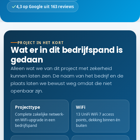
4,3 op Google uit 163 reviews
PROJECT IN HET KORT
Wat er in dit bedrijfspand is
gedaan
Alleen wat we van dit project met zekerheid
kunnen laten zien. De naam van het bedrijf en de
plaats laten we bewust weg omdat die niet
openbaar zijn.
Projecttype
WiFi
Complete zakelijke netwerk-
13 UniFi WiFi 7 access
en WiFi-upgrade in een
points, dekking binnen én
bedrijfspand
buiten