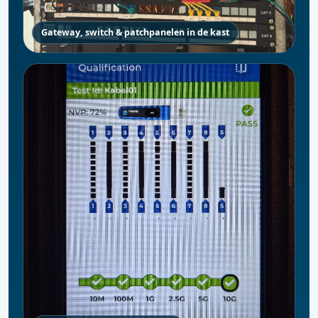
Gateway, switch & patchpanelen in de kast