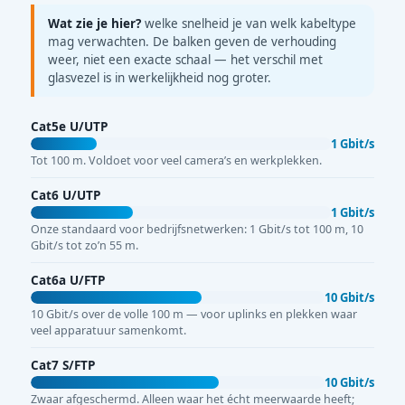
Wat zie je hier?
welke snelheid je van welk kabeltype
mag verwachten. De balken geven de verhouding
weer, niet een exacte schaal — het verschil met
glasvezel is in werkelijkheid nog groter.
Cat5e U/UTP
1 Gbit/s
Tot 100 m. Voldoet voor veel camera’s en werkplekken.
Cat6 U/UTP
1 Gbit/s
Onze standaard voor bedrijfsnetwerken: 1 Gbit/s tot 100 m, 10
Gbit/s tot zo’n 55 m.
Cat6a U/FTP
10 Gbit/s
10 Gbit/s over de volle 100 m — voor uplinks en plekken waar
veel apparatuur samenkomt.
Cat7 S/FTP
10 Gbit/s
Zwaar afgeschermd. Alleen waar het écht meerwaarde heeft;