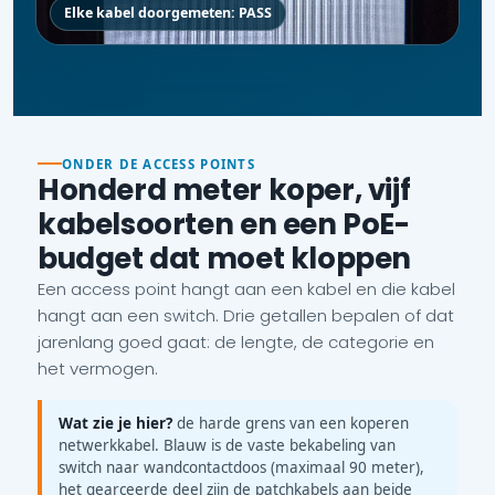
Elke kabel doorgemeten: PASS
ONDER DE ACCESS POINTS
Honderd meter koper, vijf
kabelsoorten en een PoE-
budget dat moet kloppen
Een access point hangt aan een kabel en die kabel
hangt aan een switch. Drie getallen bepalen of dat
jarenlang goed gaat: de lengte, de categorie en
het vermogen.
Wat zie je hier?
de harde grens van een koperen
netwerkkabel. Blauw is de vaste bekabeling van
switch naar wandcontactdoos (maximaal 90 meter),
het gearceerde deel zijn de patchkabels aan beide