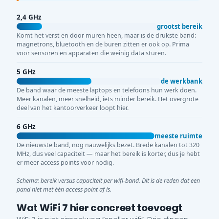
2,4 GHz
grootst bereik
Komt het verst en door muren heen, maar is de drukste band:
magnetrons, bluetooth en de buren zitten er ook op. Prima
voor sensoren en apparaten die weinig data sturen.
5 GHz
de werkbank
De band waar de meeste laptops en telefoons hun werk doen.
Meer kanalen, meer snelheid, iets minder bereik. Het overgrote
deel van het kantoorverkeer loopt hier.
6 GHz
meeste ruimte
De nieuwste band, nog nauwelijks bezet. Brede kanalen tot 320
MHz, dus veel capaciteit — maar het bereik is korter, dus je hebt
er meer access points voor nodig.
Schema: bereik versus capaciteit per wifi-band. Dit is de reden dat een
pand niet met één access point af is.
Wat WiFi 7 hier concreet toevoegt