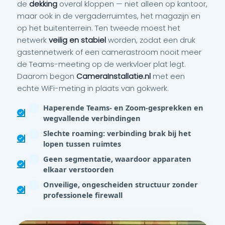
de
dekking
overal kloppen — niet alleen op kantoor,
maar ook in de vergaderruimtes, het magazijn en
op het buitenterrein. Ten tweede moest het
netwerk
veilig en stabiel
worden, zodat een druk
gastennetwerk of een camerastroom nooit meer
de Teams-meeting op de werkvloer plat legt.
Daarom begon
CameraInstallatie.nl
met een
echte WiFi-meting in plaats van gokwerk.
Haperende Teams- en Zoom-gesprekken en
wegvallende verbindingen
Slechte roaming: verbinding brak bij het
lopen tussen ruimtes
Geen segmentatie, waardoor apparaten
elkaar verstoorden
Onveilige, ongescheiden structuur zonder
professionele firewall