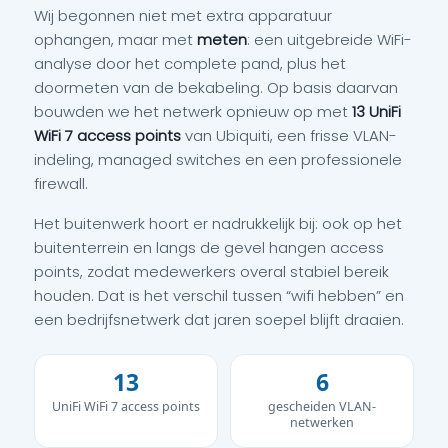
Wij begonnen niet met extra apparatuur
ophangen, maar met
meten
: een uitgebreide WiFi-
analyse door het complete pand, plus het
doormeten van de bekabeling. Op basis daarvan
bouwden we het netwerk opnieuw op met
13 UniFi
WiFi 7 access points
van Ubiquiti, een frisse VLAN-
indeling, managed switches en een professionele
firewall.
Het buitenwerk hoort er nadrukkelijk bij: ook op het
buitenterrein en langs de gevel hangen access
points, zodat medewerkers overal stabiel bereik
houden. Dat is het verschil tussen “wifi hebben” en
een bedrijfsnetwerk dat jaren soepel blijft draaien.
13
6
UniFi WiFi 7 access points
gescheiden VLAN-
netwerken