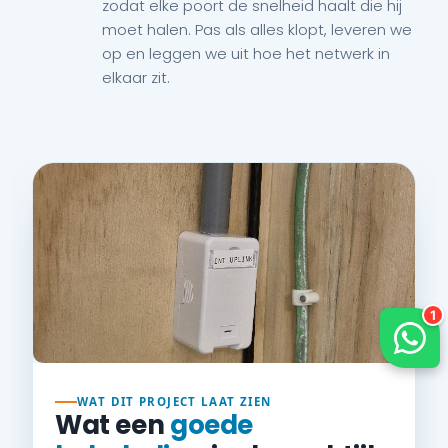
zodat elke poort de snelheid haalt die hij
moet halen. Pas als alles klopt, leveren we
op en leggen we uit hoe het netwerk in
elkaar zit.
WAT DIT PROJECT LAAT ZIEN
Wat een
goede