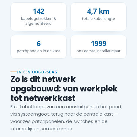
142
4,7 km
kabels getrokken &
totale kabellengte
afgemonteerd
6
1999
patchpanelen in de kast
ons eerste installatiejaar
IN ÉÉN OOGOPSLAG
Zo is dit netwerk
opgebouwd: van werkplek
tot netwerkkast
Elke kabel loopt van een aansluitpunt in het pand,
via systeemgoot, terug naar de centrale kast —
waar zes patchpanelen, de switches en de
internetlijnen samenkomen.