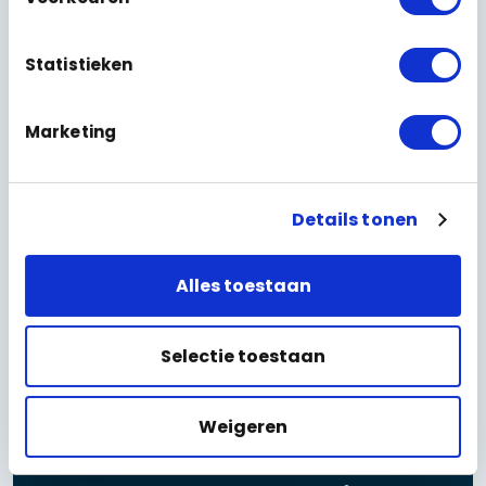
Statistieken
Marketing
Details tonen
Alles toestaan
Selectie toestaan
DE TECHNISCHE OPLOSSING
Weigeren
De kast is het brein: