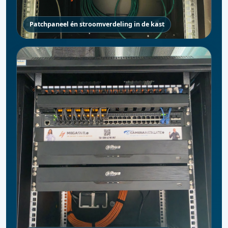
Patchpaneel én stroomverdeling in de kast