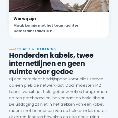
Wie wij zijn
Maak kennis met het team achter
CameraInstallatie.nl.
SITUATIE & UITDAGING
Honderden kabels, twee
internetlijnen en geen
ruimte voor gedoe
Bij een compleet bedrijfspand komt alles samen
op één plek: de netwerkkast. Daar moesten 142
kabels vanuit het hele gebouw netjes terugkomen
op zes patchpanelen, herkenbaar en herleidbaar.
De uitdaging zit niet in het trekken van één kabel,
maar in het beheersen van de hele bundel: routes
uitzetten, lengtes bewaken en elke aansluiting