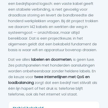
een bedrijfspand logisch: een vaste kabel geeft
een stabiele verbinding, is niet gevoelig voor
draadloze storing en levert de bandbreedte die
honderd werkplekken vragen. Bij dit project trokken
we daarom 142 kabels en werkten die weg in
systeemgoot — onzichtbaar, maar altijd
bereikbaar. Dat is een projectkeuze; in het
algemeen geldt dat een bekabeld fundament de
basis is waar wifi en apparatuur bovenop draaien.
Dat we alles
labelen en doormeten
, is geen luxe.
Zes patchpanelen met honderden aansluitingen
worden onbeheersbaar zonder heldere labels. En
de keuze voor
twee internetlijnen met QoS en
loadbalancing
zorgt dat een bedrijf niet stilvalt als
één lijn hapert of het druk is: telefonie blijft
telefonie, ook als het internet vol staat.