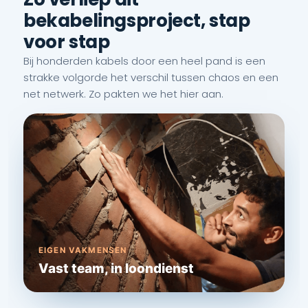
bekabelingsproject, stap
voor stap
Bij honderden kabels door een heel pand is een
strakke volgorde het verschil tussen chaos en een
net netwerk. Zo pakten we het hier aan.
EIGEN VAKMENSEN
Vast team, in loondienst