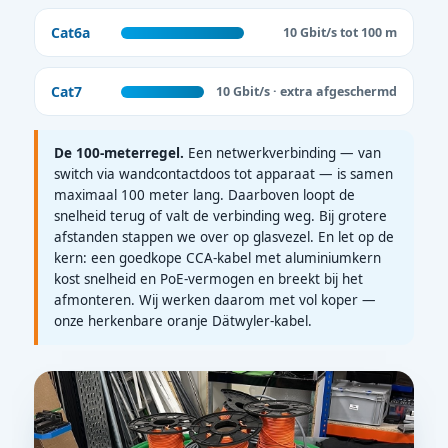
Cat6a
10 Gbit/s tot 100 m
Cat7
10 Gbit/s · extra afgeschermd
De 100-meterregel.
Een netwerkverbinding — van
switch via wandcontactdoos tot apparaat — is samen
maximaal 100 meter lang. Daarboven loopt de
snelheid terug of valt de verbinding weg. Bij grotere
afstanden stappen we over op glasvezel. En let op de
kern: een goedkope CCA-kabel met aluminiumkern
kost snelheid en PoE-vermogen en breekt bij het
afmonteren. Wij werken daarom met vol koper —
onze herkenbare oranje Dätwyler-kabel.