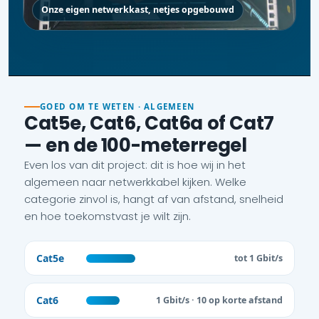
Onze eigen netwerkkast, netjes opgebouwd
GOED OM TE WETEN · ALGEMEEN
Cat5e, Cat6, Cat6a of Cat7
— en de 100-meterregel
Even los van dit project: dit is hoe wij in het
algemeen naar netwerkkabel kijken. Welke
categorie zinvol is, hangt af van afstand, snelheid
en hoe toekomstvast je wilt zijn.
Cat5e
tot 1 Gbit/s
Cat6
1 Gbit/s · 10 op korte afstand