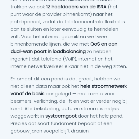
trokken we ook
12 hoofdaders van de ISRA
(het
punt waar de provider binnenkomt) naar het
patchpaneel, zodat de telefooncentrale flexibel is
aan te sluiten en later eenvoudig te herindelen
valt. Voor het internet gebruikten we twee
binnenkomende lijnen, die we met
QoS en een
dual-wan poort in loadbalancing
zo hebben
ingericht dat telefonie (VoIP), internet en het
interne netwerkverkeer elkaar niet in de weg zitten.
En omdat dit een pand is dat groeit, hebben we
niet alleen data maar ook het
hele stroomnetwerk
vanaf de basis
aangelegd — met ruimte voor
beamers, verlichting, de lift en wat er verder nog bij
komt. Alle bekabeling, data en stroom, is netjes
weggewerkt in
systeemgoot
door het hele pand.
Precies dat soort fundament bepaalt of een
gebouw jaren soepel blijft draaien.