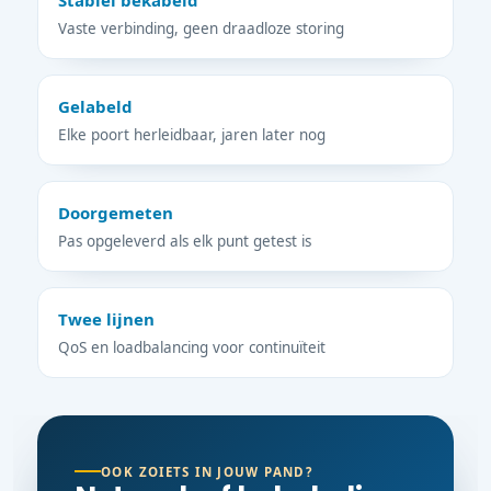
Stabiel bekabeld
Vaste verbinding, geen draadloze storing
Gelabeld
Elke poort herleidbaar, jaren later nog
Doorgemeten
Pas opgeleverd als elk punt getest is
Twee lijnen
QoS en loadbalancing voor continuïteit
OOK ZOIETS IN JOUW PAND?