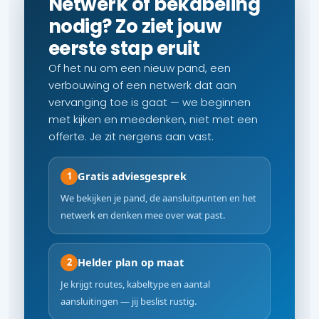
Netwerk of bekabeling
nodig? Zo ziet jouw
eerste stap eruit
Of het nu om een nieuw pand, een
verbouwing of een netwerk dat aan
vervanging toe is gaat — we beginnen
met kijken en meedenken, niet met een
offerte. Je zit nergens aan vast.
Gratis adviesgesprek
1
We bekijken je pand, de aansluitpunten en het
netwerk en denken mee over wat past.
Helder plan op maat
2
Je krijgt routes, kabeltype en aantal
aansluitingen — jij beslist rustig.