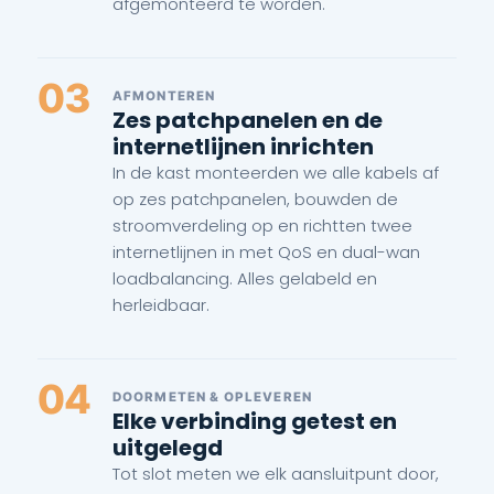
afgemonteerd te worden.
03
AFMONTEREN
Zes patchpanelen en de
internetlijnen inrichten
In de kast monteerden we alle kabels af
op zes patchpanelen, bouwden de
stroomverdeling op en richtten twee
internetlijnen in met QoS en dual-wan
loadbalancing. Alles gelabeld en
herleidbaar.
04
DOORMETEN & OPLEVEREN
Elke verbinding getest en
uitgelegd
Tot slot meten we elk aansluitpunt door,