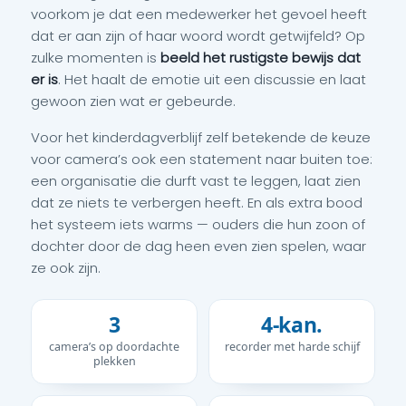
voorkom je dat een medewerker het gevoel heeft
dat er aan zijn of haar woord wordt getwijfeld? Op
zulke momenten is
beeld het rustigste bewijs dat
er is
. Het haalt de emotie uit een discussie en laat
gewoon zien wat er gebeurde.
Voor het kinderdagverblijf zelf betekende de keuze
voor camera’s ook een statement naar buiten toe:
een organisatie die durft vast te leggen, laat zien
dat ze niets te verbergen heeft. En als extra bood
het systeem iets warms — ouders die hun zoon of
dochter door de dag heen even zien spelen, waar
ze ook zijn.
3
4-kan.
camera’s op doordachte
recorder met harde schijf
plekken