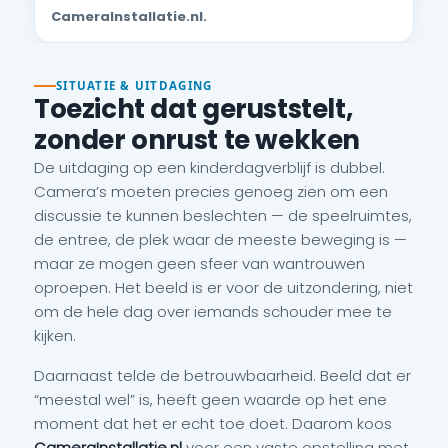
CameraInstallatie.nl.
SITUATIE & UITDAGING
Toezicht dat geruststelt,
zonder onrust te wekken
De uitdaging op een kinderdagverblijf is dubbel.
Camera’s moeten precies genoeg zien om een
discussie te kunnen beslechten — de speelruimtes,
de entree, de plek waar de meeste beweging is —
maar ze mogen geen sfeer van wantrouwen
oproepen. Het beeld is er voor de uitzondering, niet
om de hele dag over iemands schouder mee te
kijken.
Daarnaast telde de betrouwbaarheid. Beeld dat er
“meestal wel” is, heeft geen waarde op het ene
moment dat het er echt toe doet. Daarom koos
CameraInstallatie.nl
voor een vaste opstelling met