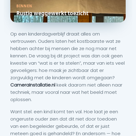
BINNEN
Rustig weggewerkt toezicht
Op een kinderdagverblijf draait alles om
vertrouwen. Ouders laten het kostbaarste wat ze
hebben achter bij mensen die ze nog maar net
kennen. De vraag bij dit project was dan ook geen
kwestie van “wat is er te stelen”, maar van iets veel
gevoeligers: hoe maak je zichtbaar dat er
zorgvuldig met de kinderen wordt omgegaan?
CameraInstallatie.nl
keek daarom niet alleen naar
techniek, maar vooral naar wat het beeld moet
oplossen.
Want stel: een kind komt ten val. Hoe laat je een
ongeruste ouder zien dat dit niet door toedoen
van een begeleider gebeurde, of dat er juist
meteen goed is gehandeld? En andersom — hoe