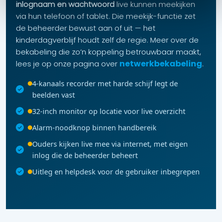
inlognaam en wachtwoord
live kunnen meekijken
via hun telefoon of tablet. Die meekijk-functie zet
de beheerder bewust aan of uit — het
kinderdagverblijf houdt zelf de regie. Meer over de
bekabeling die zo’n koppeling betrouwbaar maakt,
netwerkbekabeling
lees je op onze pagina over
.
4-kanaals recorder met harde schijf legt de
beelden vast
32-inch monitor op locatie voor live overzicht
Alarm-noodknop binnen handbereik
Ouders kijken live mee via internet, met eigen
inlog die de beheerder beheert
Uitleg en helpdesk voor de gebruiker inbegrepen