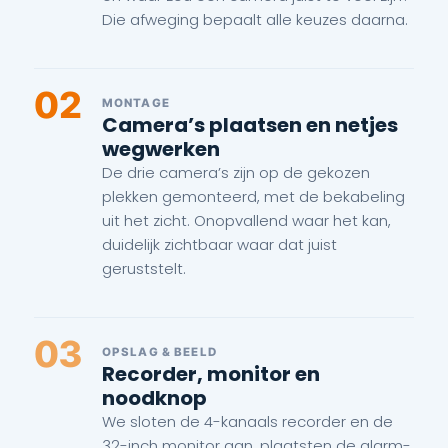
Die afweging bepaalt alle keuzes daarna.
02
MONTAGE
Camera’s plaatsen en netjes
wegwerken
De drie camera’s zijn op de gekozen
plekken gemonteerd, met de bekabeling
uit het zicht. Onopvallend waar het kan,
duidelijk zichtbaar waar dat juist
geruststelt.
03
OPSLAG & BEELD
Recorder, monitor en
noodknop
We sloten de 4-kanaals recorder en de
32-inch monitor aan, plaatsten de alarm-