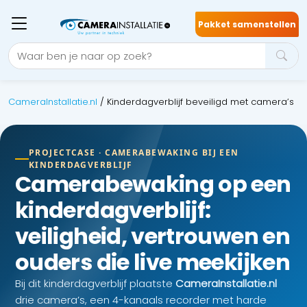
Pakket samenstellen
CameraInstallatie.nl
/
Kinderdagverblijf beveiligd met camera’s
PROJECTCASE · CAMERABEWAKING BIJ EEN
KINDERDAGVERBLIJF
Camerabewaking op een
kinderdagverblijf:
veiligheid, vertrouwen en
ouders die live meekijken
Bij dit kinderdagverblijf plaatste
CameraInstallatie.nl
drie camera’s, een 4-kanaals recorder met harde