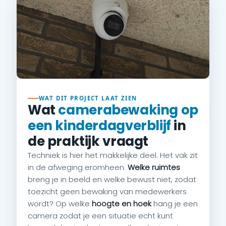
WAT DIT PROJECT LAAT ZIEN
Wat
camerabewaking op
een kinderdagverblijf
in
de praktijk vraagt
Techniek is hier het makkelijke deel. Het vak zit
in de afweging eromheen.
Welke ruimtes
breng je in beeld en welke bewust niet, zodat
toezicht geen bewaking van medewerkers
wordt? Op welke
hoogte en hoek
hang je een
camera zodat je een situatie echt kunt