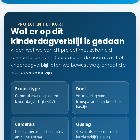
PROJECT IN HET KORT
Wat er op dit
kinderdagverblijf is gedaan
Alleen wat we van dit project met zekerheid
kunnen laten zien. De plaats en de naam van het
kinderdagverblijf laten we bewust weg, omdat die
niet openbaar zijn.
Projecttype
Doel
Camerabewaking bij een
Veiligheidsgevoel,
kinderdagverblijf (KDV)
transparantie en beeld als
bewijs
Camera’s
Opslag
Drie camera’s in de ruimtes
4-kanaals recorder met
en bij de entree
harde schijf (H.264)