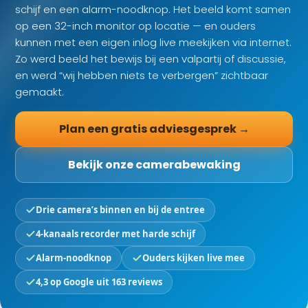
schijf en een alarm-noodknop. Het beeld komt samen
op een 32-inch monitor op locatie — en ouders
kunnen met een eigen inlog live meekijken via internet.
Zo werd beeld het bewijs bij een valpartij of discussie,
en werd “wij hebben niets te verbergen” zichtbaar
gemaakt.
Plan een gratis adviesgesprek →
Bekijk onze camerabewaking
Drie camera’s binnen en bij de entree
4-kanaals recorder met harde schijf
Alarm-noodknop
Ouders kijken live mee
4,3 op Google uit 163 reviews