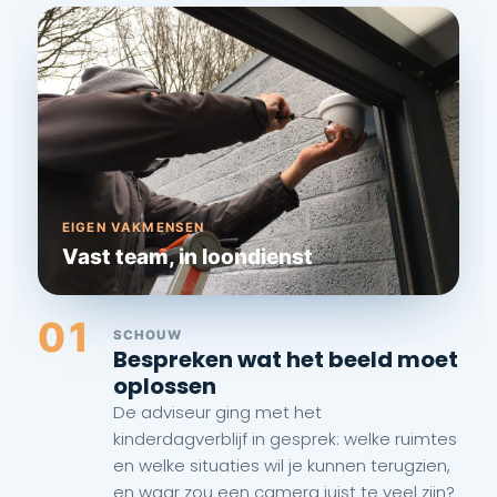
EIGEN VAKMENSEN
Vast team, in loondienst
01
SCHOUW
Bespreken wat het beeld moet
oplossen
De adviseur ging met het
kinderdagverblijf in gesprek: welke ruimtes
en welke situaties wil je kunnen terugzien,
en waar zou een camera juist te veel zijn?