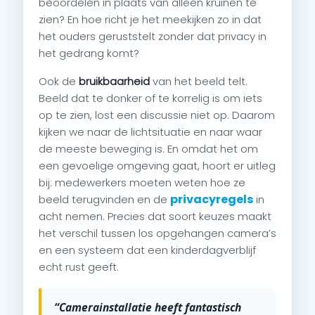
beoordelen in plaats van alleen kruinen te
zien? En hoe richt je het meekijken zo in dat
het ouders geruststelt zonder dat privacy in
het gedrang komt?
Ook de
bruikbaarheid
van het beeld telt.
Beeld dat te donker of te korrelig is om iets
op te zien, lost een discussie niet op. Daarom
kijken we naar de lichtsituatie en naar waar
de meeste beweging is. En omdat het om
een gevoelige omgeving gaat, hoort er uitleg
bij: medewerkers moeten weten hoe ze
privacyregels
beeld terugvinden en de
in
acht nemen. Precies dat soort keuzes maakt
het verschil tussen los opgehangen camera’s
en een systeem dat een kinderdagverblijf
echt rust geeft.
“Camerainstallatie heeft fantastisch