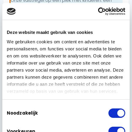
Onze vuistregel op een plek met kinderen: een
camera moet het gevoel van veiligheid vergroten,
niet dat van wantrouwen. Dat begint bij zorgvuldig
kiezen wélke plekken je in beeld brengt.
Deze website maakt gebruik van cookies
We gebruiken cookies om content en advertenties te
personaliseren, om functies voor social media te bieden
en om ons websiteverkeer te analyseren. Ook delen we
informatie over uw gebruik van onze site met onze
partners voor social media, adverteren en analyse. Deze
partners kunnen deze gegevens combineren met andere
informatie die u aan ze heeft verstrekt of die ze hebben
verzameld op basis van uw gebruik van hun services.
Toestemmingsselectie
Noodzakelijk
Voorkeuren