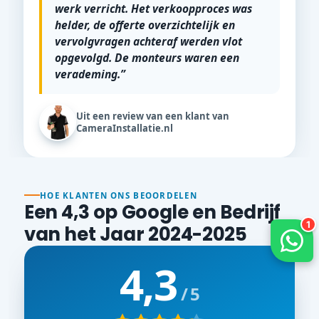
werk verricht. Het verkoopproces was
helder, de offerte overzichtelijk en
vervolgvragen achteraf werden vlot
opgevolgd. De monteurs waren een
verademing.”
Uit een review van een klant van
CameraInstallatie.nl
HOE KLANTEN ONS BEOORDELEN
Een 4,3 op Google en Bedrijf
van het Jaar 2024-2025
4,3
/ 5