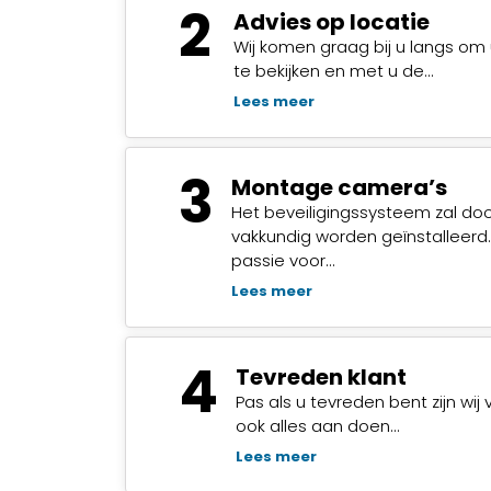
2
Advies op locatie
Wij komen graag bij u langs om 
te bekijken en met u de…
Lees meer
3
Montage camera’s
Het beveiligingssysteem zal do
vakkundig worden geïnstalleerd
passie voor…
Lees meer
4
Tevreden klant
Pas als u tevreden bent zijn wij 
ook alles aan doen…
Lees meer