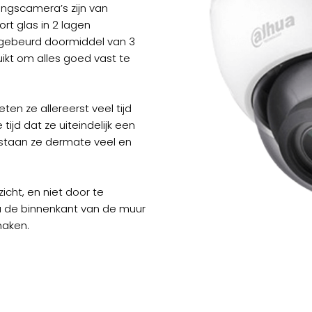
ngscamera’s zijn van
t glas in 2 lagen
gebeurd doormiddel van 3
ikt om alles goed vast te
n ze allereerst veel tijd
tijd dat ze uiteindelijk een
f staan ze dermate veel en
zicht, en niet door te
via de binnenkant van de muur
maken.