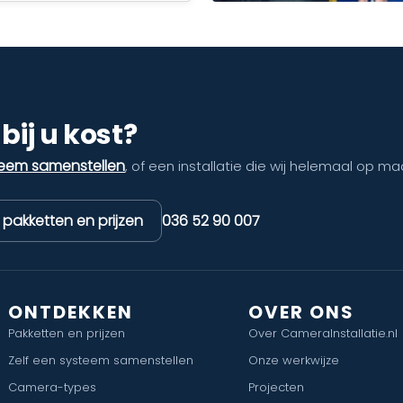
bij u kost?
teem samenstellen
, of een installatie die wij helemaal op ma
k pakketten en prijzen
036 52 90 007
ONTDEKKEN
OVER ONS
Pakketten en prijzen
Over CameraInstallatie.nl
Zelf een systeem samenstellen
Onze werkwijze
Camera-types
Projecten