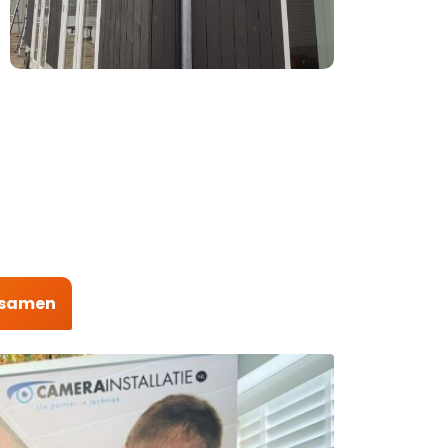
t samen