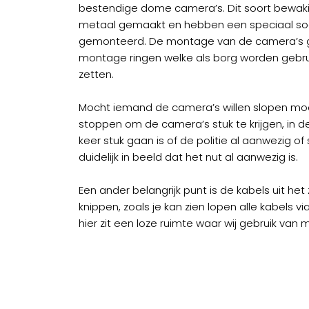
bestendige dome camera’s. Dit soort bewaki
metaal gemaakt en hebben een speciaal soor
gemonteerd. De montage van de camera’s 
montage ringen welke als borg worden gebru
zetten.
Mocht iemand de camera’s willen slopen moete
stoppen om de camera’s stuk te krijgen, in de 
keer stuk gaan is of de politie al aanwezig o
duidelijk in beeld dat het nut al aanwezig is.
Een ander belangrijk punt is de kabels uit het 
knippen, zoals je kan zien lopen alle kabels 
hier zit een loze ruimte waar wij gebruik van 