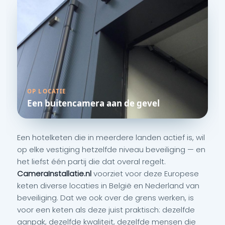
OP LOCATIE
Een buitencamera aan de gevel
Een hotelketen die in meerdere landen actief is, wil
op elke vestiging hetzelfde niveau beveiliging — en
het liefst één partij die dat overal regelt.
CameraInstallatie.nl
voorziet voor deze Europese
keten diverse locaties in België en Nederland van
beveiliging. Dat we ook over de grens werken, is
voor een keten als deze juist praktisch: dezelfde
aanpak, dezelfde kwaliteit, dezelfde mensen die