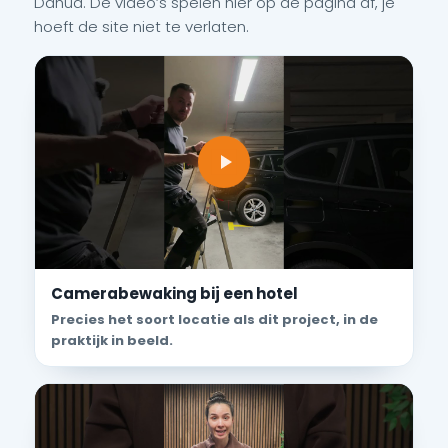
Dahua. De video’s spelen hier op de pagina af, je
hoeft de site niet te verlaten.
Camerabewaking bij een hotel
Precies het soort locatie als dit project, in de
praktijk in beeld.