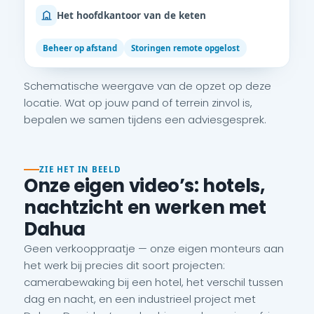
Het hoofdkantoor van de keten
Beheer op afstand
Storingen remote opgelost
Schematische weergave van de opzet op deze
locatie. Wat op jouw pand of terrein zinvol is,
bepalen we samen tijdens een adviesgesprek.
ZIE HET IN BEELD
Onze eigen video’s: hotels,
nachtzicht en werken met
Dahua
Geen verkooppraatje — onze eigen monteurs aan
het werk bij precies dit soort projecten:
camerabewaking bij een hotel, het verschil tussen
dag en nacht, en een industrieel project met