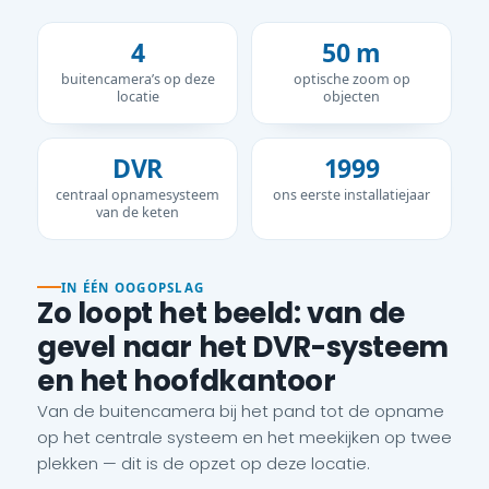
4
50 m
buitencamera’s op deze
optische zoom op
locatie
objecten
DVR
1999
centraal opnamesysteem
ons eerste installatiejaar
van de keten
IN ÉÉN OOGOPSLAG
Zo loopt het beeld: van de
gevel naar het DVR-systeem
en het hoofdkantoor
Van de buitencamera bij het pand tot de opname
op het centrale systeem en het meekijken op twee
plekken — dit is de opzet op deze locatie.