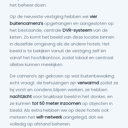
het beheer doen.
Op de nieuwste vestiging hebben we
vier
buitencamera’s
opgehangen en aangesloten op
het bestaande, centrale
DVR-systeem
van de
keten. Zo komt het beeld van deze locatie binnen
in dezelfde omgeving als de andere hotels. Het
beeld is te bekijken vanuit de vestiging zelf én
vanaf het hoofdkantoor, zodat lokaal en centraal
allebei kunnen meekijken.
De camera’s zijn gekozen op wat buitenbewaking
echt vraagt: de behuizingen zijn
verwarmd
zodat ze
bij vorst en condens blijven werken, ze hebben
nachtzicht
voor bruikbaar beeld in het donker, en
ze kunnen
tot 50 meter inzoomen
op objecten in
beeld. Als extra hebben we op deze hotels ook
meteen het
wifi-netwerk
aangelegd, dat we
volledig op afstand beheren.