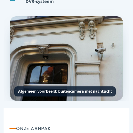
DVR-systeem
Algemeen voorbeeld: buitencamera met nachtzicht
ONZE AANPAK