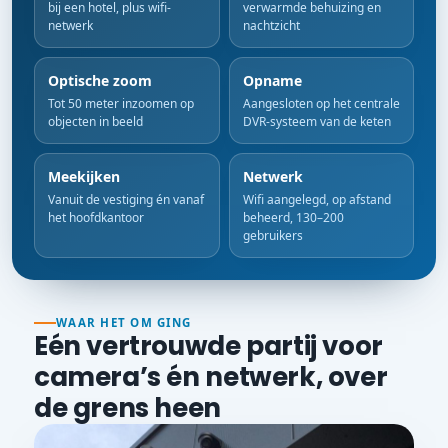
bij een hotel, plus wifi-
verwarmde behuizing en
netwerk
nachtzicht
Optische zoom
Opname
Tot 50 meter inzoomen op
Aangesloten op het centrale
objecten in beeld
DVR-systeem van de keten
Meekijken
Netwerk
Vanuit de vestiging én vanaf
Wifi aangelegd, op afstand
het hoofdkantoor
beheerd, 130–200
gebruikers
WAAR HET OM GING
Eén vertrouwde partij voor
camera’s én netwerk, over
de grens heen