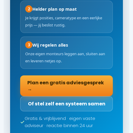
Helder plan op maat
2
Je krijgt posities, cameratype en een eerlijke
prijs — jij beslist rustig.
Wij regelen alles
3
Onze eigen monteurs leggen aan, sluiten aan
en leveren netjes op.
Plan een gratis adviesgesprek
→
Of stel zelf een systeem samen
Gratis & vrijblijvend · eigen vaste
adviseur · reactie binnen 24 uur