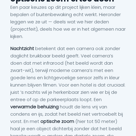
Een paar keuzes op dit project lijken klein, maar
bepalen of buitenbewaking echt werkt. Hieronder
leggen we ze uit — deels wat we hier deden
(projectfeit), deels hoe we er in het algemeen naar
kijken.
Nachtzicht
betekent dat een camera ook zonder
daglicht bruikbaar beeld geeft. Veel camera’s
doen dat met infrarood (het beeld wordt dan
zwart-wit), terwijl moderne camera’s met een
goede lens en lichtgevoelige sensor zelfs in kleur
kunnen blijven filmen. Voor een hotel is dat cruciaal:
juist ’s nachts wil je herkenbaar zien wie er bij de
entree of op de parkeerplaats loopt. Een
verwarmde behuizing
houdt de lens vrij van
condens en ijs, zodat het beeld niet vertroebelt bij
vorst. En met
optische zoom
(hier tot 50 meter)
haal je een object dichterbij zonder dat het beeld
korrelig wordt — anders dan digitale zoom, die