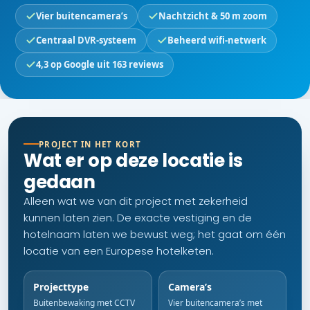
Vier buitencamera’s
Nachtzicht & 50 m zoom
Centraal DVR-systeem
Beheerd wifi-netwerk
4,3 op Google uit 163 reviews
PROJECT IN HET KORT
Wat er op deze locatie is
gedaan
Alleen wat we van dit project met zekerheid
kunnen laten zien. De exacte vestiging en de
hotelnaam laten we bewust weg; het gaat om één
locatie van een Europese hotelketen.
Projecttype
Camera’s
Buitenbewaking met CCTV
Vier buitencamera’s met