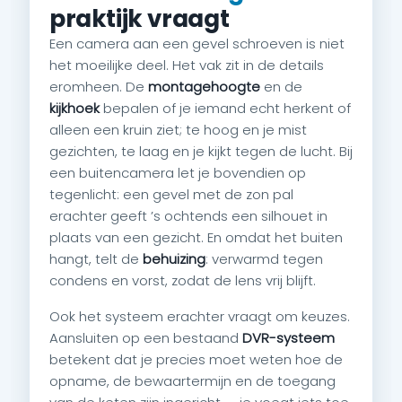
praktijk vraagt
Een camera aan een gevel schroeven is niet
het moeilijke deel. Het vak zit in de details
eromheen. De
montagehoogte
en de
kijkhoek
bepalen of je iemand echt herkent of
alleen een kruin ziet; te hoog en je mist
gezichten, te laag en je kijkt tegen de lucht. Bij
een buitencamera let je bovendien op
tegenlicht: een gevel met de zon pal
erachter geeft ’s ochtends een silhouet in
plaats van een gezicht. En omdat het buiten
hangt, telt de
behuizing
: verwarmd tegen
condens en vorst, zodat de lens vrij blijft.
Ook het systeem erachter vraagt om keuzes.
Aansluiten op een bestaand
DVR-systeem
betekent dat je precies moet weten hoe de
opname, de bewaartermijn en de toegang