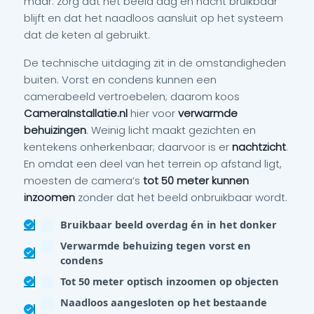
maar: zorg dat het beeld dag en nacht bruikbaar
blijft en dat het naadloos aansluit op het systeem
dat de keten al gebruikt.
De technische uitdaging zit in de omstandigheden
buiten. Vorst en condens kunnen een
camerabeeld vertroebelen; daarom koos
CameraInstallatie.nl
hier voor
verwarmde
behuizingen
. Weinig licht maakt gezichten en
kentekens onherkenbaar; daarvoor is er
nachtzicht
.
En omdat een deel van het terrein op afstand ligt,
moesten de camera’s
tot 50 meter kunnen
inzoomen
zonder dat het beeld onbruikbaar wordt.
Bruikbaar beeld overdag én in het donker
Verwarmde behuizing tegen vorst en
condens
Tot 50 meter optisch inzoomen op objecten
Naadloos aangesloten op het bestaande