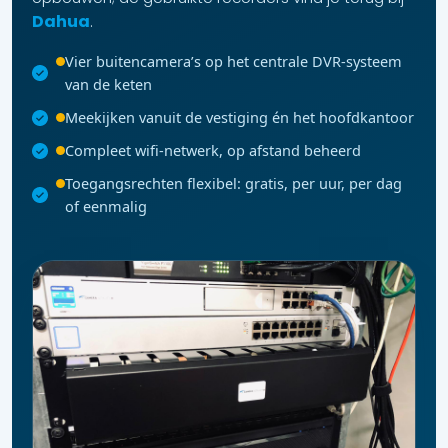
Dahua
.
Vier buitencamera’s op het centrale DVR-systeem
van de keten
Meekijken vanuit de vestiging én het hoofdkantoor
Compleet wifi-netwerk, op afstand beheerd
Toegangsrechten flexibel: gratis, per uur, per dag
of eenmalig