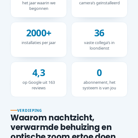
het jaar waarin we
camera’s geïnstalleerd
begonnen
2000+
36
installaties per jaar
vaste collega’s in
loondienst
4,3
0
op Google uit 163
abonnement, het
reviews
systeem is van jou
VERDIEPING
Waarom nachtzicht,
verwarmde behuizing en
optische zoom ertoe doen