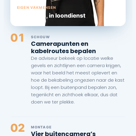
EIGEN VAKMENSEN
Vast team, in loondienst
01
SCHOUW
Camerapunten en
kabelroutes bepalen
De adviseur bekeek op locatie welke
gevels en zichtlijnen een camera krijgen,
waar het beeld het meest oplevert en
hoe de bekabeling ongezien naar de kast
loopt. Bij een buitenpand bepalen zon,
tegenlicht en zichthoek elkaar, dus dat
doen we ter plekke.
02
MONTAGE
Vier buitencamera’s