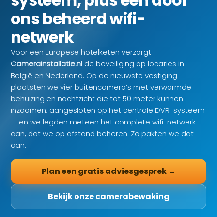
systeem, plus een door
ons beheerd wifi-
netwerk
Voor een Europese hotelketen verzorgt
CameraInstallatie.nl
de beveiliging op locaties in
België en Nederland. Op de nieuwste vestiging
plaatsten we vier buitencamera’s met verwarmde
behuizing en nachtzicht die tot 50 meter kunnen
inzoomen, aangesloten op het centrale DVR-systeem
— en we legden meteen het complete wifi-netwerk
aan, dat we op afstand beheren. Zo pakten we dat
aan.
Plan een gratis adviesgesprek →
Bekijk onze camerabewaking