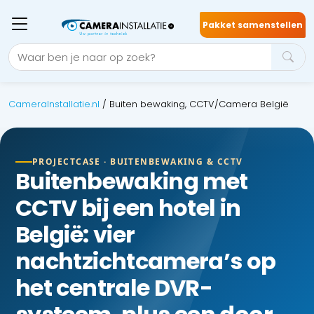
Pakket samenstellen
CameraInstallatie.nl
/
Buiten bewaking, CCTV/Camera België
PROJECTCASE · BUITENBEWAKING & CCTV
Buitenbewaking met
CCTV bij een hotel in
België: vier
nachtzichtcamera’s op
het centrale DVR-