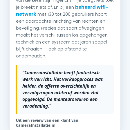
van de keten zijn ingericht — je voegt iets toe,
beheerd wifi-
je breekt niets af. En bij een
netwerk
met 130 tot 200 gebruikers hoort
een doordachte inrichting van rechten en
beveiliging. Precies dat soort afwegingen
maakt het verschil tussen los opgehangen
techniek en een systeem dat jaren soepel
blijft draaien — ook op afstand te
onderhouden.
“Camerainstallatie heeft fantastisch
werk verricht. Het verkoopproces was
helder, de offerte overzichtelijk en
vervolgvragen achteraf werden vlot
opgevolgd. De monteurs waren een
verademing.”
Uit een review van een klant van
CameraInstallatie.nl