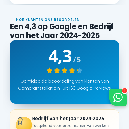
HOE KLANTEN ONS BEOORDELEN
Een 4,3 op Google en Bedrijf
van het Jaar 2024-2025
4,3
/ 5
Gemiddelde beoordeling van klanten van
CameraInstallatie.nl, uit 163 Google-reviews
Bedrijf van het Jaar 2024-2025
Toegekend voor onze manier van werken