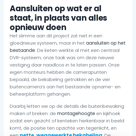
Aansluiten op wat er al
staat, in plaats van alles
opnieuw doen
Het slimme aan dit project zat niet in een
gloednieuw systeem, maar in het
aansluiten op het
bestaande
. De keten werkte al met een centraal
DVR-systeem; onze taak was om deze nieuwe
vestiging daar naadloos in te laten passen. Onze
eigen monteurs hebben de camerapunten
bepaald, de bekabeling getrokken en de vier
buitencamera’s aan het bestaande opname- en
beheerplatform gehangen.
Daarbij letten we op de details die buitenbewaking
maken of breken: de
montagehoogte
en kijkhoek
zodat een gezicht of kenteken herkenbaar in beeld
komt, de positie ten opzichte van tegenlicht, en
nette, weggewerkte bekabeling
een
. De