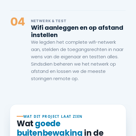
04
NETWERK & TEST
Wifi aanleggen en op afstand
instellen
We legden het complete wifi-netwerk
aan, stelden de toegangsrechten in naar
wens van de eigenaar en testten alles.
Sindsdien beheren we het netwerk op
afstand en lossen we de meeste
storingen remote op.
WAT DIT PROJECT LAAT ZIEN
Wat
goede
buitenbewaking
in de