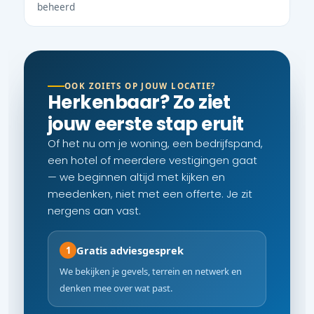
beheerd
OOK ZOIETS OP JOUW LOCATIE?
Herkenbaar? Zo ziet
jouw eerste stap eruit
Of het nu om je woning, een bedrijfspand,
een hotel of meerdere vestigingen gaat
— we beginnen altijd met kijken en
meedenken, niet met een offerte. Je zit
nergens aan vast.
Gratis adviesgesprek
1
We bekijken je gevels, terrein en netwerk en
denken mee over wat past.