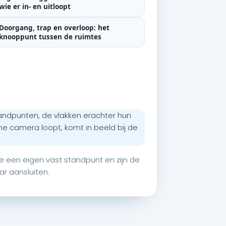
wie er in- en uitloopt
Doorgang, trap en overloop: het
knooppunt tussen de ruimtes
andpunten, de vlakken erachter hun
ne camera loopt, komt in beeld bij de
e een eigen vast standpunt en zijn de
r aansluiten.