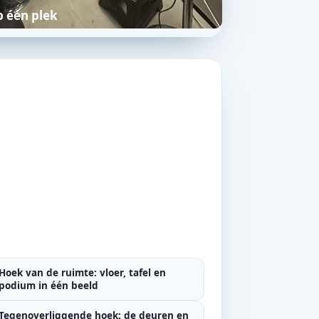
p één plek
Hoek van de ruimte: vloer, tafel en
podium in één beeld
Tegenoverliggende hoek: de deuren en