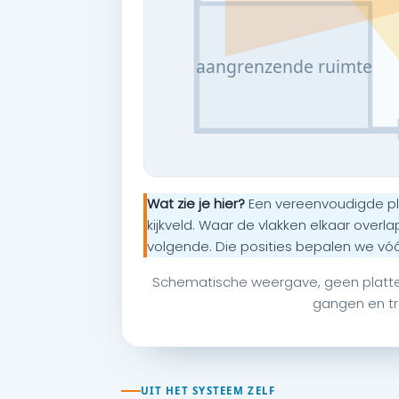
aangrenzende ruimte
Wat zie je hier?
Een vereenvoudigde pl
kijkveld. Waar de vlakken elkaar overl
volgende. Die posities bepalen we vóó
Schematische weergave, geen plattegr
gangen en tr
UIT HET SYSTEEM ZELF