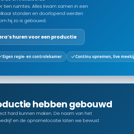
r tien ruimtes. Alles kwam samen in een
 elkaar stonden en doorlopend werden
om hij zo is gebouwd.
a’s huren voor een productie
Eigen regie- en controlekamer
Continu opnemen, live meeki
roductie hebben gebouwd
oject hard kunnen maken. De naam van het
edrijf en de opnamelocatie laten we bewust