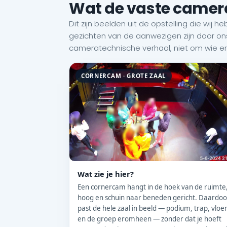
Wat de vaste camera
Dit zijn beelden uit de opstelling die w
gezichten van de aanwezigen zijn door o
cameratechnische verhaal, niet om wie er i
CORNERCAM · GROTE ZAAL
Wat zie je hier?
Een cornercam hangt in de hoek van de ruimte
hoog en schuin naar beneden gericht. Daardoo
past de hele zaal in beeld — podium, trap, vloe
en de groep eromheen — zonder dat je hoeft