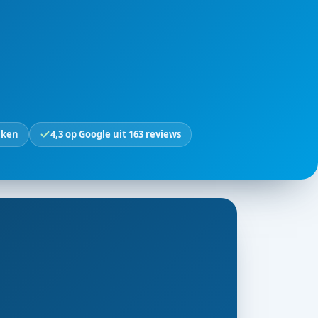
jken
4,3 op Google uit 163 reviews