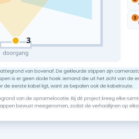
3
3
doorgang
attegrond van bovenaf. De gekleurde stippen zijn camerast
appen is er geen dode hoek: iemand die uit het zicht van de e
r de eerste kabel ligt, want ze bepalen ook de kabelroute.
ond van de opnamelocatie. Bij dit project kreeg elke ruimt
appen bewust meegenomen, zodat de verhaallijnen op elkaa