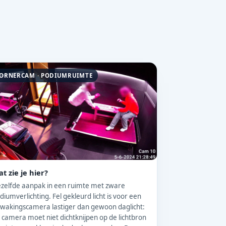
ORNERCAM · PODIUMRUIMTE
t zie je hier?
zelfde aanpak in een ruimte met zware
diumverlichting. Fel gekleurd licht is voor een
wakingscamera lastiger dan gewoon daglicht:
 camera moet niet dichtknijpen op de lichtbron