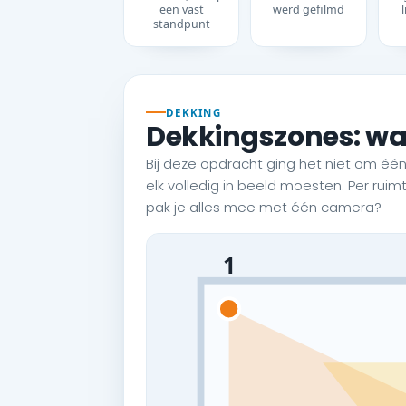
een vast
werd gefilmd
standpunt
DEKKING
Dekkingszones: wa
Bij deze opdracht ging het niet om één
elk volledig in beeld moesten. Per rui
pak je alles mee met één camera?
1