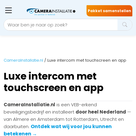
Pakket samenstellen
CameraInstallatie.nl
/
Luxe intercom met touchscreen en app
Luxe intercom met
touchscreen en app
CameraInstallatie.nl
is een VEB-erkend
beveiligingsbedrijf en installeert
door heel Nederland
—
van Almere en Amsterdam tot Rotterdam, Utrecht en
Ontdek wat wij voor jou kunnen
daarbuiten.
betekenen →