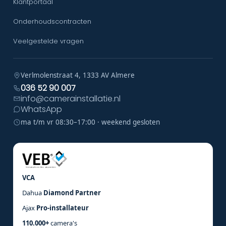
Klantportaal
Onderhoudscontracten
Veelgestelde vragen
Verlmolenstraat 4, 1333 AV Almere
036 52 90 007
info@camerainstallatie.nl
WhatsApp
ma t/m vr 08:30–17:00 · weekend gesloten
VCA
Dahua
Diamond Partner
Ajax
Pro-installateur
110.000+
camera's