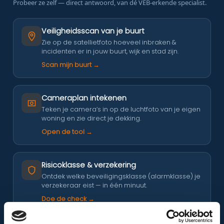
Probeer ze zelf — direct antwoord, van dé VEB-erkende specialist.
Veiligheidsscan van je buurt
Zie op de satellietfoto hoeveel inbraken &
incidenten er in jouw buurt, wijk en stad zijn.
Scan mijn buurt →
Cameraplan intekenen
Teken je camera’s in op de luchtfoto van je eigen
woning en zie direct je dekking.
Open de tool →
Risicoklasse & verzekering
Ontdek welke beveiligingsklasse (alarmklasse) je
verzekeraar eist — in één minuut.
Doe de check →