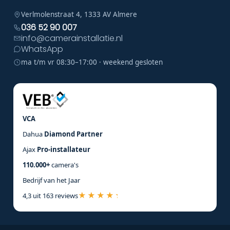
Verlmolenstraat 4, 1333 AV Almere
036 52 90 007
info@camerainstallatie.nl
WhatsApp
ma t/m vr 08:30–17:00 · weekend gesloten
VCA
Dahua
Diamond Partner
Ajax
Pro-installateur
110.000+
camera's
Bedrijf van het Jaar
4,3 uit 163 reviews