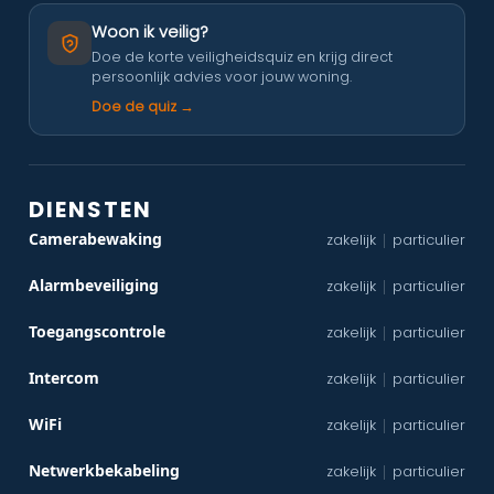
Woon ik veilig?
Doe de korte veiligheidsquiz en krijg direct
persoonlijk advies voor jouw woning.
Doe de quiz →
DIENSTEN
Camerabewaking
zakelijk
particulier
|
Alarmbeveiliging
zakelijk
particulier
|
Toegangscontrole
zakelijk
particulier
|
Intercom
zakelijk
particulier
|
WiFi
zakelijk
particulier
|
Netwerkbekabeling
zakelijk
particulier
|