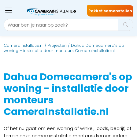
Pakket samenstellen
CameraInstallatie.nl
/
Projecten
/
Dahua Domecamera’s op
woning – installatie door monteurs CameraInstallatie.nl
Dahua Domecamera's op
woning - installatie door
monteurs
CameraInstallatie.nl
Of het nu gaat om een woning of winkel, loods, bedrijf, of
terrein onze camerainstallatie monteurs komen iedere