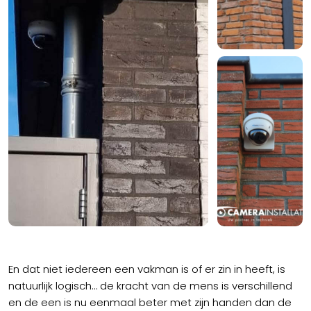
En dat niet iedereen een vakman is of er zin in heeft, is
natuurlijk logisch… de kracht van de mens is verschillend
en de een is nu eenmaal beter met zijn handen dan de