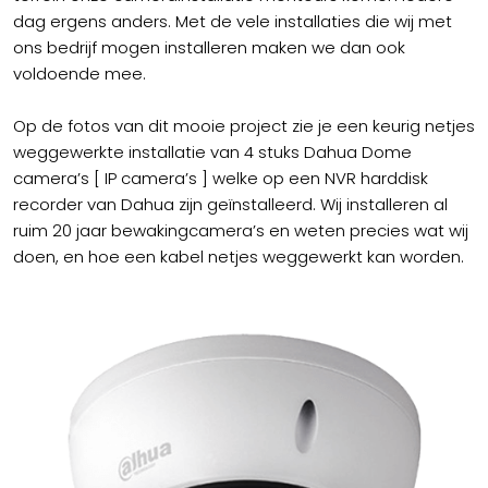
dag ergens anders. Met de vele installaties die wij met
ons bedrijf mogen installeren maken we dan ook
voldoende mee.
Op de fotos van dit mooie project zie je een keurig netjes
weggewerkte installatie van 4 stuks Dahua Dome
camera’s [ IP camera’s ] welke op een NVR harddisk
recorder van Dahua zijn geïnstalleerd. Wij installeren al
ruim 20 jaar bewakingcamera’s en weten precies wat wij
doen, en hoe een kabel netjes weggewerkt kan worden.