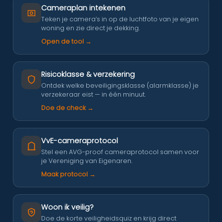
Cameraplan intekenen
Teken je camera’s in op de luchtfoto van je eigen
woning en zie direct je dekking.
Open de tool →
Risicoklasse & verzekering
Ontdek welke beveiligingsklasse (alarmklasse) je
verzekeraar eist — in één minuut.
Doe de check →
VvE-cameraprotocol
Stel een AVG-proof cameraprotocol samen voor
je Vereniging van Eigenaren.
Maak protocol →
Woon ik veilig?
Doe de korte veiligheidsquiz en krijg direct