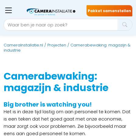
Pakket samenstellen
CameraInstallatie.nl
/
Projecten
/
Camerabewaking: magazijn &
industrie
Camerabewaking:
magazijn & industrie
Big brother is watching you!
Het is in deze tijd lastig om aan personeel te komen. Dat
is een teken dat het goed gaat met onze economie,
maar zorgt ook voor problemen. Zie bijvoorbeeld maar
eens aan goed personeel te komen.