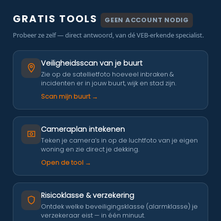
GRATIS TOOLS
GEEN ACCOUNT NODIG
Probeer ze zelf — direct antwoord, van dé VEB-erkende specialist.
Veiligheidsscan van je buurt
Zie op de satellietfoto hoeveel inbraken &
incidenten er in jouw buurt, wijk en stad zijn.
Scan mijn buurt →
Cameraplan intekenen
Teken je camera’s in op de luchtfoto van je eigen
woning en zie direct je dekking.
Open de tool →
Risicoklasse & verzekering
Ontdek welke beveiligingsklasse (alarmklasse) je
verzekeraar eist — in één minuut.