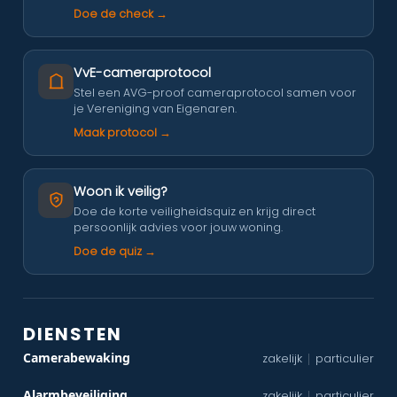
Doe de check →
VvE-cameraprotocol
Stel een AVG-proof cameraprotocol samen voor
je Vereniging van Eigenaren.
Maak protocol →
Woon ik veilig?
Doe de korte veiligheidsquiz en krijg direct
persoonlijk advies voor jouw woning.
Doe de quiz →
DIENSTEN
Camerabewaking
zakelijk
particulier
|
Alarmbeveiliging
zakelijk
particulier
|