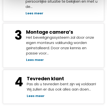
persoonlijke situatie te bekijken en met u
de…
Lees meer
3
Montage camera’s
Het beveiligingssysteem zal door onze
eigen monteurs vakkundig worden
geïnstalleerd. Door onze kennis en
passie voor…
Lees meer
4
Tevreden klant
Pas als u tevreden bent zijn wij voldaan!
Wij zullen er dus ook alles aan doen…
Lees meer