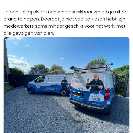
Je bent al blij als er mensen beschikbaar zijn om je uit de
brand te helpen. Doordat je niet veel te kiezen hebt, zijn
medewerkers soms minder geschikt voor het werk: met
alle gevolgen van dien.