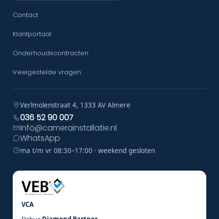
Contact
Klantportaal
Onderhoudscontracten
Veelgestelde vragen
Verlmolenstraat 4, 1333 AV Almere
036 52 90 007
info@camerainstallatie.nl
WhatsApp
ma t/m vr 08:30–17:00 · weekend gesloten
VCA
Dahua
Diamond Partner