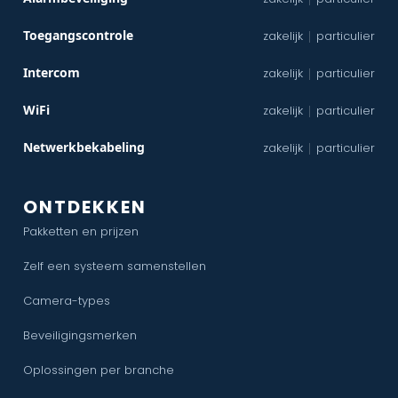
Toegangscontrole
zakelijk
particulier
|
Intercom
zakelijk
particulier
|
WiFi
zakelijk
particulier
|
Netwerkbekabeling
zakelijk
particulier
|
ONTDEKKEN
Pakketten en prijzen
Zelf een systeem samenstellen
Camera-types
Beveiligingsmerken
Oplossingen per branche