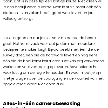
gaan. Dat is in deze tijd een lastige keuze. Niet alleen wil
je een bedrijf waar je vertrouwen in stelt, maar ook één
die kennis van zaken heeft, goed werk levert en jou
volledig ontzorgt.
Let dus goed op dat je niet voor de eerste de beste
gaat. Het komt vaak voor dat je dan met meerdere
bedrijven te maken krijgt. Bijvoorbeeld met één die de
survey doet, één die de hardware levert en nog eens
één die de boel komt installeren. Dat kan erg verwarrend
werken en veel vertraging opleveren. Bovendien is het
vaak lastig om de regie te houden. En waar moet je zijn
met je vragen over de voortgang en de kwaliteit van het
opgeleverde werk? Niet doen dus!
Alles-in-één camerabewaking