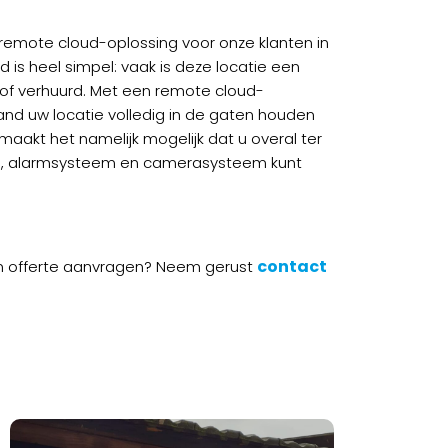
remote cloud-oplossing voor onze klanten in
 is heel simpel: vaak is deze locatie een
 of verhuurd. Met een remote cloud-
and uw locatie volledig in de gaten houden
aakt het namelijk mogelijk dat u overal ter
ten, alarmsysteem en camerasysteem kunt
contact
en offerte aanvragen? Neem gerust