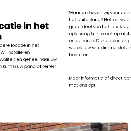
Waarom kiezen wij voor een 
het buitenland? Het antwoord
atie in het
groot deel van het jaar leeg
n
oplossing kunt u ook op afst
en beheren. Deze oplossing m
dere locatie in het
wereld uw wifi, slimme slo
Wij installeren
besturen.
aliteit en geheel naar uw
 kunt u uw pand of terrein
Meer informatie of direct e
met ons op!