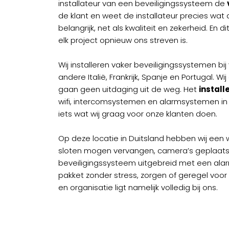
installateur van een beveiligingssysteem de
de klant en weet de installateur precies wat 
belangrijk, net als kwaliteit en zekerheid. En di
elk project opnieuw ons streven is.
Wij installeren vaker beveiligingssystemen bi
andere Italië, Frankrijk, Spanje en Portugal. W
gaan geen uitdaging uit de weg. Het
instal
wifi, intercomsystemen en alarmsystemen in 
iets wat wij graag voor onze klanten doen.
Op deze locatie in Duitsland hebben wij een 
sloten mogen vervangen, camera’s geplaats
beveiligingssysteem uitgebreid met een al
pakket zonder stress, zorgen of geregel voor 
en organisatie ligt namelijk volledig bij ons.