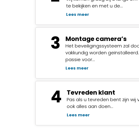
te bekijken en met u de…
Lees meer
3
Montage camera’s
Het beveiligingssysteem zal do
vakkundig worden geïnstalleerd
passie voor…
Lees meer
4
Tevreden klant
Pas als u tevreden bent zijn wij 
ook alles aan doen…
Lees meer