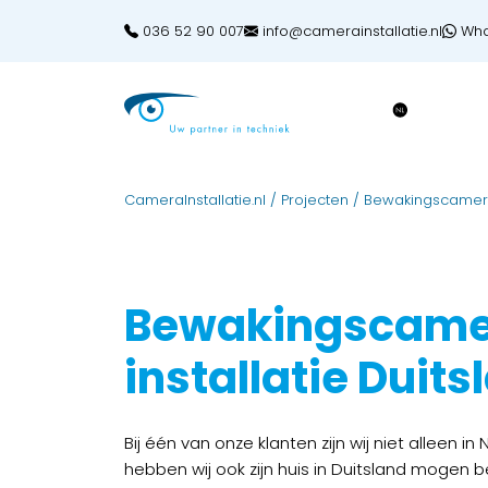
036 52 90 007
info@camerainstallatie.nl
Wha
CameraInstallatie.nl
/
Projecten
/
Bewakingscamera 
Bewakingscame
installatie Duits
Bij één van onze klanten zijn wij niet alleen i
hebben wij ook zijn huis in Duitsland mogen b