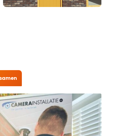
t samen