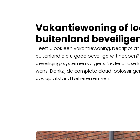
Vakantiewoning of loc
buitenland beveilige
Heeft u ook een vakantiewoning, bedrijf of an
buitenland die u goed beveiligd wilt hebben? 
beveiligingssystemen volgens Nederlandse kw
wens. Dankzij de complete cloud-oplossingen
ook op afstand beheren en zien.