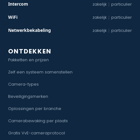
Intercom
zakelijk
particulier
|
WiFi
zakelijk
particulier
|
Netwerkbekabeling
zakelijk
particulier
|
ONTDEKKEN
Pakketten en prijzen
Zelf een systeem samenstellen
Camera-types
Beveiligingsmerken
Oplossingen per branche
Camerabewaking per plaats
Gratis VvE-cameraprotocol