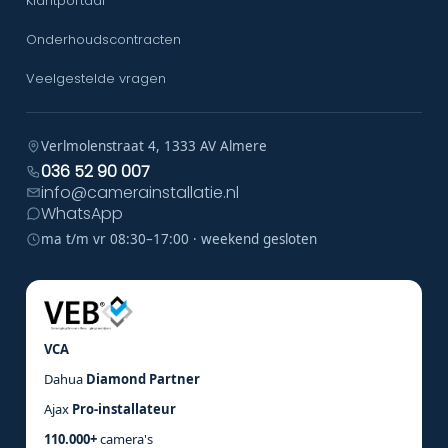
Klantportaal
Onderhoudscontracten
Veelgestelde vragen
Verlmolenstraat 4, 1333 AV Almere
036 52 90 007
info@camerainstallatie.nl
WhatsApp
ma t/m vr 08:30–17:00 · weekend gesloten
VCA
Dahua
Diamond Partner
Ajax
Pro-installateur
110.000+
camera's