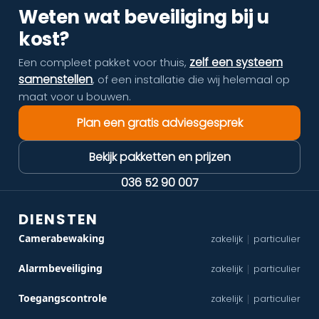
Weten wat beveiliging bij u
kost?
zelf een systeem
Een compleet pakket voor thuis,
samenstellen
, of een installatie die wij helemaal op
maat voor u bouwen.
Plan een gratis adviesgesprek
Bekijk pakketten en prijzen
036 52 90 007
DIENSTEN
Camerabewaking
zakelijk
particulier
|
Alarmbeveiliging
zakelijk
particulier
|
Toegangscontrole
zakelijk
particulier
|