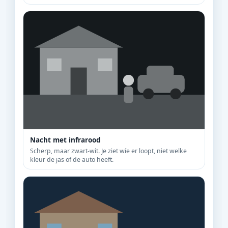
Nacht met infrarood
Scherp, maar zwart-wit. Je ziet wíe er loopt, niet welke
kleur de jas of de auto heeft.