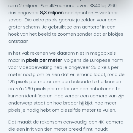
ruim 2 miljoen. Een 4K-camera levert 3840 bij 2160,
dus ongeveer
8,3 miljoen
beeldpunten — vier keer
zoveel. Die extra pixels gebruik je zelden voor een
groter scherm. Je gebruikt ze om achteraf in een
hoek van het beeld te zoomen zonder dat er blokjes
ontstaan.
In het vak rekenen we daarom niet in megapixels
maar in
pixels per meter
. Volgens de Europese norm
voor videobewaking heb je ongeveer 25 pixels per
meter nodig om te zien dát er iemand loopt, rond de
125 pixels per meter om een bekende te herkennen
en zo’n 250 pixels per meter om een onbekende te
kunnen identificeren. Hoe verder een camera van zijn
onderwerp staat en hoe breder hij kijkt, hoe meer
pixels je nodig hebt om diezelfde meter te vullen.
Dat maakt de rekensom eenvoudig: een 4K-camera
die een inrit van tien meter breed filmt, houdt