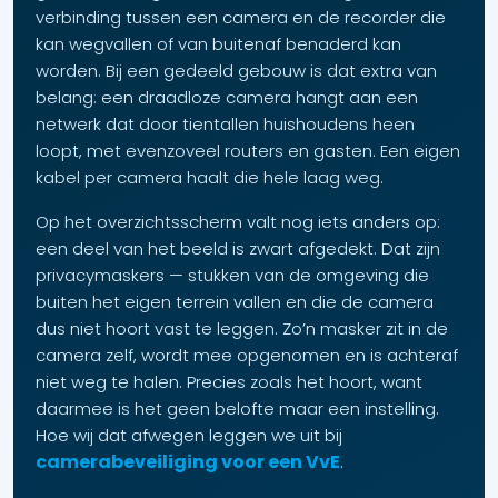
verbinding tussen een camera en de recorder die
kan wegvallen of van buitenaf benaderd kan
worden. Bij een gedeeld gebouw is dat extra van
belang: een draadloze camera hangt aan een
netwerk dat door tientallen huishoudens heen
loopt, met evenzoveel routers en gasten. Een eigen
kabel per camera haalt die hele laag weg.
Op het overzichtsscherm valt nog iets anders op:
een deel van het beeld is zwart afgedekt. Dat zijn
privacymaskers — stukken van de omgeving die
buiten het eigen terrein vallen en die de camera
dus niet hoort vast te leggen. Zo’n masker zit in de
camera zelf, wordt mee opgenomen en is achteraf
niet weg te halen. Precies zoals het hoort, want
daarmee is het geen belofte maar een instelling.
Hoe wij dat afwegen leggen we uit bij
camerabeveiliging voor een VvE
.