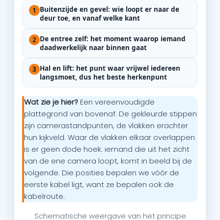
Buitenzijde en gevel: wie loopt er naar de
1
deur toe, en vanaf welke kant
De entree zelf: het moment waarop iemand
2
daadwerkelijk naar binnen gaat
Hal en lift: het punt waar vrijwel iedereen
3
langsmoet, dus het beste herkenpunt
Wat zie je hier?
Een vereenvoudigde
plattegrond van bovenaf. De gekleurde stippen
zijn camerastandpunten, de vlakken erachter
hun kijkveld. Waar de vlakken elkaar overlappen
is er geen dode hoek: iemand die uit het zicht
van de ene camera loopt, komt in beeld bij de
volgende. Die posities bepalen we vóór de
eerste kabel ligt, want ze bepalen ook de
kabelroute.
Schematische weergave van het principe