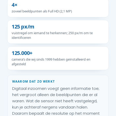
4×
zoveel beeldpunten als Full HD (2,1 MP)
125 px/m
vuistregel om iemand te herkennen; 250 px/m om te
identificeren
125.000+
camera’s die wij sinds 1999 hebben geïnstalleerd en
afgesteld
WAAROM DAT ZO WERKT
Digitaal inzoomen voegt geen informatie toe;
het vergroot alleen de beeldpunten die er al
waren. Wat de sensor niet heeft vastgelegd,
kun je achteraf nergens vandaan halen.
Daarom bepaalt de resolutie op het moment