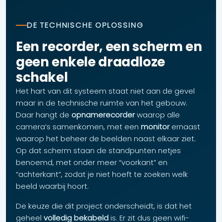
DE TECHNISCHE OPLOSSING
Een recorder, een scherm en
geen enkele draadloze
schakel
Het hart van dit systeem staat niet aan de gevel
maar in de technische ruimte van het gebouw.
Daar hangt de
opnamerecorder
waarop alle
camera’s samenkomen, met een
monitor
ernaast
waarop het beheer de beelden naast elkaar ziet.
Op dat scherm staan de standpunten netjes
benoemd, met onder meer “voorkant” en
“achterkant”, zodat je niet hoeft te zoeken welk
beeld waarbij hoort.
De keuze die dit project onderscheidt, is dat het
geheel
volledig bekabeld
is. Er zit dus geen wifi-