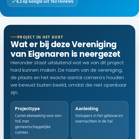
4,3 op Google uit 163 reviews
PROJECT IN HET KORT
Wat er bij deze Vereniging
van Eigenaren is neergezet
Hieronder staat uitsluitend wat we van dit project
hard kunnen maken. De naam van de vereniging,
de plaats en het exacte aantal camera’s houden
we bewust buiten beeld, omdat die niet openbaar
zijn.
Projecttype
Aanleiding
Camerabewaking voor een
Insluipers in het gebouw en
VvE met
overnachten in de hal
gemeenschappelijke
ruimtes