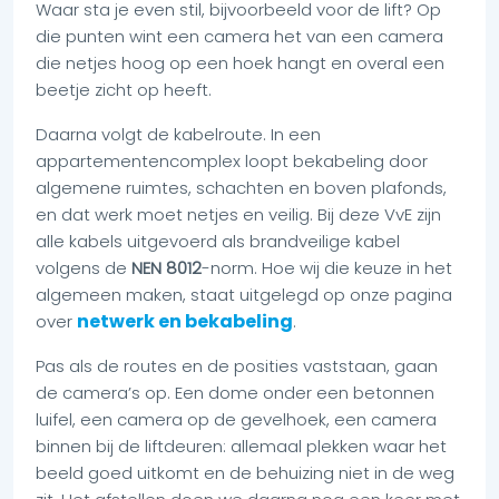
Waar sta je even stil, bijvoorbeeld voor de lift? Op
die punten wint een camera het van een camera
die netjes hoog op een hoek hangt en overal een
beetje zicht op heeft.
Daarna volgt de kabelroute. In een
appartementencomplex loopt bekabeling door
algemene ruimtes, schachten en boven plafonds,
en dat werk moet netjes en veilig. Bij deze VvE zijn
alle kabels uitgevoerd als brandveilige kabel
volgens de
NEN 8012
-norm. Hoe wij die keuze in het
algemeen maken, staat uitgelegd op onze pagina
netwerk en bekabeling
over
.
Pas als de routes en de posities vaststaan, gaan
de camera’s op. Een dome onder een betonnen
luifel, een camera op de gevelhoek, een camera
binnen bij de liftdeuren: allemaal plekken waar het
beeld goed uitkomt en de behuizing niet in de weg