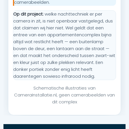
camerabeelden.
Op dit project:
welke nachttechniek er per
camera in zit, is niet openbaar vastgelegd, dus
dat claimen wij hier niet. Wel geldt dat een
entree van een appartementencomplex bijna
altijd wat restlicht heeft — een buitenlamp
boven de deur, een lantaarn aan de straat —
en dat maakt het onderscheid tussen zwart-wit
en kleur juist op zulke plekken relevant. Een
donker portiek zonder enig licht heeft
daarentegen sowieso infrarood nodig.
Schematische illustraties van
CameraInstallatie.nl, geen camerabeelden van
dit complex