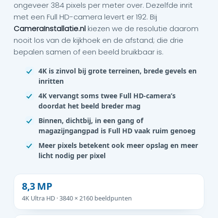
ongeveer 384 pixels per meter over. Dezelfde inrit
met een Full HD-camera levert er 192. Bij
CameraInstallatie.nl
kiezen we de resolutie daarom
nooit los van de kijkhoek en de afstand; die drie
bepalen samen of een beeld bruikbaar is.
4K is zinvol bij grote terreinen, brede gevels en
inritten
4K vervangt soms twee Full HD-camera’s
doordat het beeld breder mag
Binnen, dichtbij, in een gang of
magazijngangpad is Full HD vaak ruim genoeg
Meer pixels betekent ook meer opslag en meer
licht nodig per pixel
8,3 MP
4K Ultra HD · 3840 × 2160 beeldpunten