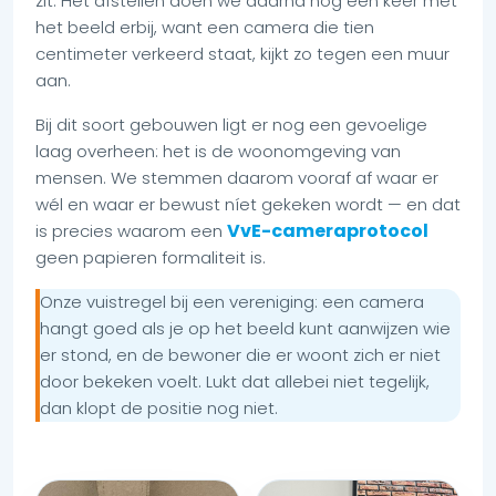
zit. Het afstellen doen we daarna nog een keer met
het beeld erbij, want een camera die tien
centimeter verkeerd staat, kijkt zo tegen een muur
aan.
Bij dit soort gebouwen ligt er nog een gevoelige
laag overheen: het is de woonomgeving van
mensen. We stemmen daarom vooraf af waar er
wél en waar er bewust níet gekeken wordt — en dat
VvE-cameraprotocol
is precies waarom een
geen papieren formaliteit is.
Onze vuistregel bij een vereniging: een camera
hangt goed als je op het beeld kunt aanwijzen wie
er stond, en de bewoner die er woont zich er niet
door bekeken voelt. Lukt dat allebei niet tegelijk,
dan klopt de positie nog niet.