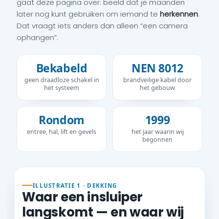
gaat deze pagina over: beeld dat je maanden
later nog kunt gebruiken om iemand te
herkennen
.
Dat vraagt iets anders dan alleen “een camera
ophangen”.
Bekabeld
NEN 8012
geen draadloze schakel in
brandveilige kabel door
het systeem
het gebouw
Rondom
1999
entree, hal, lift en gevels
het jaar waarin wij
begonnen
ILLUSTRATIE 1 · DEKKING
Waar een insluiper
langskomt — en waar wij