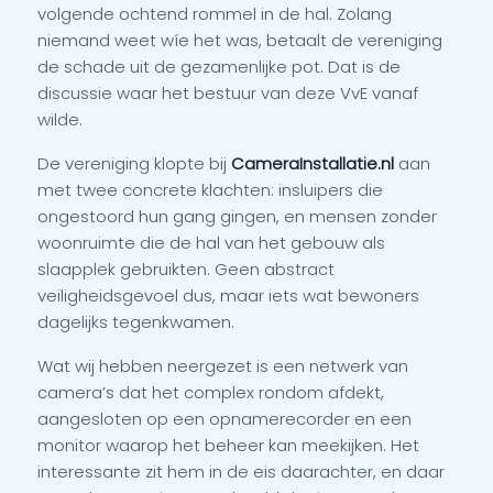
volgende ochtend rommel in de hal. Zolang
niemand weet wíe het was, betaalt de vereniging
de schade uit de gezamenlijke pot. Dat is de
discussie waar het bestuur van deze VvE vanaf
wilde.
De vereniging klopte bij
CameraInstallatie.nl
aan
met twee concrete klachten: insluipers die
ongestoord hun gang gingen, en mensen zonder
woonruimte die de hal van het gebouw als
slaapplek gebruikten. Geen abstract
veiligheidsgevoel dus, maar iets wat bewoners
dagelijks tegenkwamen.
Wat wij hebben neergezet is een netwerk van
camera’s dat het complex rondom afdekt,
aangesloten op een opnamerecorder en een
monitor waarop het beheer kan meekijken. Het
interessante zit hem in de eis daarachter, en daar