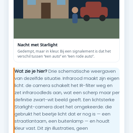
Nacht met Starlight
Gedempt, maar in kleur. Bij een signalement is dat het
verschil tussen “een auto” en “een rode auto”.
Wat zie je hier?
Drie schematische weergaven
van dezelfde situatie. Infrarood maakt zijn eigen
licht: de camera schakelt het IR-filter weg en
zet infraroodleds aan, wat een scherp maar per
definitie zwart-wit beeld geeft. Een lichtsterke
Starlight-camera doet het omgekeerde: die
gebruikt het beetje licht dat er nog is — een
straatlantaarn, een buitenlamp — en houdt
kleur vast. Dit zijn illustraties, geen