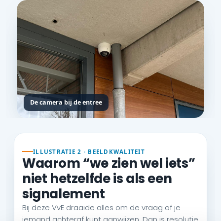
De camera bij de entree
ILLUSTRATIE 2 · BEELDKWALITEIT
Waarom “we zien wel iets”
niet hetzelfde is als een
signalement
Bij deze VvE draaide alles om de vraag of je
iemand achteraf kunt aanwijzen. Dan is resolutie