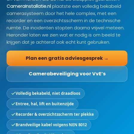
CameraInstallatie.nl
plaatste een volledig bekabeld
camerasysteem door het hele complex, met een
recorder en een overzichtsscherm in de technische
ruimte. De incidenten stopten daarna vrijwel meteen.
Hieronder laten we zien wat er nodig is om beeld te
krijgen dat je achteraf ook echt kunt gebruiken.
Plan een gratis adviesgesprek →
Camerabeveiliging voor VvE’s
Volledig bekabeld, niet draadloos
Entree, hal, lift en buitenzijde
Recorder & overzichtsscherm ter plekke
Brandveilige kabel volgens NEN 8012