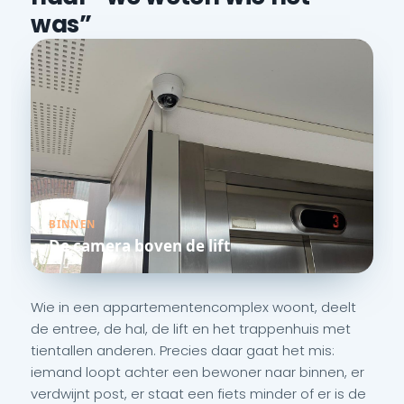
was”
BINNEN
De camera boven de lift
Wie in een appartementencomplex woont, deelt
de entree, de hal, de lift en het trappenhuis met
tientallen anderen. Precies daar gaat het mis:
iemand loopt achter een bewoner naar binnen, er
verdwijnt post, er staat een fiets minder of er is de