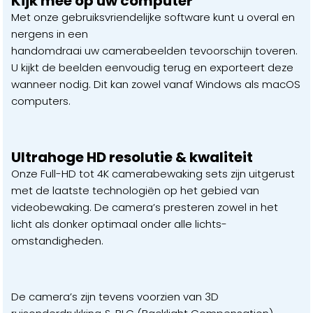
Kijk mee op uw computer
Met onze gebruiksvriendelijke software kunt u overal en
nergens in een
handomdraai uw camerabeelden tevoorschijn toveren.
U kijkt de beelden eenvoudig terug en exporteert deze
wanneer nodig. Dit kan zowel vanaf Windows als macOS
computers.
Ultrahoge HD resolutie & kwaliteit
Onze Full-HD tot 4K camerabewaking sets zijn uitgerust
met de laatste technologiën op het gebied van
videobewaking. De camera’s presteren zowel in het
licht als donker optimaal onder alle lichts-
omstandigheden.
De camera’s zijn tevens voorzien van 3D