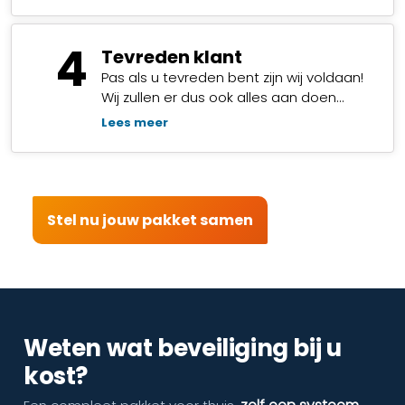
4
Tevreden klant
Pas als u tevreden bent zijn wij voldaan!
Wij zullen er dus ook alles aan doen…
Lees meer
Stel nu jouw pakket samen
Weten wat beveiliging bij u
kost?