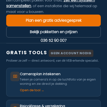
zelf een systeem
Een compleet pakket voor thuis,
samenstellen
, of een installatie die wij helemaal op
maat voor u bouwen.
Plan een gratis adviesgesprek
Bekijk pakketten en prijzen
036 52 90 007
GRATIS TOOLS
GEEN ACCOUNT NODIG
Probeer ze zelf — direct antwoord, van dé VEB-erkende specialist.
Cameraplan intekenen
Teken je camera’s in op de luchtfoto van je eigen
woning en zie direct je dekking.
Open de tool →
Risicoklasse & verzekering