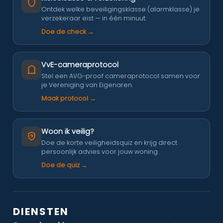
Ontdek welke beveiligingsklasse (alarmklasse) je
verzekeraar eist — in één minuut.
Doe de check →
VvE-cameraprotocol
Stel een AVG-proof cameraprotocol samen voor
je Vereniging van Eigenaren.
Maak protocol →
Woon ik veilig?
Doe de korte veiligheidsquiz en krijg direct
persoonlijk advies voor jouw woning.
Doe de quiz →
DIENSTEN