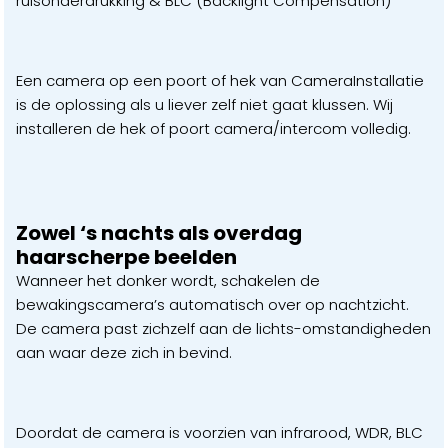
ruisonderdrukking & BLC (Backlight Compensation)
Een camera op een poort of hek van CameraInstallatie
is de oplossing als u liever zelf niet gaat klussen. Wij
installeren de hek of poort camera/intercom volledig.
Zowel ‘s nachts als overdag
haarscherpe beelden
Wanneer het donker wordt, schakelen de
bewakingscamera’s automatisch over op nachtzicht.
De camera past zichzelf aan de lichts-omstandigheden
aan waar deze zich in bevind.
Doordat de camera is voorzien van infrarood, WDR, BLC