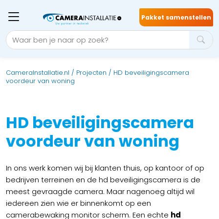
Pakket samenstellen
CameraInstallatie.nl
/
Projecten
/
HD beveiligingscamera
voordeur van woning
HD beveiligingscamera
voordeur van woning
In ons werk komen wij bij klanten thuis, op kantoor of op
bedrijven terreinen en de hd beveiligingscamera is de
meest gevraagde camera. Maar nagenoeg altijd wil
iedereen zien wie er binnenkomt op een
camerabewaking monitor scherm. Een echte
hd