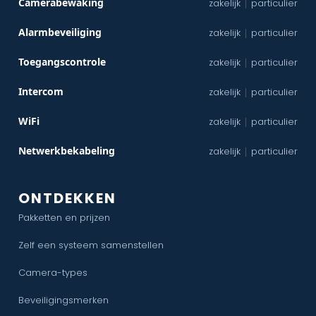
Camerabewaking
zakelijk
particulier
|
Alarmbeveiliging
zakelijk
particulier
|
Toegangscontrole
zakelijk
particulier
|
Intercom
zakelijk
particulier
|
WiFi
zakelijk
particulier
|
Netwerkbekabeling
zakelijk
particulier
|
ONTDEKKEN
Pakketten en prijzen
Zelf een systeem samenstellen
Camera-types
Beveiligingsmerken