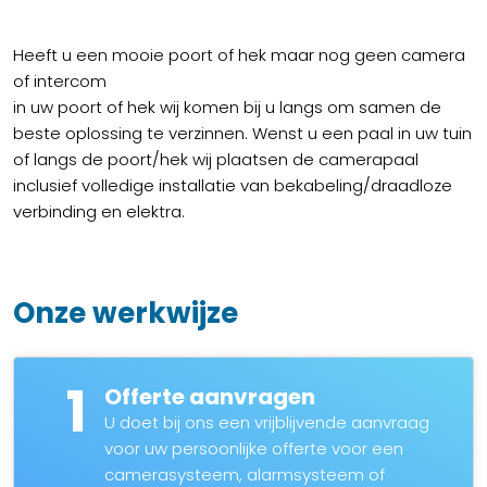
Heeft u een mooie poort of hek maar nog geen camera
of intercom
in uw poort of hek wij komen bij u langs om samen de
beste oplossing te verzinnen. Wenst u een paal in uw tuin
of langs de poort/hek wij plaatsen de camerapaal
inclusief volledige installatie van bekabeling/draadloze
verbinding en elektra.
Onze werkwijze
1
Offerte aanvragen
U doet bij ons een vrijblijvende aanvraag
voor uw persoonlijke offerte voor een
camerasysteem, alarmsysteem of