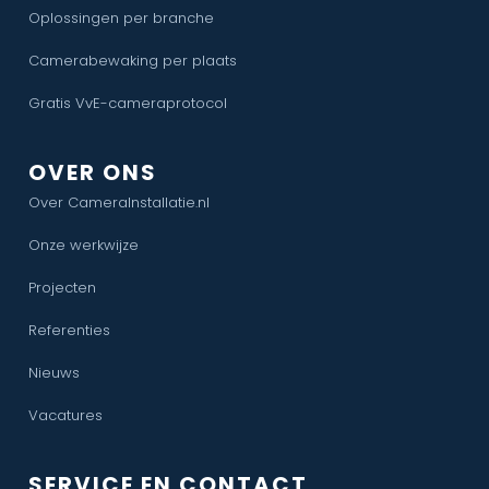
Oplossingen per branche
Camerabewaking per plaats
Gratis VvE-cameraprotocol
OVER ONS
Over CameraInstallatie.nl
Onze werkwijze
Projecten
Referenties
Nieuws
Vacatures
SERVICE EN CONTACT