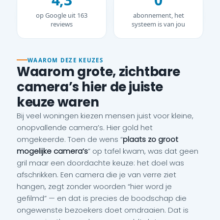
op Google uit 163
abonnement, het
reviews
systeem is van jou
WAAROM DEZE KEUZES
Waarom grote, zichtbare
camera’s hier de juiste
keuze waren
Bij veel woningen kiezen mensen juist voor kleine,
onopvallende camera’s. Hier gold het
omgekeerde. Toen de wens “
plaats zo groot
mogelijke camera’s
” op tafel kwam, was dat geen
gril maar een doordachte keuze: het doel was
afschrikken. Een camera die je van verre ziet
hangen, zegt zonder woorden “hier word je
gefilmd” — en dat is precies de boodschap die
ongewenste bezoekers doet omdraaien. Dat is