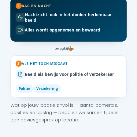
2
DAG ÉN NACHT
Nachtzicht: ook in het donker herkenbaar
beeld
Alles wordt opgenomen en bewaard
terugkijken
3
ALS HET TOCH MISGAAT
Beeld als bewijs voor politie of verzekeraar
Politie
Verzekering
Wat op jouw locatie zinvol is — aantal camera’s,
posities en opslag — bepalen we samen tijdens
een adviesgesprek op locatie.