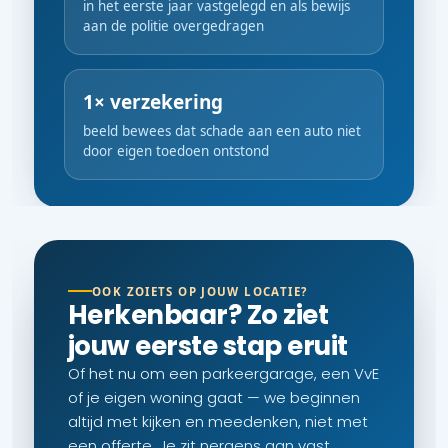
in het eerste jaar vastgelegd en als bewijs
aan de politie overgedragen
1× verzekering
beeld bewees dat schade aan een auto niet
door eigen toedoen ontstond
OOK ZOIETS OP JOUW LOCATIE?
Herkenbaar? Zo ziet
jouw eerste stap eruit
Of het nu om een parkeergarage, een VvE
of je eigen woning gaat — we beginnen
altijd met kijken en meedenken, niet met
een offerte. Je zit nergens aan vast.