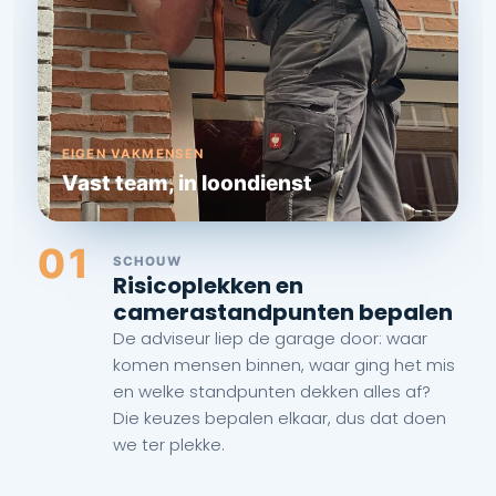
EIGEN VAKMENSEN
Vast team, in loondienst
01
SCHOUW
Risicoplekken en
camerastandpunten bepalen
De adviseur liep de garage door: waar
komen mensen binnen, waar ging het mis
en welke standpunten dekken alles af?
Die keuzes bepalen elkaar, dus dat doen
we ter plekke.