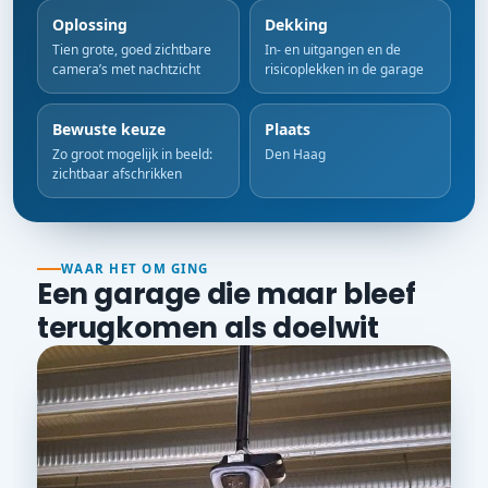
Oplossing
Dekking
Tien grote, goed zichtbare
In- en uitgangen en de
camera’s met nachtzicht
risicoplekken in de garage
Bewuste keuze
Plaats
Zo groot mogelijk in beeld:
Den Haag
zichtbaar afschrikken
WAAR HET OM GING
Een garage die maar bleef
terugkomen als doelwit