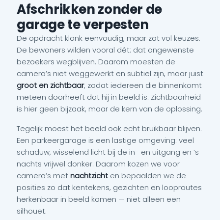
Afschrikken zonder de
garage te verpesten
De opdracht klonk eenvoudig, maar zat vol keuzes.
De bewoners wilden vooral dét: dat ongewenste
bezoekers wegblijven. Daarom moesten de
camera’s niet weggewerkt en subtiel zijn, maar juist
groot en zichtbaar
, zodat iedereen die binnenkomt
meteen doorheeft dat hij in beeld is. Zichtbaarheid
is hier geen bijzaak, maar de kern van de oplossing.
Tegelijk moest het beeld ook echt bruikbaar blijven.
Een parkeergarage is een lastige omgeving: veel
schaduw, wisselend licht bij de in- en uitgang en ’s
nachts vrijwel donker. Daarom kozen we voor
camera’s met
nachtzicht
en bepaalden we de
posities zo dat kentekens, gezichten en looproutes
herkenbaar in beeld komen — niet alleen een
silhouet.