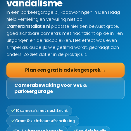
vandalisme
In een parkeergarage bij koopwoningen in Den Haag
hield vernieling en vervuiling niet op.
CameraInstallatie.nl
plaatste hier tien bewust grote,
goed zichtbare camera’s met nachtzicht op de in- en
uitgangen en de risicoplekken. Het effect was even
simpel als duidelijk: wie gefilmd wordt, gedraagt zich
anders. Zo ziet dat er in de praktijk uit.
Plan een gratis adviesgesprek →
Camerabewaking voor VvE &
parkeergarage
10 camera’s met nachtzicht
Groot & zichtbaar: afschrikking