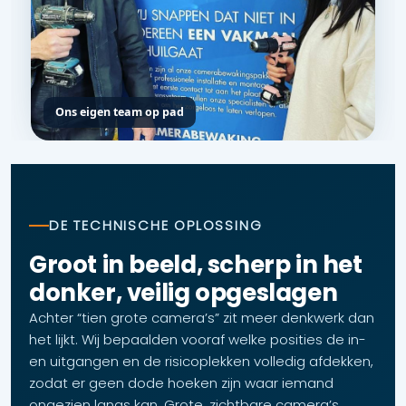
Ons eigen team op pad
DE TECHNISCHE OPLOSSING
Groot in beeld, scherp in het
donker, veilig opgeslagen
Achter “tien grote camera’s” zit meer denkwerk dan
het lijkt. Wij bepaalden vooraf welke posities de in-
en uitgangen en de risicoplekken volledig afdekken,
zodat er geen dode hoeken zijn waar iemand
ongezien langs kan. Grote, zichtbare camera’s