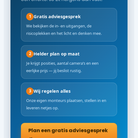
Gratis adviesgesprek
1
We bekijken de in- en uitgangen, de
risicoplekken en het licht en denken mee.
Helder plan op maat
2
Je krijgt posities, aantal camera’s en een
eerlijke prijs — jij beslist rustig.
Wij regelen alles
3
Onze eigen monteurs plaatsen, stellen in en
leveren netjes op.
Plan een gratis adviesgesprek
→