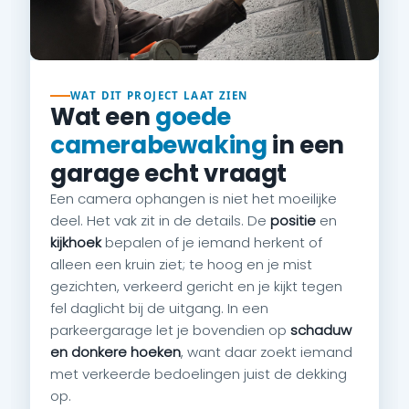
WAT DIT PROJECT LAAT ZIEN
Wat een
goede
camerabewaking
in een
garage echt vraagt
Een camera ophangen is niet het moeilijke
deel. Het vak zit in de details. De
positie
en
kijkhoek
bepalen of je iemand herkent of
alleen een kruin ziet; te hoog en je mist
gezichten, verkeerd gericht en je kijkt tegen
fel daglicht bij de uitgang. In een
parkeergarage let je bovendien op
schaduw
en donkere hoeken
, want daar zoekt iemand
met verkeerde bedoelingen juist de dekking
op.