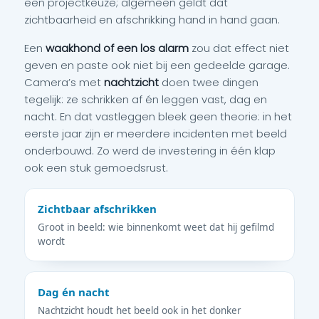
een projectkeuze; algemeen geldt dat
zichtbaarheid en afschrikking hand in hand gaan.
Een
waakhond of een los alarm
zou dat effect niet
geven en paste ook niet bij een gedeelde garage.
Camera’s met
nachtzicht
doen twee dingen
tegelijk: ze schrikken af én leggen vast, dag en
nacht. En dat vastleggen bleek geen theorie: in het
eerste jaar zijn er meerdere incidenten met beeld
onderbouwd. Zo werd de investering in één klap
ook een stuk gemoedsrust.
Zichtbaar afschrikken
Groot in beeld: wie binnenkomt weet dat hij gefilmd
wordt
Dag én nacht
Nachtzicht houdt het beeld ook in het donker