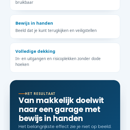
bruikbaar
Bewijs in handen
Beeld dat je kunt terugkijken en veiligstellen
Volledige dekking
In- en uitgangen en risicoplekken zonder dode
hoeken
HET RESULTAAT
Van makkelijk doelwit
naar een garage met
bewijs in handen
Het belangrijkste effect zie je niet op beeld: