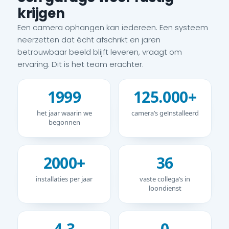
krijgen
Een camera ophangen kan iedereen. Een systeem
neerzetten dat écht afschrikt en jaren
betrouwbaar beeld blijft leveren, vraagt om
ervaring. Dit is het team erachter.
1999
125.000+
het jaar waarin we
camera’s geïnstalleerd
begonnen
2000+
36
installaties per jaar
vaste collega’s in
loondienst
4,3
0