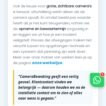
Ook de keuze voor
grote, zichtbare camera’s
is bewust: afschrikking werkt alleen als de
camera opvalt. En omdat beeld pas waarde
heeft als je het kunt terugvinden, richten we
de
opname en bewaartermijn
zorgvuldig in
en leggen we uit hoe je een incident
veiligstelt. Precies die afwegingen maken het
verschil tussen los opgehangen techniek en
een systeem dat jarenlang zijn werk doet.
Meer over onze manier van werken lees je op
onze werkwijze
de pagina
.
“CameraBewaking geeft een veilig
gevoel. Klantcontact vinden we
belangrijk — daarom houden we na de
installatie contact om te zien of alles
naar wens is gegaan.”