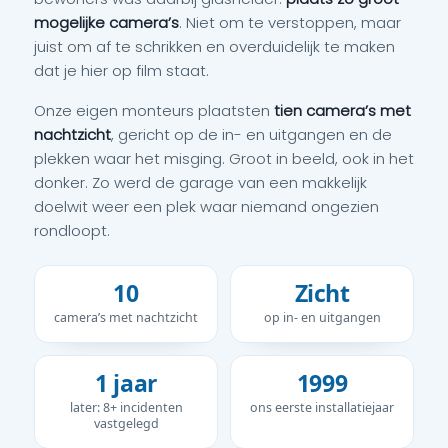
mogelijke camera’s
. Niet om te verstoppen, maar
juist om af te schrikken en overduidelijk te maken
dat je hier op film staat.
Onze eigen monteurs plaatsten
tien camera’s met
nachtzicht
, gericht op de in- en uitgangen en de
plekken waar het misging. Groot in beeld, ook in het
donker. Zo werd de garage van een makkelijk
doelwit weer een plek waar niemand ongezien
rondloopt.
10
Zicht
camera’s met nachtzicht
op in- en uitgangen
1 jaar
1999
later: 8+ incidenten
ons eerste installatiejaar
vastgelegd