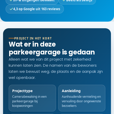
In- & uitgangen bewaakt
Beeld als bewijs
4,3 op Google uit 163 reviews
PROJECT IN HET KORT
Wat er in deze
parkeergarage is gedaan
Alleen wat we van dit project met zekerheid
kunnen laten zien. De namen van de bewoners
laten we bewust weg; de plaats en de aanpak zijn
wel openbaar.
Projecttype
Aanleiding
Camerabewaking in een
Aanhoudende vernieling en
parkeergarage bij
vervuiling door ongewenste
koopwoningen
bezoekers