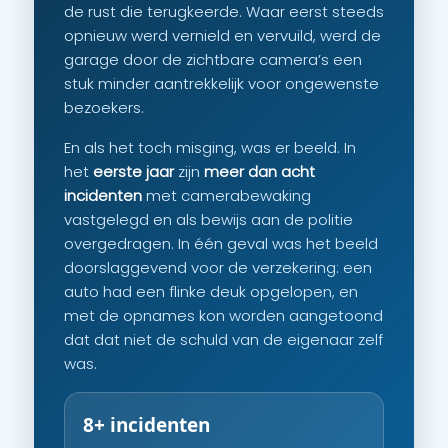
de rust die terugkeerde. Waar eerst steeds
opnieuw werd vernield en vervuild, werd de
garage door de zichtbare camera’s een
stuk minder aantrekkelijk voor ongewenste
bezoekers.
En als het toch misging, was er beeld. In
het
eerste jaar
zijn
meer dan acht
incidenten
met camerabewaking
vastgelegd en als bewijs aan de politie
overgedragen. In één geval was het beeld
doorslaggevend voor de verzekering: een
auto had een flinke deuk opgelopen, en
met de opnames kon worden aangetoond
dat dat niet de schuld van de eigenaar zelf
was.
8+ incidenten