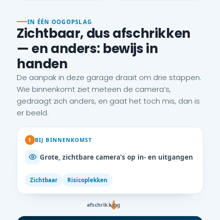
IN ÉÉN OOGOPSLAG
Zichtbaar, dus afschrikken
— en anders: bewijs in
handen
De aanpak in deze garage draait om drie stappen.
Wie binnenkomt ziet meteen de camera’s,
gedraagt zich anders, en gaat het toch mis, dan is
er beeld.
1
BIJ BINNENKOMST
Grote, zichtbare camera’s op in- en uitgangen
Zichtbaar
Risicoplekken
afschrikking