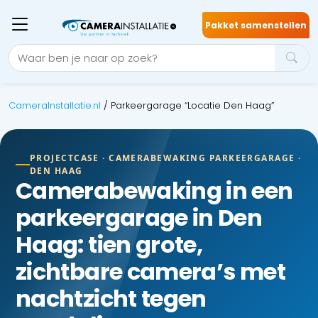
Pakket samenstellen
CameraInstallatie.nl
/
Parkeergarage “Locatie Den Haag”
PROJECTCASE · CAMERABEWAKING PARKEERGARAGE ·
DEN HAAG
Camerabewaking in een
parkeergarage in Den
Haag: tien grote,
zichtbare camera’s met
nachtzicht tegen