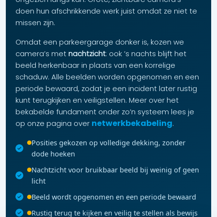
doen hun afschrikkende werk juist omdat ze niet te
missen zijn.
Omdat een parkeergarage donker is, kozen we
camera’s met
nachtzicht
: ook ’s nachts blijft het
beeld herkenbaar in plaats van een korrelige
schaduw. Alle beelden worden opgenomen en een
periode bewaard, zodat je een incident later rustig
kunt terugkijken en veiligstellen. Meer over het
bekabelde fundament onder zo’n systeem lees je
netwerkbekabeling
op onze pagina over
.
Posities gekozen op volledige dekking, zonder
dode hoeken
Nachtzicht voor bruikbaar beeld bij weinig of geen
licht
Beeld wordt opgenomen en een periode bewaard
Rustig terug te kijken en veilig te stellen als bewijs