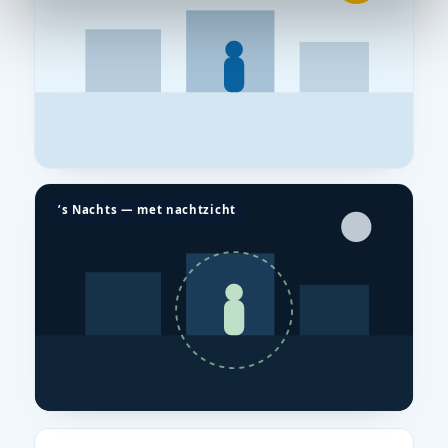
’s Nachts — met nachtzicht