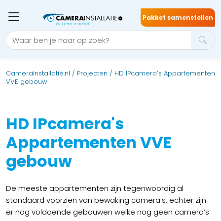
Pakket samenstellen
CameraInstallatie.nl
/
Projecten
/
HD IPcamera’s Appartementen
VVE gebouw
HD IPcamera's
Appartementen VVE
gebouw
De meeste appartementen zijn tegenwoordig al
standaard voorzien van bewaking camera’s, echter zijn
er nog voldoende gebouwen welke nog geen camera’s