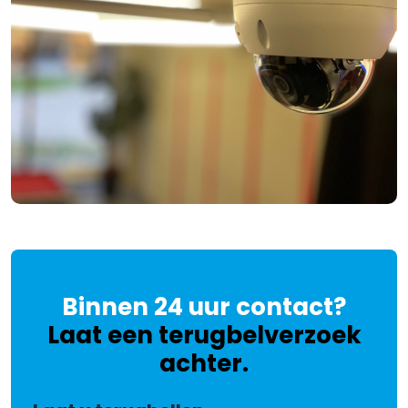
Binnen 24 uur contact?
Laat een terugbelverzoek
achter.