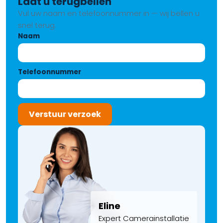
Laat u terugbellen
Vul uw naam en telefoonnummer in — wij bellen u
snel terug.
Naam
Telefoonnummer
Verstuur verzoek
Eline
Expert Camerainstallatie