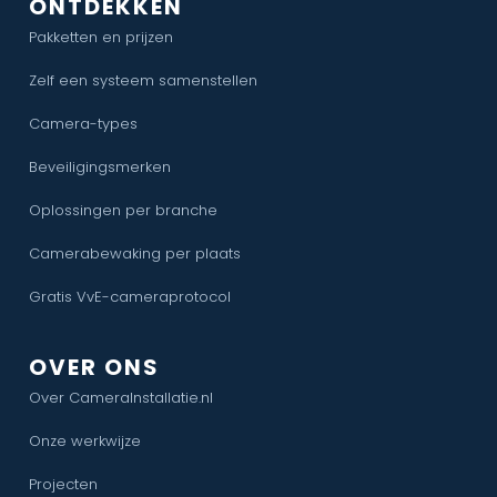
ONTDEKKEN
Pakketten en prijzen
Zelf een systeem samenstellen
Camera-types
Beveiligingsmerken
Oplossingen per branche
Camerabewaking per plaats
Gratis VvE-cameraprotocol
OVER ONS
Over CameraInstallatie.nl
Onze werkwijze
Projecten