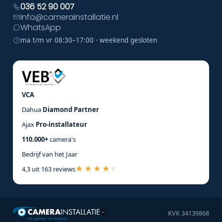
036 52 90 007
info@camerainstallatie.nl
WhatsApp
ma t/m vr 08:30–17:00 · weekend gesloten
VCA
Dahua
Diamond Partner
Ajax
Pro-installateur
110.000+
camera's
Bedrijf van het Jaar
4,3 uit 163 reviews
KVK 34139868