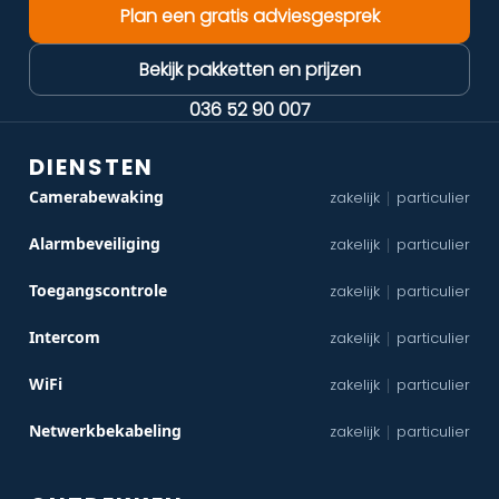
Plan een gratis adviesgesprek
Bekijk pakketten en prijzen
036 52 90 007
DIENSTEN
Camerabewaking
zakelijk
particulier
|
Alarmbeveiliging
zakelijk
particulier
|
Toegangscontrole
zakelijk
particulier
|
Intercom
zakelijk
particulier
|
WiFi
zakelijk
particulier
|
Netwerkbekabeling
zakelijk
particulier
|