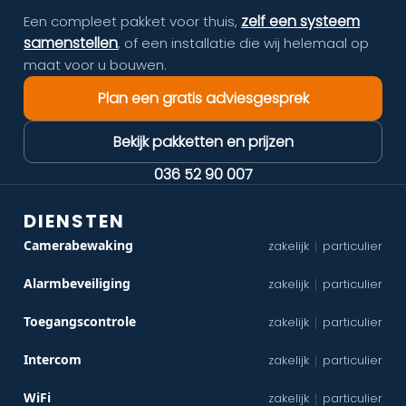
zelf een systeem
Een compleet pakket voor thuis,
samenstellen
, of een installatie die wij helemaal op
maat voor u bouwen.
Plan een gratis adviesgesprek
Bekijk pakketten en prijzen
036 52 90 007
DIENSTEN
Camerabewaking
zakelijk
particulier
|
Alarmbeveiliging
zakelijk
particulier
|
Toegangscontrole
zakelijk
particulier
|
Intercom
zakelijk
particulier
|
WiFi
zakelijk
particulier
|