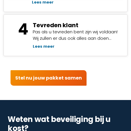
Lees meer
4
Tevreden klant
Pas als u tevreden bent zijn wij voldaan!
Wij zullen er dus ook alles aan doen…
Lees meer
Stel nu jouw pakket samen
Weten wat beveiliging bij u
kost?