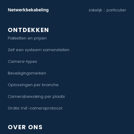
Netwerkbekabeling
zakelijk
particulier
|
ONTDEKKEN
Pakketten en prijzen
Zelf een systeem samenstellen
Camera-types
Beveiligingsmerken
Oplossingen per branche
Camerabewaking per plaats
Gratis VvE-cameraprotocol
OVER ONS