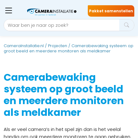
Pakket samenstellen
CameraInstallatie.nl
/
Projecten
/
Camerabewaking systeem op
groot beeld en meerdere monitoren als meldkamer
Camerabewaking
systeem op groot beeld
en meerdere monitoren
als meldkamer
Als er veel camera’s in het spel zijn dan is het veelal
handig om ook meerdere monitoren te gaan gebruiken.