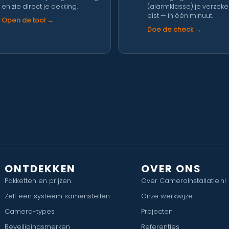
en zie direct je dekking.
(alarmklasse) je verzek
eist — in één minuut.
Open de tool →
Doe de check →
ONTDEKKEN
OVER ONS
Pakketten en prijzen
Over CameraInstallatie.nl
Zelf een systeem samenstellen
Onze werkwijze
Camera-types
Projecten
Beveiligingsmerken
Referenties