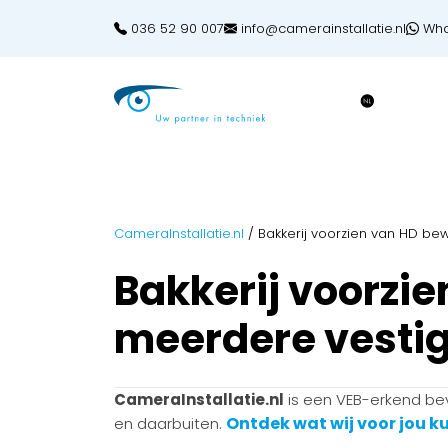
036 52 90 007
info@camerainstallatie.nl
Wha
CameraInstallatie.nl
/
Bakkerij voorzien van HD b
Bakkerij voorzi
meerdere vestig
CameraInstallatie.nl
is een VEB-erkend beve
Ontdek wat wij voor jou 
en daarbuiten.