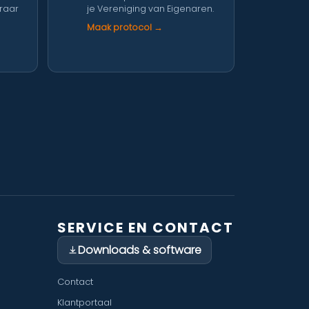
eraar
je Vereniging van Eigenaren.
Maak protocol →
SERVICE EN CONTACT
Downloads & software
Contact
Klantportaal