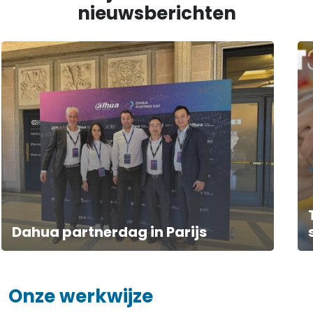
nieuwsberichten
Toegangscontrole systeem: Cas
study Stichting School
Onze werkwijze