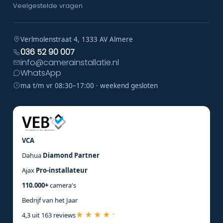
Veelgestelde vragen
Verlmolenstraat 4, 1333 AV Almere
036 52 90 007
info@camerainstallatie.nl
WhatsApp
ma t/m vr 08:30–17:00 · weekend gesloten
VCA
Dahua
Diamond Partner
Ajax
Pro-installateur
110.000+
camera's
Bedrijf van het Jaar
4,3 uit 163 reviews