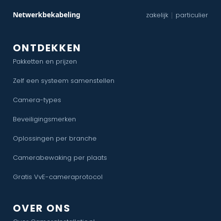
Netwerkbekabeling
zakelijk
particulier
|
ONTDEKKEN
Pakketten en prijzen
Zelf een systeem samenstellen
Camera-types
Beveiligingsmerken
Oplossingen per branche
Camerabewaking per plaats
Gratis VvE-cameraprotocol
OVER ONS