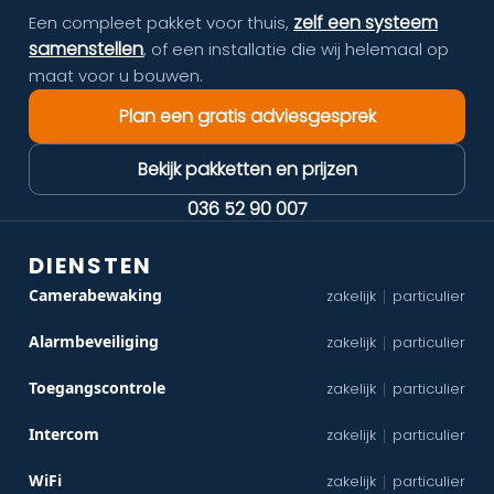
zelf een systeem
Een compleet pakket voor thuis,
samenstellen
, of een installatie die wij helemaal op
maat voor u bouwen.
Plan een gratis adviesgesprek
Bekijk pakketten en prijzen
036 52 90 007
DIENSTEN
Camerabewaking
zakelijk
particulier
|
Alarmbeveiliging
zakelijk
particulier
|
Toegangscontrole
zakelijk
particulier
|
Intercom
zakelijk
particulier
|
WiFi
zakelijk
particulier
|