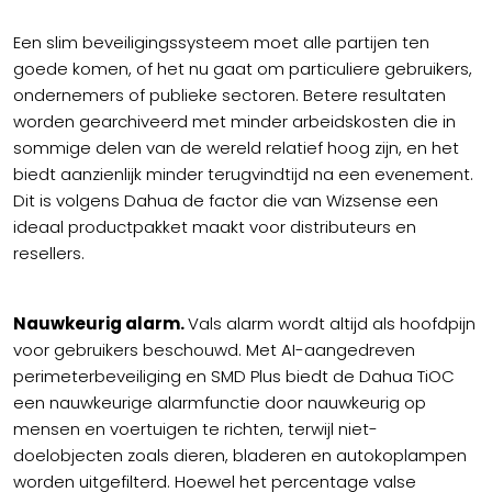
Een slim beveiligingssysteem moet alle partijen ten
goede komen, of het nu gaat om particuliere gebruikers,
ondernemers of publieke sectoren. Betere resultaten
worden gearchiveerd met minder arbeidskosten die in
sommige delen van de wereld relatief hoog zijn, en het
biedt aanzienlijk minder terugvindtijd na een evenement.
Dit is volgens Dahua de factor die van Wizsense een
ideaal productpakket maakt voor distributeurs en
resellers.
Nauwkeurig alarm.
Vals alarm wordt altijd als hoofdpijn
voor gebruikers beschouwd. Met AI-aangedreven
perimeterbeveiliging en SMD Plus biedt de Dahua TiOC
een nauwkeurige alarmfunctie door nauwkeurig op
mensen en voertuigen te richten, terwijl niet-
doelobjecten zoals dieren, bladeren en autokoplampen
worden uitgefilterd. Hoewel het percentage valse