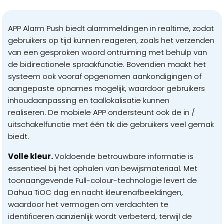
APP Alarm Push biedt alarmmeldingen in realtime, zodat
gebruikers op tijd kunnen reageren, zoals het verzenden
van een gesproken woord ontruiming met behulp van
de bidirectionele spraakfunctie. Bovendien maakt het
systeem ook vooraf opgenomen aankondigingen of
aangepaste opnames mogelijk, waardoor gebruikers
inhoudaanpassing en taallokalisatie kunnen
realiseren. De mobiele APP ondersteunt ook de in /
uitschakelfunctie met één tik die gebruikers veel gemak
biedt.
Volle kleur.
Voldoende betrouwbare informatie is
essentieel bij het ophalen van bewijsmateriaal. Met
toonaangevende Full-colour-technologie levert de
Dahua TiOC dag en nacht kleurenafbeeldingen,
waardoor het vermogen om verdachten te
identificeren aanzienlijk wordt verbeterd, terwijl de