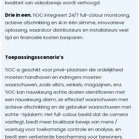
kwaliteit van videobewijs wordt verhoogd.
Drie in een.
TiOC integreert 24/7 full-colour monitoring,
actieve afschrikking en AI in één slimme, innovatieve
oplossing, waardoor distributeurs en installateurs veel
tijd en financiële kosten besparen.
Toepassingsscenario’s
TiOC is geschikt voor privé-plaatsen die ordelijkheid
moeten handhaven en indringers moeten
waarschuwen, zoals villa’s, winkels, magazijnen, enz.
TiOC kan nauwkeurig echte doelen identificeren met
een nauwkeurig alarm, ze effectief waarschuwen met
actieve afschrikking en de gebruiker waarschuwen met
echte -tijdalarm. Het full-colour beeld dat de camera
vastlegt, biedt meer bruikbaar bewijs van mens /
voertuig voor toekomstige controle en analyse, en
biedt een verbeterde bescherming voor bewoners,