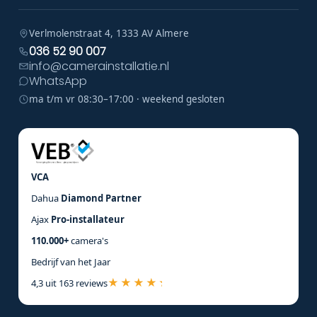
Verlmolenstraat 4, 1333 AV Almere
036 52 90 007
info@camerainstallatie.nl
WhatsApp
ma t/m vr 08:30–17:00 · weekend gesloten
VCA
Dahua
Diamond Partner
Ajax
Pro-installateur
110.000+
camera's
Bedrijf van het Jaar
4,3 uit 163 reviews