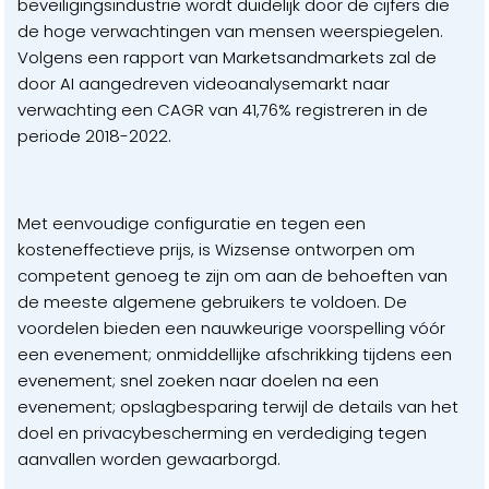
beveiligingsindustrie wordt duidelijk door de cijfers die
de hoge verwachtingen van mensen weerspiegelen.
Volgens een rapport van Marketsandmarkets zal de
door AI aangedreven videoanalysemarkt naar
verwachting een CAGR van 41,76% registreren in de
periode 2018-2022.
Met eenvoudige configuratie en tegen een
kosteneffectieve prijs, is Wizsense ontworpen om
competent genoeg te zijn om aan de behoeften van
de meeste algemene gebruikers te voldoen. De
voordelen bieden een nauwkeurige voorspelling vóór
een evenement; onmiddellijke afschrikking tijdens een
evenement; snel zoeken naar doelen na een
evenement; opslagbesparing terwijl de details van het
doel en privacybescherming en verdediging tegen
aanvallen worden gewaarborgd.