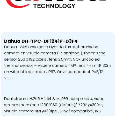
Dahua DH-TPC-DF1241P-D3F4
Dahua , WizSense serie Hybride Turret thermische
camera en visuele camera (IP, analoog ), thermische
sensor 256 x 192 pixels , lens 3.5mm, VOx uncooled
thermal sensor – visuele camera 4MP, lens 4mm, IR 30m
en wit licht led strobe , IP67, Onvif compatibel, PoE/12
VDC
Dual stream, H.265 H.264 & MJPEG compressie, video
stream thermique 1280*960 (default)/ 720P @30fps,
visuele camera 4MP@30fps, , Onvif compatibel, IVS,