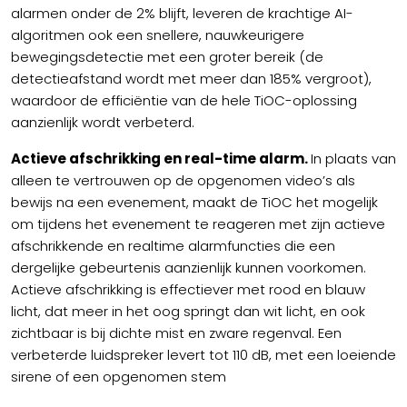
alarmen onder de 2% blijft, leveren de krachtige AI-
algoritmen ook een snellere, nauwkeurigere
bewegingsdetectie met een groter bereik (de
detectieafstand wordt met meer dan 185% vergroot),
waardoor de efficiëntie van de hele TiOC-oplossing
aanzienlijk wordt verbeterd.
Actieve afschrikking en real-time alarm.
In plaats van
alleen te vertrouwen op de opgenomen video’s als
bewijs na een evenement, maakt de TiOC het mogelijk
om tijdens het evenement te reageren met zijn actieve
afschrikkende en realtime alarmfuncties die een
dergelijke gebeurtenis aanzienlijk kunnen voorkomen.
Actieve afschrikking is effectiever met rood en blauw
licht, dat meer in het oog springt dan wit licht, en ook
zichtbaar is bij dichte mist en zware regenval. Een
verbeterde luidspreker levert tot 110 dB, met een loeiende
sirene of een opgenomen stem