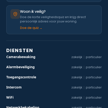
Woon ik veilig?
Doe de korte veiligheidsquiz en krijg direct
persoonlijk advies voor jouw woning.
Doe de quiz →
DIENSTEN
Camerabewaking
zakelijk
particulier
|
Alarmbeveiliging
zakelijk
particulier
|
Toegangscontrole
zakelijk
particulier
|
Intercom
zakelijk
particulier
|
WiFi
zakelijk
particulier
|
Netwerkbekabeling
zakelijk
particulier
|