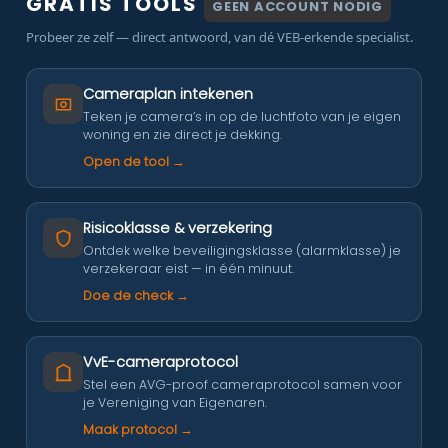
GRATIS TOOLS
GEEN ACCOUNT NODIG
Probeer ze zelf — direct antwoord, van dé VEB-erkende specialist.
Cameraplan intekenen
Teken je camera’s in op de luchtfoto van je eigen
woning en zie direct je dekking.
Open de tool →
Risicoklasse & verzekering
Ontdek welke beveiligingsklasse (alarmklasse) je
verzekeraar eist — in één minuut.
Doe de check →
VvE-cameraprotocol
Stel een AVG-proof cameraprotocol samen voor
je Vereniging van Eigenaren.
Maak protocol →