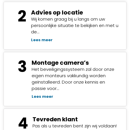
2
Advies op locatie
Wij komen graag bij u langs om uw
persoonlijke situatie te bekijken en met u
de…
Lees meer
3
Montage camera’s
Het beveiligingssysteem zal door onze
eigen monteurs vakkundig worden
geïnstalleerd. Door onze kennis en
passie voor…
Lees meer
4
Tevreden klant
Pas als u tevreden bent zijn wij voldaan!