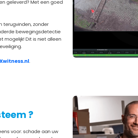
bben geleverd? Met een goed
en terugvinden, zonder
ouderde bewegingsdetectie
mogelijk! Dit is niet alleen
eiliging.
Xwitness.nl
.
teem ?
u eens voor: schade aan uw