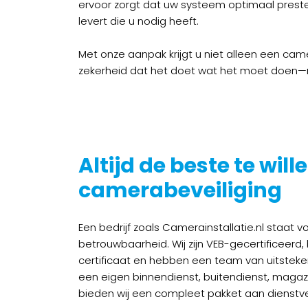
ervoor zorgt dat uw systeem optimaal prest
levert die u nodig heeft.
Met onze aanpak krijgt u niet alleen een c
zekerheid dat het doet wat het moet doen—n
Altijd de beste te wille
camerabeveiliging
Een bedrijf zoals Camerainstallatie.nl staat vo
betrouwbaarheid. Wij zijn VEB-gecertificeerd
certificaat en hebben een team van uitstek
een eigen binnendienst, buitendienst, magaz
bieden wij een compleet pakket aan dienstve