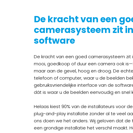
De kracht van een go
camerasysteem zit i
software
De kracht van een goed camerasysteem zit i
mooi, goedkoop of duur een camera ook is—hij
maar aan de gevel, hoog en droog. De echte
telefoon of computer, waar u de beelden bekij
gebruiksvriendelijke interface van de software
dát is waar u de beelden eenvoudig en snel 
Helaas kiest 90% van de installateurs voor de
plug-and-play installatie zonder al te veel aa
ons doen we het anders. Wij geloven dat de tij
een grondige installatie het verschil maakt. He