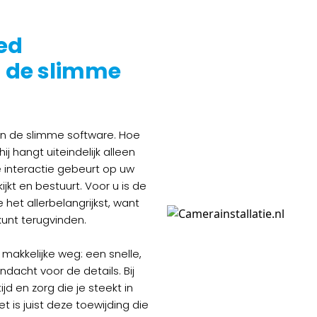
ed
n de slimme
n de slimme software. Hoe
 hangt uiteindelijk alleen
 interactie gebeurt op uw
kt en bestuurt. Voor u is de
 het allerbelangrijkst, want
kunt terugvinden.
 makkelijke weg: een snelle,
ndacht voor de details. Bij
d en zorg die je steekt in
t is juist deze toewijding die