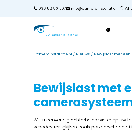
036 52 90 007
info@camerainstallatie.nl
Wha
CameraInstallatie.nl
/
Nieuws
/
Bewijslast met een
Bewijslast met 
camerasystee
Wilt u eenvoudig achterhalen wie er op uw te
schades terugkijken, zoals parkeerschade of