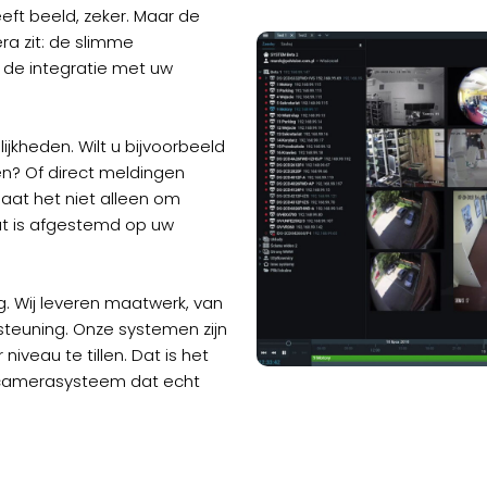
ft beeld, zeker. Maar de
ra zit: de slimme
n de integratie met uw
kheden. Wilt u bijvoorbeeld
n? Of direct meldingen
at het niet alleen om
at is afgestemd op uw
ing. Wij leveren maatwerk, van
steuning. Onze systemen zijn
veau te tillen. Dat is het
 camerasysteem dat echt