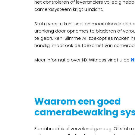
het controleren of leveranciers volledig he
camerasysteem krijgt u inzicht.
Stel u voor: u kunt snel en moeiteloos beeld
urenlang door opnames te bladeren of ver
te gebruiken. Slimme AI-zoekopties maken het 
handig, maar ook de toekomst van camerabev
N
Meer informatie over NX Witness vindt u op
Waarom een goed
camerabewaking sys
Een inbraak is al vervelend genoeg. Of stel 