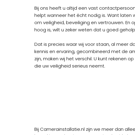
Bij ons heeft u altijd een vast contactpersoon
helpt wanneer het écht nodig is. Want laten we 
om veiligheid, beveiliging en vertrouwen. E
hoog is, wilt u zeker weten dat u goed gehol
Dat is precies waar wij voor staan, al meer d
kennis en ervaring, gecombineerd met de amb
zijn, maken wij het verschil. U kunt rekenen 
die uw veiligheid serieus neemt.
Bij Camerainstallatie.nl zijn we meer dan all