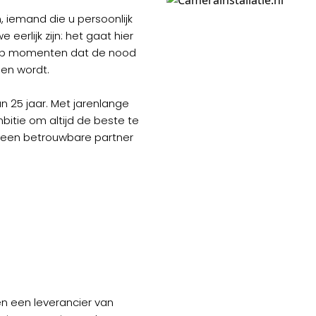
, iemand die u persoonlijk
eerlijk zijn: het gaat hier
n op momenten dat de nood
pen wordt.
an 25 jaar. Met jarenlange
itie om altijd de beste te
op een betrouwbare partner
een een leverancier van