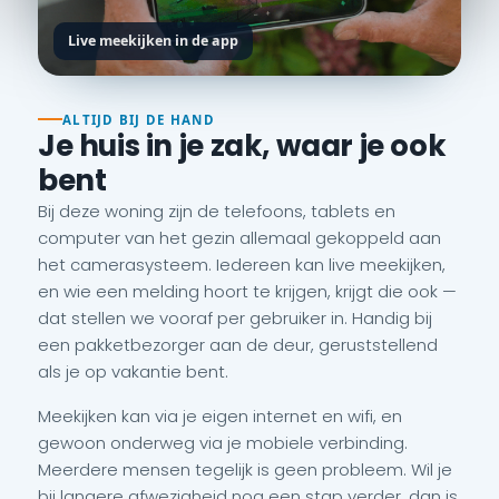
Live meekijken in de app
ALTIJD BIJ DE HAND
Je huis in je zak, waar je ook
bent
Bij deze woning zijn de telefoons, tablets en
computer van het gezin allemaal gekoppeld aan
het camerasysteem. Iedereen kan live meekijken,
en wie een melding hoort te krijgen, krijgt die ook —
dat stellen we vooraf per gebruiker in. Handig bij
een pakketbezorger aan de deur, geruststellend
als je op vakantie bent.
Meekijken kan via je eigen internet en wifi, en
gewoon onderweg via je mobiele verbinding.
Meerdere mensen tegelijk is geen probleem. Wil je
bij langere afwezigheid nog een stap verder, dan is