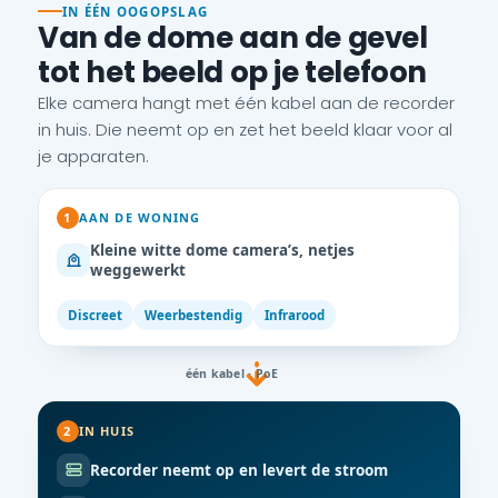
IN ÉÉN OOGOPSLAG
Van de dome aan de gevel
tot het beeld op je telefoon
Elke camera hangt met één kabel aan de recorder
in huis. Die neemt op en zet het beeld klaar voor al
je apparaten.
1
AAN DE WONING
Kleine witte dome camera’s, netjes
weggewerkt
Discreet
Weerbestendig
Infrarood
één kabel · PoE
2
IN HUIS
Recorder neemt op en levert de stroom