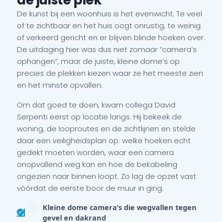
de juiste plek
De kunst bij een woonhuis is het evenwicht. Te veel
of te zichtbaar en het huis oogt onrustig; te weinig
of verkeerd gericht en er blijven blinde hoeken over.
De uitdaging hier was dus niet zomaar “camera’s
ophangen”, maar de juiste, kleine dome’s op
precies de plekken kiezen waar ze het meeste zien
en het minste opvallen.
Om dat goed te doen, kwam collega David
Serpenti eerst op locatie langs. Hij bekeek de
woning, de looproutes en de zichtlijnen en stelde
daar een veiligheidsplan op: welke hoeken echt
gedekt moeten worden, waar een camera
onopvallend weg kan en hoe de bekabeling
ongezien naar binnen loopt. Zo lag de opzet vast
vóórdat de eerste boor de muur in ging.
Kleine dome camera’s die wegvallen tegen
gevel en dakrand