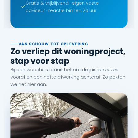
Gratis & vrijblijvend · eigen vaste
adviseur · reactie binnen 24 uur
VAN SCHOUW TOT OPLEVERING
Zo verliep dit woningproject,
stap voor stap
Bij een woonhuis draait het om de juiste keuzes
vooraf en een nette afwerking achteraf. Zo pakten
we het hier aan.