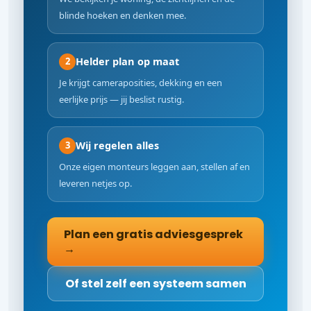
blinde hoeken en denken mee.
Helder plan op maat
2
Je krijgt cameraposities, dekking en een
eerlijke prijs — jij beslist rustig.
Wij regelen alles
3
Onze eigen monteurs leggen aan, stellen af en
leveren netjes op.
Plan een gratis adviesgesprek
→
Of stel zelf een systeem samen