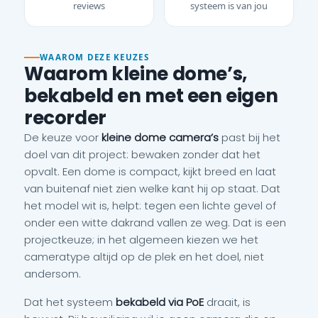
reviews
systeem is van jou
WAAROM DEZE KEUZES
Waarom kleine dome’s,
bekabeld en met een eigen
recorder
De keuze voor
kleine dome camera’s
past bij het
doel van dit project: bewaken zonder dat het
opvalt. Een dome is compact, kijkt breed en laat
van buitenaf niet zien welke kant hij op staat. Dat
het model wit is, helpt: tegen een lichte gevel of
onder een witte dakrand vallen ze weg. Dat is een
projectkeuze; in het algemeen kiezen we het
cameratype altijd op de plek en het doel, niet
andersom.
Dat het systeem
bekabeld via PoE
draait, is