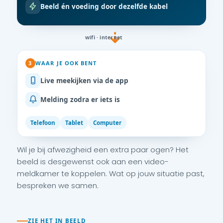
Beeld én voeding door dezelfde kabel
wifi · internet
3
WAAR JE OOK BENT
Live meekijken via de app
Melding zodra er iets is
Telefoon
Tablet
Computer
Wil je bij afwezigheid een extra paar ogen? Het
beeld is desgewenst ook aan een video-
meldkamer te koppelen. Wat op jouw situatie past,
bespreken we samen.
ZIE HET IN BEELD