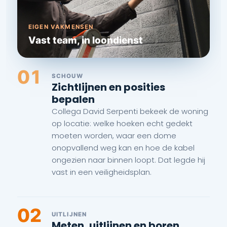
EIGEN VAKMENSEN
Vast team, in loondienst
01
SCHOUW
Zichtlijnen en posities
bepalen
Collega David Serpenti bekeek de woning
op locatie: welke hoeken echt gedekt
moeten worden, waar een dome
onopvallend weg kan en hoe de kabel
ongezien naar binnen loopt. Dat legde hij
vast in een veiligheidsplan.
02
UITLIJNEN
Meten, uitlijnen en boren