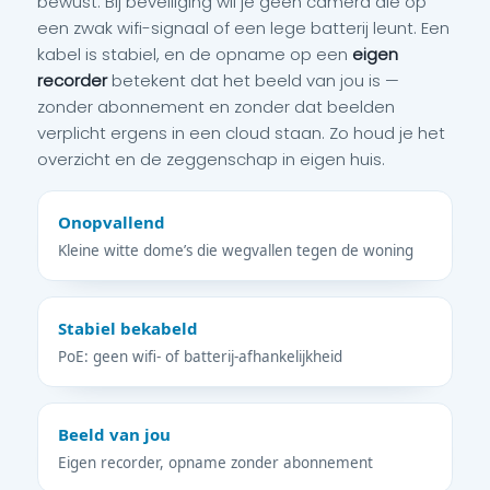
bewust. Bij beveiliging wil je geen camera die op
een zwak wifi-signaal of een lege batterij leunt. Een
kabel is stabiel, en de opname op een
eigen
recorder
betekent dat het beeld van jou is —
zonder abonnement en zonder dat beelden
verplicht ergens in een cloud staan. Zo houd je het
overzicht en de zeggenschap in eigen huis.
Onopvallend
Kleine witte dome’s die wegvallen tegen de woning
Stabiel bekabeld
PoE: geen wifi- of batterij-afhankelijkheid
Beeld van jou
Eigen recorder, opname zonder abonnement