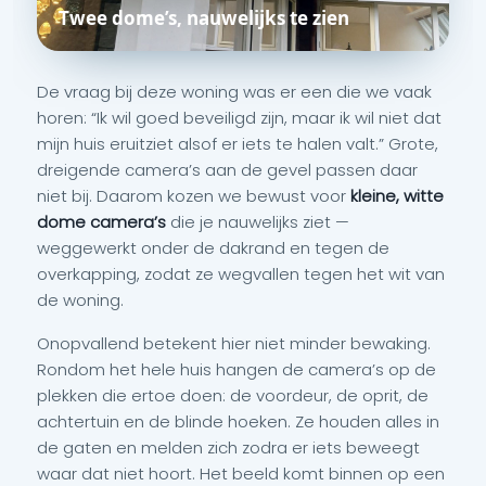
Twee dome’s, nauwelijks te zien
De vraag bij deze woning was er een die we vaak
horen: “Ik wil goed beveiligd zijn, maar ik wil niet dat
mijn huis eruitziet alsof er iets te halen valt.” Grote,
dreigende camera’s aan de gevel passen daar
niet bij. Daarom kozen we bewust voor
kleine, witte
dome camera’s
die je nauwelijks ziet —
weggewerkt onder de dakrand en tegen de
overkapping, zodat ze wegvallen tegen het wit van
de woning.
Onopvallend betekent hier niet minder bewaking.
Rondom het hele huis hangen de camera’s op de
plekken die ertoe doen: de voordeur, de oprit, de
achtertuin en de blinde hoeken. Ze houden alles in
de gaten en melden zich zodra er iets beweegt
waar dat niet hoort. Het beeld komt binnen op een