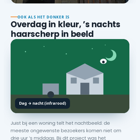
OOK ALS HET DONKER IS
Overdag in kleur, ’s nachts
haarscherp in beeld
Dag → nacht (infrarood)
Juist bij een woning telt het nachtbeeld: de
meeste ongewenste bezoekers komen niet om
drie uur ’s middags. Bij dit project was het