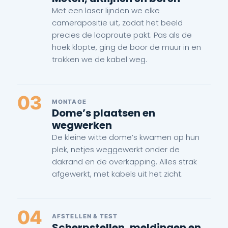
Met een laser lijnden we elke
camerapositie uit, zodat het beeld
precies de looproute pakt. Pas als de
hoek klopte, ging de boor de muur in en
trokken we de kabel weg.
03
MONTAGE
Dome’s plaatsen en
wegwerken
De kleine witte dome’s kwamen op hun
plek, netjes weggewerkt onder de
dakrand en de overkapping. Alles strak
afgewerkt, met kabels uit het zicht.
04
AFSTELLEN & TEST
Scherpstellen, meldingen en