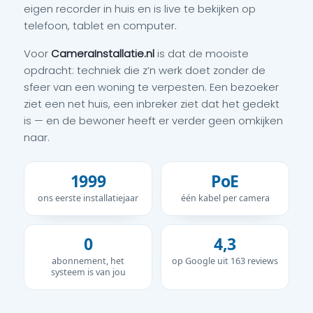
eigen recorder in huis en is live te bekijken op
telefoon, tablet en computer.
Voor
CameraInstallatie.nl
is dat de mooiste
opdracht: techniek die z’n werk doet zonder de
sfeer van een woning te verpesten. Een bezoeker
ziet een net huis, een inbreker ziet dat het gedekt
is — en de bewoner heeft er verder geen omkijken
naar.
1999
PoE
ons eerste installatiejaar
één kabel per camera
0
4,3
abonnement, het
op Google uit 163 reviews
systeem is van jou