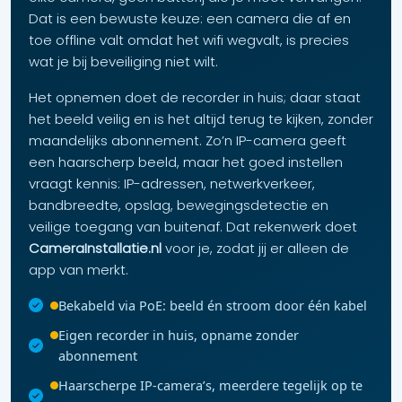
Dat is een bewuste keuze: een camera die af en
toe offline valt omdat het wifi wegvalt, is precies
wat je bij beveiliging niet wilt.
Het opnemen doet de recorder in huis; daar staat
het beeld veilig en is het altijd terug te kijken, zonder
maandelijks abonnement. Zo’n IP-camera geeft
een haarscherp beeld, maar het goed instellen
vraagt kennis: IP-adressen, netwerkverkeer,
bandbreedte, opslag, bewegingsdetectie en
veilige toegang van buitenaf. Dat rekenwerk doet
CameraInstallatie.nl
voor je, zodat jij er alleen de
app van merkt.
Bekabeld via PoE: beeld én stroom door één kabel
Eigen recorder in huis, opname zonder
abonnement
Haarscherpe IP-camera’s, meerdere tegelijk op te