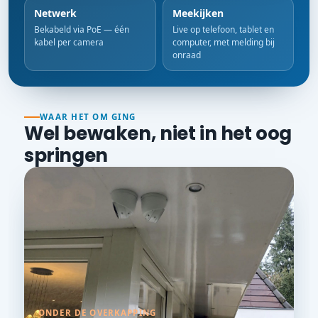
Netwerk
Meekijken
Bekabeld via PoE — één
Live op telefoon, tablet en
kabel per camera
computer, met melding bij
onraad
WAAR HET OM GING
Wel bewaken, niet in het oog
springen
ONDER DE OVERKAPPING