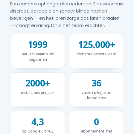
Een camera ophangen kan iedereen. Een woonhuis
discreet, bekabeld en zonder blinde hoeken
beveiligen — en het jaren zorgeloos laten draaien
— vraagt ervaring. Dit is het team erachter.
1999
125.000+
het jaar waarin we
camera’s geïnstalleerd
begonnen
2000+
36
installaties per jaar
vaste collega’s in
loondienst
4,3
0
op Google uit 163
abonnement, het