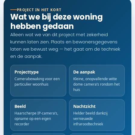
PROJECT IN HET KORT
Wat we bij deze woning
hebben gedaan
Alleen wat we van dit project met zekerheid
kunnen laten zien. Plaats en bewonersgegevens
laten we bewust weg — het gaat om de techniek
en de aanpak.
Projecttype
De aanpak
Camerabewaking voor een
Kleine, onopvallende witte
particulier woonhuis
dome camera’s rondom het
huis
Beeld
Nachtzicht
Haarscherpe IP-camera’s,
Helder beeld dankzij
opname op een eigen
vernieuwde
recorder
infraroodtechniek