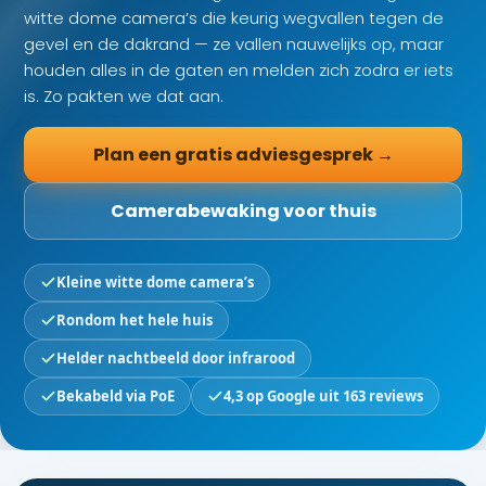
witte dome camera’s die keurig wegvallen tegen de
gevel en de dakrand — ze vallen nauwelijks op, maar
houden alles in de gaten en melden zich zodra er iets
is. Zo pakten we dat aan.
Plan een gratis adviesgesprek →
Camerabewaking voor thuis
Kleine witte dome camera’s
Rondom het hele huis
Helder nachtbeeld door infrarood
Bekabeld via PoE
4,3 op Google uit 163 reviews