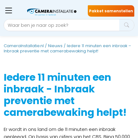
Pakket samenstellen
CameraInstallatie.nl
/
Nieuws
/
Iedere 11 minuten een inbraak –
Inbraak preventie met camerabewaking helpt!
Iedere 11 minuten een
inbraak - Inbraak
preventie met
camerabewaking helpt!
Er wordt in ons land om de 11 minuten een inbraak
gepleegd. Op basis van cijfers van het CBS. Bijna 50.000