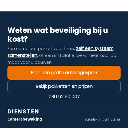
Weten wat beveiliging bij u
kost?
zelf een systeem
Een compleet pakket voor thuis,
samenstellen
, of een installatie die wij helemaal op
maat voor u bouwen.
Plan een gratis adviesgesprek
Bekijk pakketten en prijzen
036 52 90 007
DIENSTEN
Camerabewaking
zakelijk
particulier
|