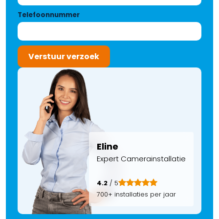
Telefoonnummer
Verstuur verzoek
Eline
Expert Camerainstallatie
4.2
/ 5
700+ installaties per jaar