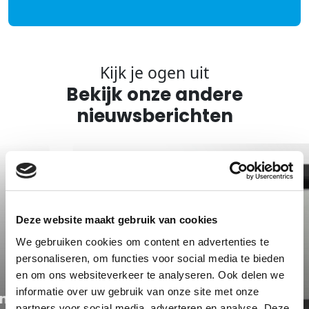
Kijk je ogen uit
Bekijk onze andere
nieuwsberichten
Deze website maakt gebruik van cookies
We gebruiken cookies om content en advertenties te
personaliseren, om functies voor social media te bieden
en om ons websiteverkeer te analyseren. Ook delen we
informatie over uw gebruik van onze site met onze
partners voor social media, adverteren en analyse. Deze