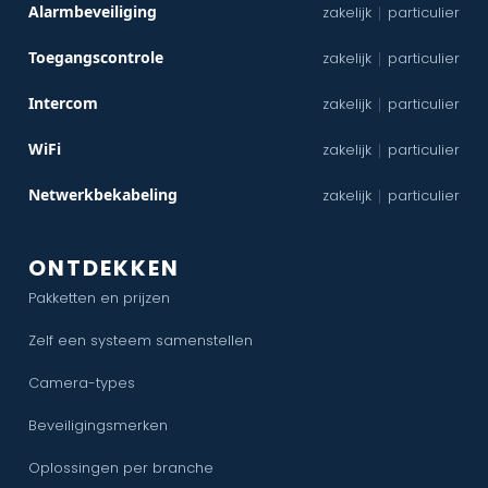
Alarmbeveiliging
zakelijk
particulier
|
Toegangscontrole
zakelijk
particulier
|
Intercom
zakelijk
particulier
|
WiFi
zakelijk
particulier
|
Netwerkbekabeling
zakelijk
particulier
|
ONTDEKKEN
Pakketten en prijzen
Zelf een systeem samenstellen
Camera-types
Beveiligingsmerken
Oplossingen per branche