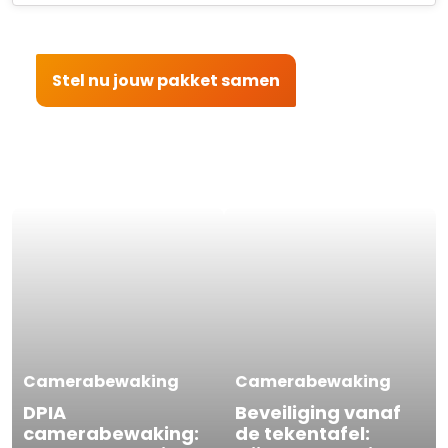
Stel nu jouw pakket samen
Camerabewaking
Camerabewaking
DPIA
Beveiliging vanaf
camerabewaking:
de tekentafel: