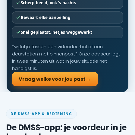
Scherp beeld, ook ’s nachts
Bewaart elke aanbelling
Snel geplaatst, netjes weggewerkt
Twijfel je tussen een videodeurbel of een
deurstation met binnenpost? Onze adviseur legt
in twee minuten uit wat in jouw situatie het
handigst is.
Vraag welke voor jou past →
DE DMSS-APP & BEDIENING
De DMSS-app: je voordeur in je