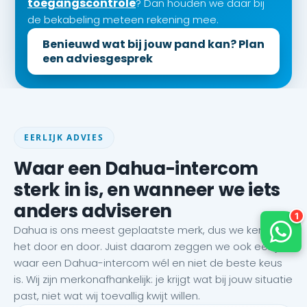
toegangscontrole
? Dan houden we daar bij
de bekabeling meteen rekening mee.
Benieuwd wat bij jouw pand kan? Plan
een adviesgesprek
EERLIJK ADVIES
Waar een Dahua-intercom
sterk in is, en wanneer we iets
anders adviseren
Dahua is ons meest geplaatste merk, dus we kennen
het door en door. Juist daarom zeggen we ook eerlijk
waar een Dahua-intercom wél en niet de beste keus
is. Wij zijn merkonafhankelijk: je krijgt wat bij jouw situatie
past, niet wat wij toevallig kwijt willen.