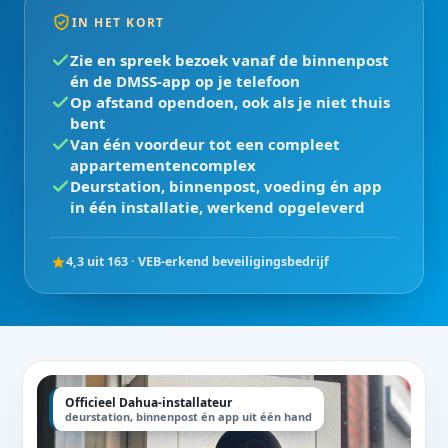
IN HET KORT
Zie en spreek bezoek vanaf de binnenpost
én de DMSS-app op je telefoon
Op afstand opendoen, ook als je niet thuis
bent
Van één voordeur tot een compleet
appartementencomplex
Deurstation, binnenpost, voeding én app
in één installatie, werkend opgeleverd
4,3 uit 163 · VEB-erkend beveiligingsbedrijf
Officieel Dahua-installateur
deurstation, binnenpost én app uit één hand