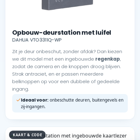
Opbouw-deurstation met luifel
DAHUA VTO3311Q-WP
Zit je deur onbeschut, zonder afdak? Dan kiezen
we dit model met een ingebouwde
regenkap
,
zodat de camera en de knoppen droog blijven.
Strak antraciet, en er passen meerdere
belknoppen op voor een dubbele of gedeelde
ingang.
Ideaal voor:
onbeschutte deuren, buitengevels en
zij-ingangen.
KAART & CODE