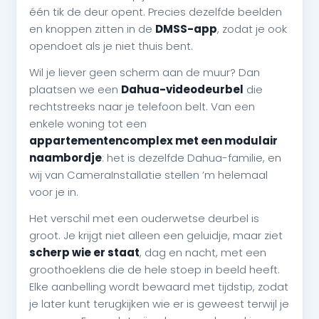
één tik de deur opent. Precies dezelfde beelden
en knoppen zitten in de
DMSS-app
, zodat je ook
opendoet als je niet thuis bent.
Wil je liever geen scherm aan de muur? Dan
plaatsen we een
Dahua-videodeurbel
die
rechtstreeks naar je telefoon belt. Van een
enkele woning tot een
appartementencomplex met een modulair
naambordje
: het is dezelfde Dahua-familie, en
wij van CameraInstallatie stellen ’m helemaal
voor je in.
Het verschil met een ouderwetse deurbel is
groot. Je krijgt niet alleen een geluidje, maar ziet
scherp wie er staat
, dag en nacht, met een
groothoeklens die de hele stoep in beeld heeft.
Elke aanbelling wordt bewaard met tijdstip, zodat
je later kunt terugkijken wie er is geweest terwijl je