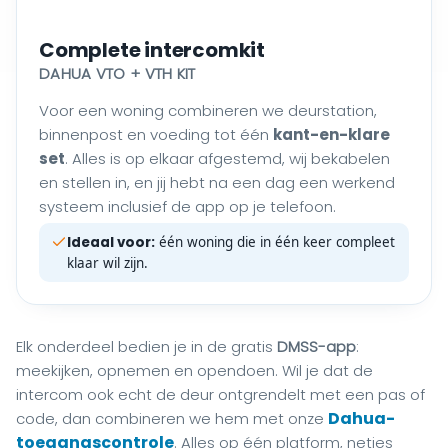
Complete intercomkit
DAHUA VTO + VTH KIT
Voor een woning combineren we deurstation,
binnenpost en voeding tot één
kant-en-klare
set
. Alles is op elkaar afgestemd, wij bekabelen
en stellen in, en jij hebt na een dag een werkend
systeem inclusief de app op je telefoon.
Ideaal voor:
één woning die in één keer compleet
klaar wil zijn.
Elk onderdeel bedien je in de gratis
DMSS-app
:
meekijken, opnemen en opendoen. Wil je dat de
intercom ook echt de deur ontgrendelt met een pas of
Dahua-
code, dan combineren we hem met onze
toegangscontrole
. Alles op één platform, netjes