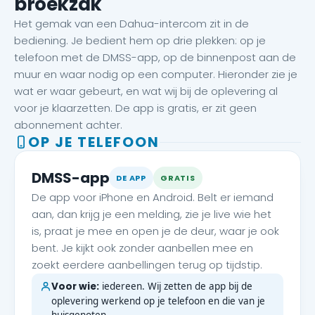
broekzak
Het gemak van een Dahua-intercom zit in de
bediening. Je bedient hem op drie plekken: op je
telefoon met de DMSS-app, op de binnenpost aan de
muur en waar nodig op een computer. Hieronder zie je
wat er waar gebeurt, en wat wij bij de oplevering al
voor je klaarzetten. De app is gratis, er zit geen
abonnement achter.
OP JE TELEFOON
DMSS-app
DE APP
GRATIS
De app voor iPhone en Android. Belt er iemand
aan, dan krijg je een melding, zie je live wie het
is, praat je mee en open je de deur, waar je ook
bent. Je kijkt ook zonder aanbellen mee en
zoekt eerdere aanbellingen terug op tijdstip.
Voor wie:
iedereen. Wij zetten de app bij de
oplevering werkend op je telefoon en die van je