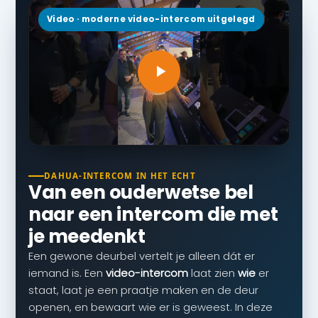
Video · moderne video-intercom uitgelegd
DAHUA-INTERCOM IN HET ECHT
Van een ouderwetse bel
naar een intercom die met
je meedenkt
Een gewone deurbel vertelt je alleen dát er
iemand is. Een
video-intercom
laat zien
wie
er
staat, laat je een praatje maken en de deur
openen, en bewaart wie er is geweest. In deze