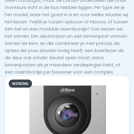
Geen catalogus, maar de Dahua-onderdelen die onze
monteurs echt in de bus hebben liggen. Per type zie je
het model, waar het goed in is en voor welke situatie wij
het kiezen. Twijfel je tussen opbouw of inbouw, of tussen
één bel en een modulair naambordje? Dan kiezen we
het samen. Een deurstation en een binnenpost vormen
samen de kern, en die combineer je met precies de
opties die jouw situatie nodig heeft: een kaartlezer als
de deur ook zonder sleutel open moet, extra
binnenposten als je meerdere verdiepingen hebt, of
een naambordje per bewoner voor een complex.
WONING