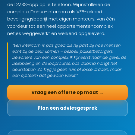
de DMSS-app op je telefoon. Wij installeren de
complete Dahua-intercom als VEB-erkend
beveiligingsbedrijf met eigen monteurs, van één
voordeur tot een heel appartementencomplex,
netjes weggewerkt en werkend opgeleverd.
“Een intercom is pas goed als hij past bij hoe mensen
echt bij de deur komen – bezoek, pakketbezorgers,
bewoners van een complex. Ik kijk eerst naar de gevel, de
bekabeling en de looproutes, pas daarna hangt het
deurstation. Zo krijg je geen ruis of losse draden, maar
een systeem dat gewoon werkt.”
Vraag een offerte op maat →
Plan een adviesgesprek