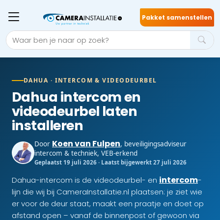
Pakket samenstellen
DAHUA · INTERCOM & VIDEODEURBEL
Dahua intercom en
videodeurbel laten
installeren
Koen van Fulpen
Door
, beveiligingsadviseur
intercom & techniek, VEB-erkend
Geplaatst 19 juli 2026 · Laatst bijgewerkt 27 juli 2026
intercom
Dahua-intercom is de videodeurbel- en
-
lijn die wij bij CameraInstallatie.nl plaatsen: je ziet wie
er voor de deur staat, maakt een praatje en doet op
afstand open – vanaf de binnenpost of gewoon via