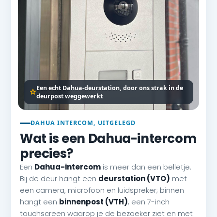
Een echt Dahua-deurstation, door ons strak in de
deurpost weggewerkt
DAHUA INTERCOM, UITGELEGD
Wat is een Dahua-intercom
precies?
Een
Dahua-intercom
is meer dan een belletje.
Bij de deur hangt een
deurstation (VTO)
met
een camera, microfoon en luidspreker; binnen
hangt een
binnenpost (VTH)
, een 7-inch
touchscreen waarop je de bezoeker ziet en met