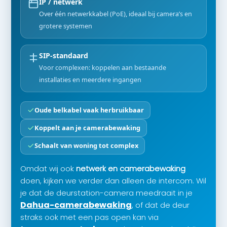
IP / netwerk
Over één netwerkkabel (PoE), ideaal bij camera’s en
grotere systemen
SIP-standaard
Voor complexen: koppelen aan bestaande
installaties en meerdere ingangen
Oude belkabel vaak herbruikbaar
Koppelt aan je camerabewaking
Schaalt van woning tot complex
Omdat wij ook
netwerk en camerabewaking
doen, kijken we verder dan alleen de intercom. Wil
je dat de deurstation-camera meedraait in je
Dahua-camerabewaking
, of dat de deur
straks ook met een pas open kan via