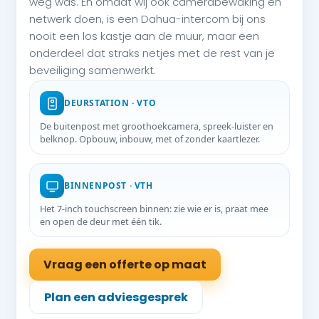
weg was. En omdat wij ook camerabewaking en
netwerk doen, is een Dahua-intercom bij ons
nooit een los kastje aan de muur, maar een
onderdeel dat straks netjes met de rest van je
beveiliging samenwerkt.
DEURSTATION · VTO
De buitenpost met groothoekcamera, spreek-luister en
belknop. Opbouw, inbouw, met of zonder kaartlezer.
BINNENPOST · VTH
Het 7-inch touchscreen binnen: zie wie er is, praat mee
en open de deur met één tik.
Vraag een offerte op maat
Plan een adviesgesprek