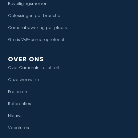
Beveiligingsmerken
Oplossingen per branche
Camerabewaking per plaats
Gratis VvE-cameraprotocol
OVER ONS
Over CameraInstallatie.nl
Onze werkwijze
Projecten
Referenties
Nieuws
Vacatures