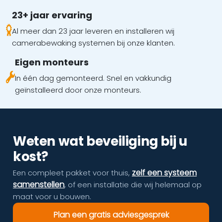
23+ jaar ervaring
Al meer dan 23 jaar leveren en installeren wij
camerabewaking systemen bij onze klanten.
Eigen monteurs
In één dag gemonteerd. Snel en vakkundig
geïnstalleerd door onze monteurs.
Weten wat beveiliging bij u
kost?
zelf een systeem
Een compleet pakket voor thuis,
samenstellen
, of een installatie die wij helemaal op
maat voor u bouwen.
Plan een gratis adviesgesprek