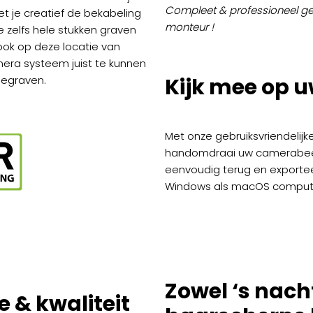
Compleet & professioneel geï
et je creatief de bekabeling
monteur !
 zelfs hele stukken graven
ook op deze locatie van
era systeem juist te kunnen
ngegraven.
Kijk mee op 
Met onze gebruiksvriendelijk
handomdraai uw camerabeeld
eenvoudig terug en exportee
Windows als macOS comput
Zowel ‘s nach
e & kwaliteit