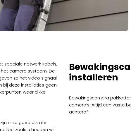
t speciale netwerk kabels,
Bewakingsca
n het camera systeem. De
installeren
even ze het video signaal
n bij deze installaties geen
kkerpunten waar dikke
Bewakingscamera pakketten in
camera’s. Altijd een vaste b
achteraf.
zijn in zo goed als alle
rd. Net zoals u houden wij