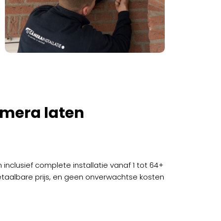
mera laten
clusief complete installatie vanaf 1 tot 64+
etaalbare prijs, en geen onverwachtse kosten