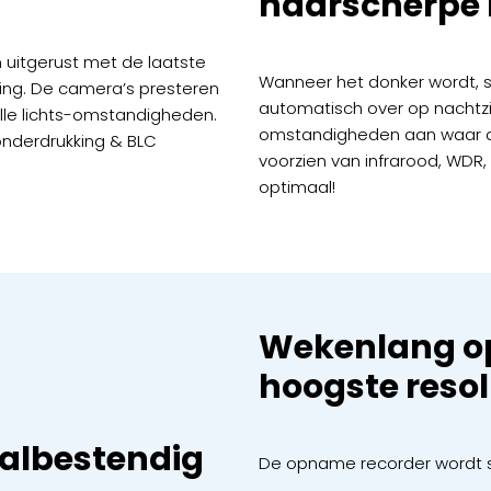
haarscherpe 
 uitgerust met de laatste
Wanneer het donker wordt,
ing. De camera’s presteren
automatisch over op nachtzic
alle lichts-omstandigheden.
omstandigheden aan waar de
onderdrukking & BLC
voorzien van infrarood, WDR,
optimaal!
Wekenlang o
hoogste resol
albestendig
De opname recorder wordt s