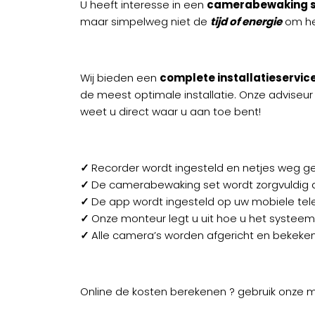
U heeft interesse in een
camerabewaking s
maar simpelweg niet de
tijd of energie
om het
Wij bieden een
complete installatieservic
de meest optimale installatie. Onze adviseur
weet u direct waar u aan toe bent!
✓
Recorder wordt ingesteld en netjes weg 
✓
De camerabewaking set wordt zorgvuldig 
✓
De app wordt ingesteld op uw mobiele te
✓
Onze monteur legt u uit hoe u het systeem 
✓
Alle camera’s worden afgericht en bekeken
Online de kosten berekenen ? gebruik onze ma