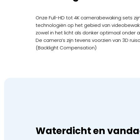
Onze Full-HD tot 4K camerabewaking sets zijn
technologiën op het gebied van videobewak
zowel in het licht als donker optimaal onder 
De camera’s zijn tevens voorzien van 3D ruis
(Backlight Compensation)
Waterdicht en vanda