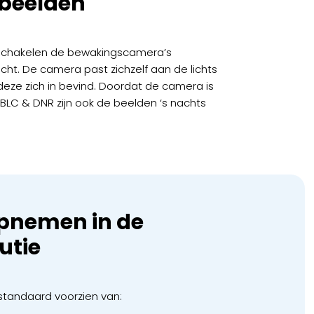
beelden
 schakelen de bewakingscamera’s
ht. De camera past zichzelf aan de lichts
ze zich in bevind. Doordat de camera is
 BLC & DNR zijn ook de beelden ‘s nachts
pnemen in de
utie
tandaard voorzien van: