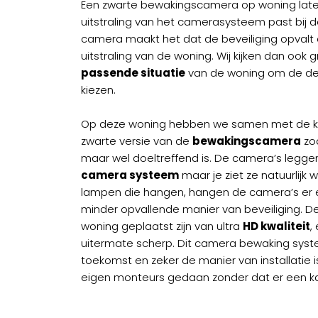
Een zwarte bewakingscamera op woning laten
uitstraling van het camerasysteem past bij d
camera maakt het dat de beveiliging opvalt
uitstraling van de woning. Wij kijken dan ook
passende situatie
van de woning om de de
kiezen.
Op deze woning hebben we samen met de kl
zwarte versie van de
bewakingscamera
zod
maar wel doeltreffend is. De camera’s legge
camera systeem
maar je ziet ze natuurlijk w
lampen die hangen, hangen de camera’s er 
minder opvallende manier van beveiliging. 
woning geplaatst zijn van ultra
HD kwaliteit
,
uitermate scherp. Dit camera bewaking syst
toekomst en zeker de manier van installatie i
eigen monteurs gedaan zonder dat er een ka