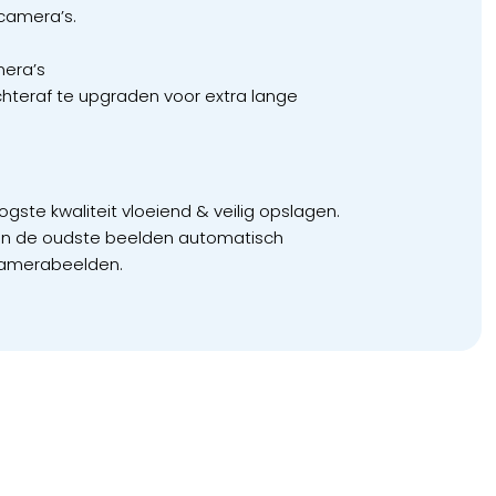
 camera’s.
era’s
chteraf te upgraden voor extra lange
ste kwaliteit vloeiend & veilig opslagen.
den de oudste beelden automatisch
camerabeelden.