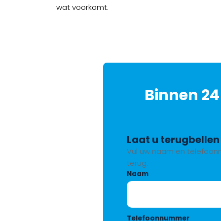
wat voorkomt.
Binnen 24
Laat u terugbellen
Vul uw naam en telefoonn
terug.
Naam
Telefoonnummer