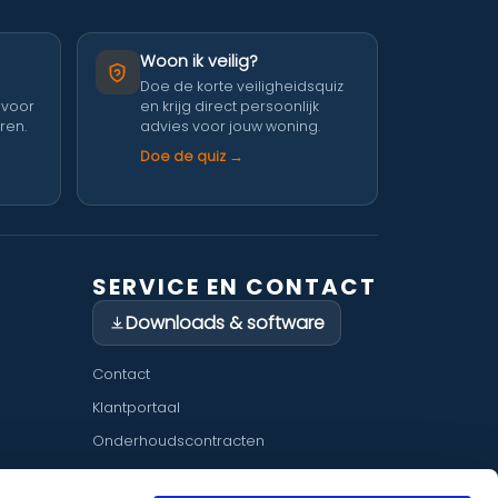
Woon ik veilig?
Doe de korte veiligheidsquiz
 voor
en krijg direct persoonlijk
ren.
advies voor jouw woning.
Doe de quiz →
SERVICE EN CONTACT
Downloads & software
Contact
Klantportaal
Onderhoudscontracten
Veelgestelde vragen