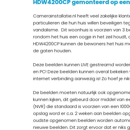
HDW4200CP gemonteerd op een
Camerainstallatie.nl heeft veel zakelijke klant
particulieren die hun huis willen beveiligen te
vandalisme. Dit woonhuis is voorzien van 3 
rondom het huis een oogje in het zeil houdt,
HDW4200CP kunnen de bewoners het huis met 
de gaten houden.
Deze beelden kunnen LIVE gestreamd worden
en PC! Deze beelden kunnen overal bekeken 
internet verbinding aanwezig is! Zo hoef je ni
De beelden moeten natuurlijk ook opgenome
kunnen kijken, dit gebeurd door middel van 
(NVR) die standaard is voorzien van een 1000
opslag word er c.a. 2 weken aan beelden o
oudste opgenomen beelden worden automa
nieuwe beelden. Dit zorgt ervoor dat er niks 