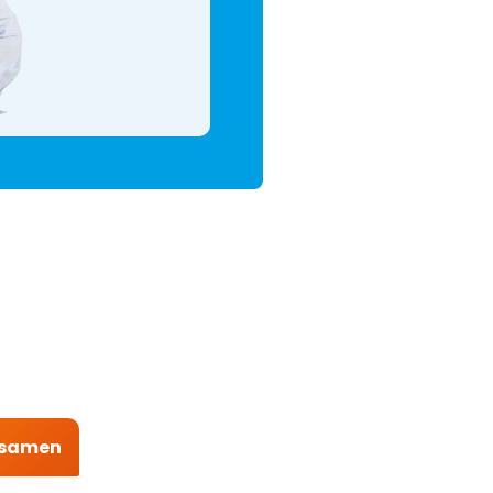
t samen