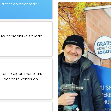
 direct contact mag u
uw persoonlijke situatie
or onze eigen monteurs
. Door onze kennis en