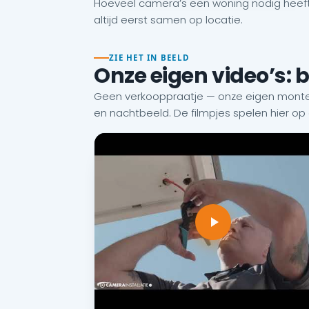
Hoeveel camera’s een woning nodig heeft
altijd eerst samen op locatie.
ZIE HET IN BEELD
Onze eigen video’s: 
Geen verkooppraatje — onze eigen monteu
en nachtbeeld. De filmpjes spelen hier op d