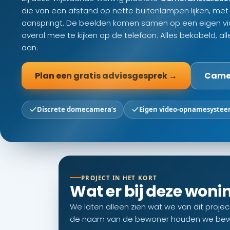
die van een afstand op nette buitenlampen lijken, met i
aanspringt. De beelden komen samen op een eigen vi
overal mee te kijken op de telefoon. Alles bekabeld, al
aan.
Plan een gratis adviesgesprek →
Camer
Discrete domecamera’s
Eigen video-opnamesyste
PROJECT IN HET KORT
Wat er bij deze woni
We laten alleen zien wat we van dit proje
de naam van de bewoner houden we bewu