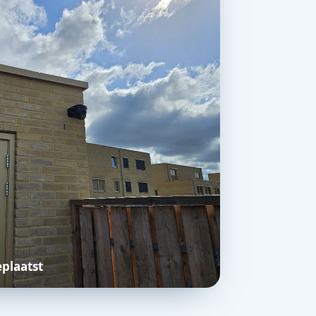
eplaatst