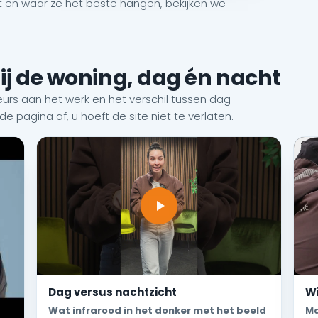
 en waar ze het beste hangen, bekijken we
bij de woning, dag én nacht
rs aan het werk en het verschil tussen dag-
e pagina af, u hoeft de site niet te verlaten.
Dag versus nachtzicht
Wi
Wat infrarood in het donker met het beeld
Ma