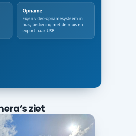
Opname
Eigen video-opnamesysteem in
huis, bediening met de muis en
export naar USB
era’s ziet