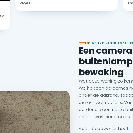
doet.
Ca
ak
DE KEUZE VOOR DISCRE
Een camera 
buitenlamp 
bewaking
Wat deze woning zo kenmer
We hebben de domes hoo
onder de dakrand, zodat 
dekken wat nodig is. Va
eerder als een nette b
en dat was hier precies 
Voor de bewoner heeft da