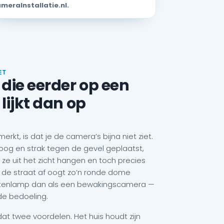
meraInstallatie.nl.
ET
die eerder op een
lijkt dan op
kt, is dat je de camera’s bijna niet ziet.
g en strak tegen de gevel geplaatst,
ze uit het zicht hangen en toch precies
n de straat af oogt zo’n ronde dome
uitenlamp dan als een bewakingscamera —
de bedoeling.
t twee voordelen. Het huis houdt zijn