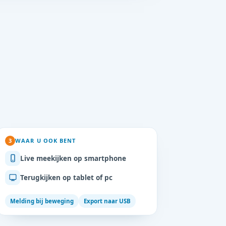
3
WAAR U OOK BENT
Live meekijken op smartphone
Terugkijken op tablet of pc
Melding bij beweging
Export naar USB