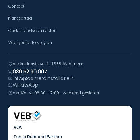
Contact
Klantportaal
Onderhoudscontracten
Veelgestelde vragen
Verlmolenstraat 4, 1333 AV Almere
036 52 90 007
info@camerainstallatie.nl
WhatsApp
ma t/m vr 08:30–17:00 · weekend gesloten
VCA
Dahua
Diamond Partner