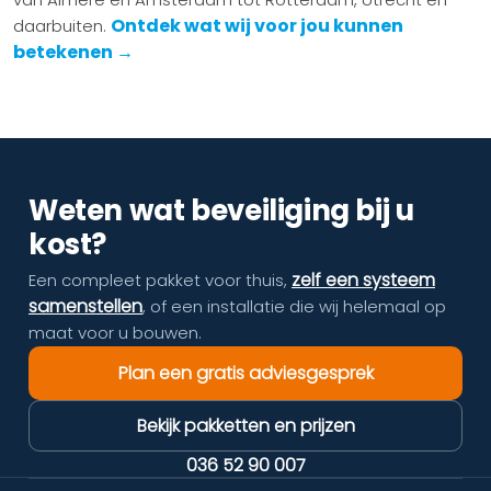
Ontdek wat wij voor jou kunnen
daarbuiten.
betekenen →
Weten wat beveiliging bij u
kost?
zelf een systeem
Een compleet pakket voor thuis,
samenstellen
, of een installatie die wij helemaal op
maat voor u bouwen.
Plan een gratis adviesgesprek
Bekijk pakketten en prijzen
036 52 90 007