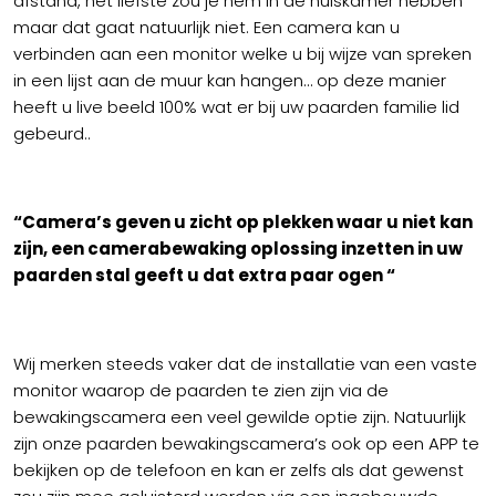
afstand, het liefste zou je hem in de huiskamer hebben
maar dat gaat natuurlijk niet. Een camera kan u
verbinden aan een monitor welke u bij wijze van spreken
in een lijst aan de muur kan hangen… op deze manier
heeft u live beeld 100% wat er bij uw paarden familie lid
gebeurd..
“Camera’s geven u zicht op plekken waar u niet kan
zijn, een camerabewaking
oplossing inzetten in uw
paarden stal geeft u dat extra paar ogen “
Wij merken steeds vaker dat de installatie van een vaste
monitor waarop de paarden te zien zijn via de
bewakingscamera een veel gewilde optie zijn. Natuurlijk
zijn onze paarden bewakingscamera’s ook op een APP te
bekijken op de telefoon en kan er zelfs als dat gewenst