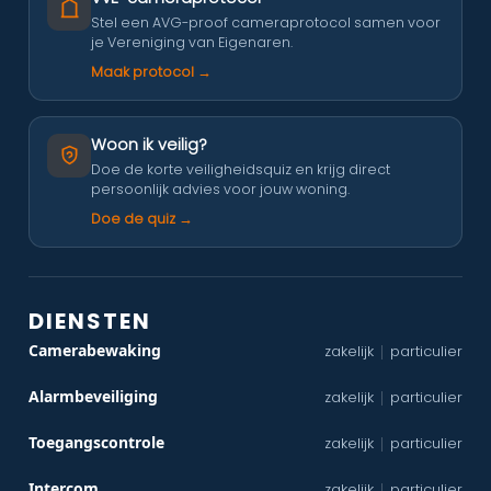
Stel een AVG-proof cameraprotocol samen voor
je Vereniging van Eigenaren.
Maak protocol →
Woon ik veilig?
Doe de korte veiligheidsquiz en krijg direct
persoonlijk advies voor jouw woning.
Doe de quiz →
DIENSTEN
Camerabewaking
zakelijk
particulier
|
Alarmbeveiliging
zakelijk
particulier
|
Toegangscontrole
zakelijk
particulier
|
Intercom
zakelijk
particulier
|