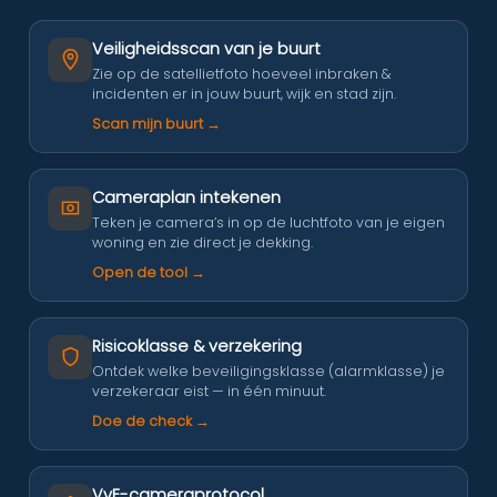
Veiligheidsscan van je buurt
Zie op de satellietfoto hoeveel inbraken &
incidenten er in jouw buurt, wijk en stad zijn.
Scan mijn buurt →
Cameraplan intekenen
Teken je camera’s in op de luchtfoto van je eigen
woning en zie direct je dekking.
Open de tool →
Risicoklasse & verzekering
Ontdek welke beveiligingsklasse (alarmklasse) je
verzekeraar eist — in één minuut.
Doe de check →
VvE-cameraprotocol