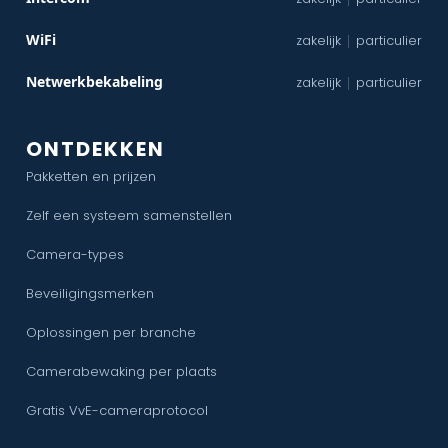
WiFi
zakelijk
particulier
|
Netwerkbekabeling
zakelijk
particulier
|
ONTDEKKEN
Pakketten en prijzen
Zelf een systeem samenstellen
Camera-types
Beveiligingsmerken
Oplossingen per branche
Camerabewaking per plaats
Gratis VvE-cameraprotocol