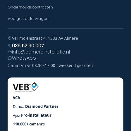
Onderhoudscontracten
Veelgestelde vragen
Verlmolenstraat 4, 1333 AV Almere
036 52 90 007
info@camerainstallatie.nl
WhatsApp
ma t/m vr 08:30–17:00 · weekend gesloten
VCA
Dahua
Diamond Partner
Ajax
Pro-installateur
110.000+
camera's