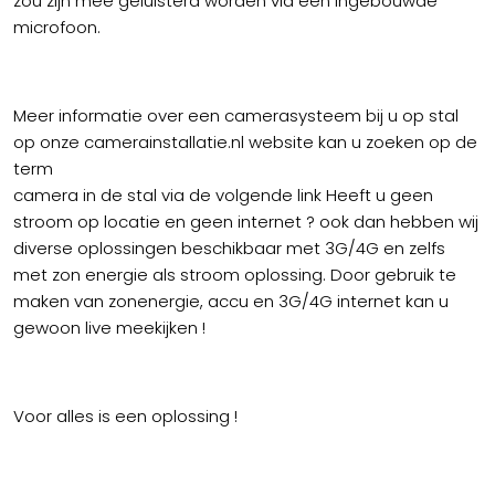
zou zijn mee geluisterd worden via een ingebouwde
microfoon.
Meer informatie over een camerasysteem bij u op stal
op onze camerainstallatie.nl website kan u zoeken op de
term
camera in de stal via de volgende link Heeft u geen
stroom op locatie en geen internet ? ook dan hebben wij
diverse oplossingen beschikbaar met 3G/4G en zelfs
met zon energie als stroom oplossing. Door gebruik te
maken van zonenergie, accu en 3G/4G internet kan u
gewoon live meekijken !
Voor alles is een oplossing !