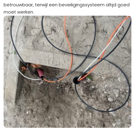
betrouwbaar, terwijl een beveiligingssysteem altijd goed
moet werken.