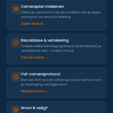
Cameraplan intekenen
Teken je camera’s in op de luchtfoto van je eigen
woning en zie direct je dekking.
Open de tool →
Risicoklasse & verzekering
Ontdek welke beveiligingsklasse (alarmklasse) je
verzekeraar eist — in één minuut.
Doe de check →
VvE-cameraprotocol
Stel een AVG-proof cameraprotocol samen voor
je Vereniging van Eigenaren.
Maak protocol →
Woon ik veilig?