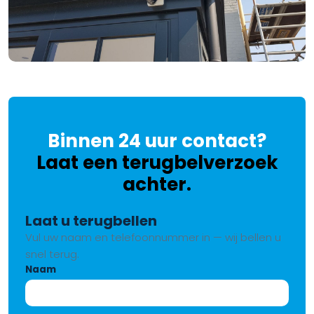
Binnen 24 uur contact?
Laat een terugbelverzoek
achter.
Laat u terugbellen
Vul uw naam en telefoonnummer in — wij bellen u
snel terug.
Naam