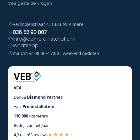
Veelgestelde vragen
Verlmolenstraat 4, 1333 AV Almere
036 52 90 007
info@camerainstallatie.nl
WhatsApp
ma t/m vr 08:30–17:00 · weekend gesloten
VCA
Dahua
Diamond Partner
Ajax
Pro-installateur
110.000+
camera's
Bedrijf van het Jaar
4,3 uit 163 reviews