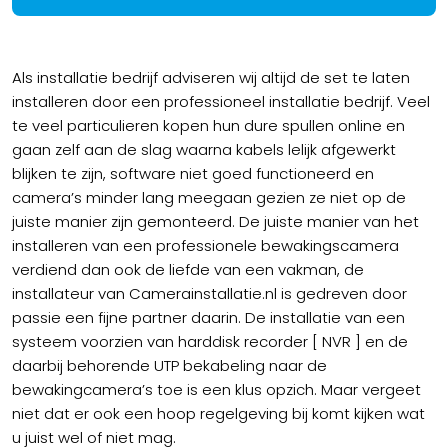
Als installatie bedrijf adviseren wij altijd de set te laten
installeren door een professioneel installatie bedrijf. Veel
te veel particulieren kopen hun dure spullen online en
gaan zelf aan de slag waarna kabels lelijk afgewerkt
blijken te zijn, software niet goed functioneerd en
camera’s minder lang meegaan gezien ze niet op de
juiste manier zijn gemonteerd. De juiste manier van het
installeren van een professionele bewakingscamera
verdiend dan ook de liefde van een vakman, de
installateur van Camerainstallatie.nl is gedreven door
passie een fijne partner daarin. De installatie van een
systeem voorzien van harddisk recorder [ NVR ] en de
daarbij behorende UTP bekabeling naar de
bewakingcamera’s toe is een klus opzich. Maar vergeet
niet dat er ook een hoop regelgeving bij komt kijken wat
u juist wel of niet mag.