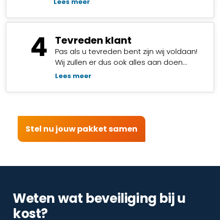
Lees meer
4
Tevreden klant
Pas als u tevreden bent zijn wij voldaan!
Wij zullen er dus ook alles aan doen…
Lees meer
Stel nu jouw pakket samen
Weten wat beveiliging bij u
kost?