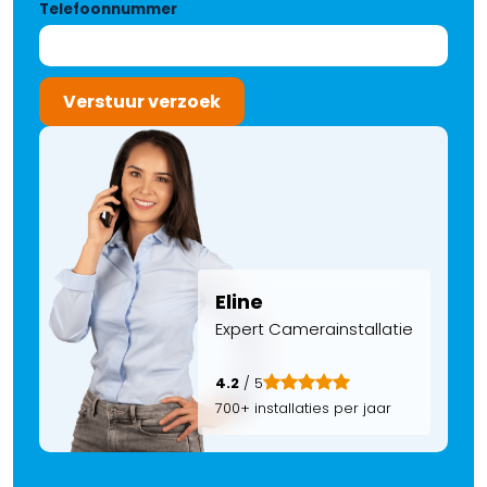
Telefoonnummer
Verstuur verzoek
Eline
Expert Camerainstallatie
4.2
/ 5
700+ installaties per jaar