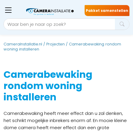
Pakket samenstellen
CameraInstallatie.nl
/
Projecten
/
Camerabewaking rondom
woning installeren
Camerabewaking
rondom woning
installeren
Camerabewaking heeft meer effect dan u zal denken,
het schrikt mogelijke inbrekers enorm af. En mooie kleine
dome camera heeft meer effect dan een grote