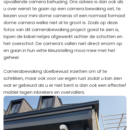
opvallende camera behuizing. Ons advies is dan ook als
u over wenst te gaan op een camera bewaking set, te
kiezen voor mini dome cameras of een normaal formaat
dome camera welke niet al te groot is. Zoals op deze
fotos van dit camerabewaking project goed te zien is,
lopen de kabel netjes afgewerkt achter de schotten en
het overschot. De camera’s vallen niet direct enorm op
en gaan in hun witte kleurstelling mooi mee met het
geheel.
Camerabewaking doelbewust inzetten om af te
schrikken, maar ook voor uw eigen rust zodat u kan zien
wat er gebeurd als u er niet bent is dan ook een effectief
middel tegen inbrekers en overvallers.