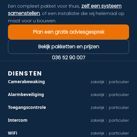
zelf een systeem
Een compleet pakket voor thuis,
samenstellen
, of een installatie die wij helemaal op
maat voor u bouwen.
Plan een gratis adviesgesprek
Bekijk pakketten en prijzen
036 52 90 007
DIENSTEN
Camerabewaking
zakelijk
particulier
|
Alarmbeveiliging
zakelijk
particulier
|
Toegangscontrole
zakelijk
particulier
|
Intercom
zakelijk
particulier
|
WiFi
zakelijk
particulier
|