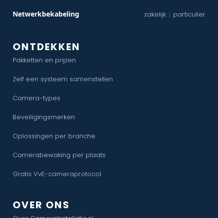
Netwerkbekabeling
zakelijk
particulier
|
ONTDEKKEN
Pakketten en prijzen
Zelf een systeem samenstellen
Camera-types
Beveiligingsmerken
Oplossingen per branche
Camerabewaking per plaats
Gratis VvE-cameraprotocol
OVER ONS