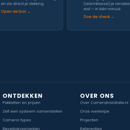
en zie direct je dekking.
(alarmklasse) je verzek
eist — in één minuut.
Open de tool →
Doe de check →
ONTDEKKEN
OVER ONS
Pakketten en prijzen
Over CameraInstallatie.nl
Zelf een systeem samenstellen
Onze werkwijze
Camera-types
Projecten
Beveiligingsmerken
Referenties