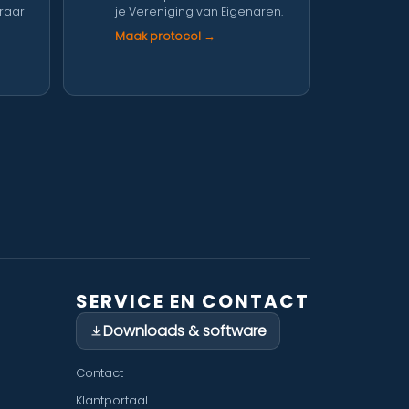
eraar
je Vereniging van Eigenaren.
Maak protocol →
SERVICE EN CONTACT
Downloads & software
Contact
Klantportaal