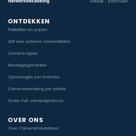
Netwerkbekabeling
zakelijk
particulier
|
ONTDEKKEN
Pakketten en prijzen
Zelf een systeem samenstellen
Camera-types
Beveiligingsmerken
Oplossingen per branche
Camerabewaking per plaats
Gratis VvE-cameraprotocol
OVER ONS
Over CameraInstallatie.nl