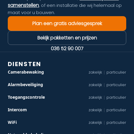
samenstellen
, of een installatie die wij helemaal op
maat voor u bouwen.
Plan een gratis adviesgesprek
Bekijk pakketten en prijzen
036 52 90 007
DIENSTEN
Camerabewaking
zakelijk
particulier
|
Alarmbeveiliging
zakelijk
particulier
|
Toegangscontrole
zakelijk
particulier
|
Intercom
zakelijk
particulier
|
WiFi
zakelijk
particulier
|