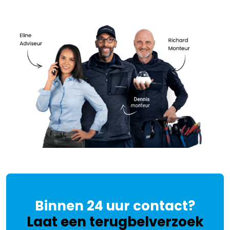
Binnen 24 uur contact?
Laat een terugbelverzoek