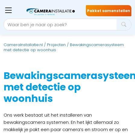
Pakket samenstellen
CameraInstallatie.nl
/
Projecten
/
Bewakingscamerasysteem
met detectie op woonhuis
Bewakingscamerasystee
met detectie op
woonhuis
Ons werk bestaat uit het installeren van
bewakingscamera systemen. En het lijkt allemaal zo
makkelijk je pakt een paar camera’s en stroom er op en