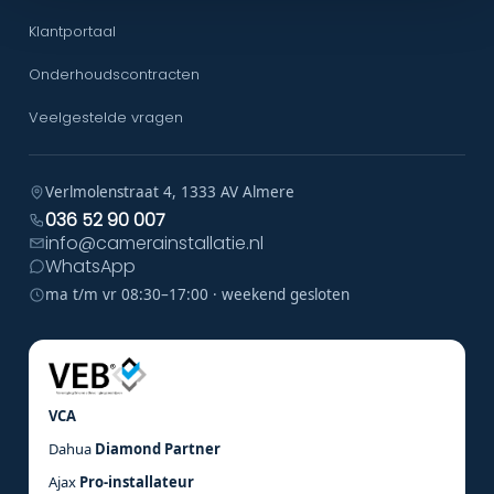
Klantportaal
Onderhoudscontracten
Veelgestelde vragen
Verlmolenstraat 4, 1333 AV Almere
036 52 90 007
info@camerainstallatie.nl
WhatsApp
ma t/m vr 08:30–17:00 · weekend gesloten
VCA
Dahua
Diamond Partner
Ajax
Pro-installateur