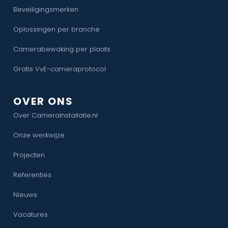
Beveiligingsmerken
Oplossingen per branche
Camerabewaking per plaats
Gratis VvE-cameraprotocol
OVER ONS
Over CameraInstallatie.nl
Onze werkwijze
Projecten
Referenties
Nieuws
Vacatures