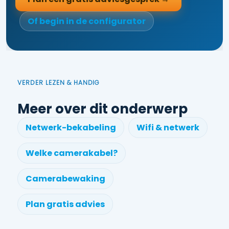
Of begin in de configurator
VERDER LEZEN & HANDIG
Meer over dit onderwerp
Netwerk-bekabeling
Wifi & netwerk
Welke camerakabel?
Camerabewaking
Plan gratis advies