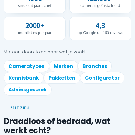
sinds dit jaar actief
camera’s geïnstalleerd
2000+
4,3
installaties per jaar
op Google uit 163 reviews
Meteen doorklikken naar wat je zoekt:
Cameratypes
Merken
Branches
Kennisbank
Pakketten
Configurator
Adviesgesprek
ZELF ZIEN
Draadloos of bedraad, wat
werkt echt?