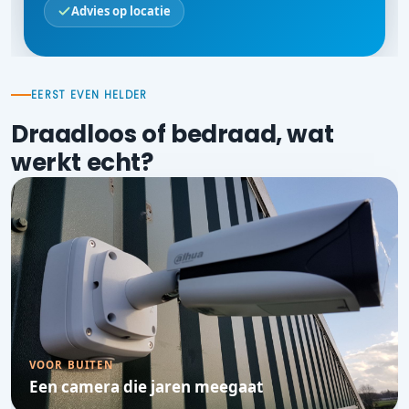
Advies op locatie
EERST EVEN HELDER
Draadloos of bedraad, wat
werkt echt?
VOOR BUITEN
Een camera die jaren meegaat