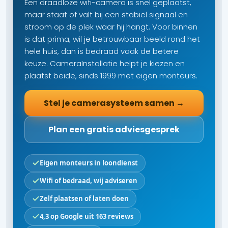
Een draadloze wifi-camera is snel geplaatst,
maar staat of valt bij een stabiel signaal en
stroom op de plek waar hij hangt. Voor binnen
is dat prima; wil je betrouwbaar beeld rond het
hele huis, dan is bedraad vaak de betere
keuze. CameraInstallatie helpt je kiezen en
plaatst beide, sinds 1999 met eigen monteurs.
Stel je camerasysteem samen →
Plan een gratis adviesgesprek
Eigen monteurs in loondienst
Wifi of bedraad, wij adviseren
Zelf plaatsen of laten doen
4,3 op Google uit 163 reviews