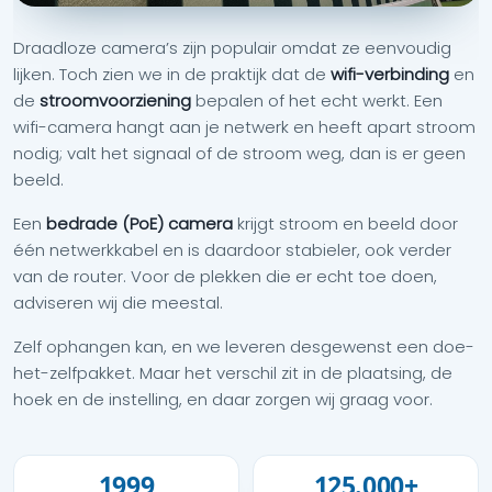
Draadloze camera’s zijn populair omdat ze eenvoudig
lijken. Toch zien we in de praktijk dat de
wifi-verbinding
en
de
stroomvoorziening
bepalen of het echt werkt. Een
wifi-camera hangt aan je netwerk en heeft apart stroom
nodig; valt het signaal of de stroom weg, dan is er geen
beeld.
Een
bedrade (PoE) camera
krijgt stroom en beeld door
één netwerkkabel en is daardoor stabieler, ook verder
van de router. Voor de plekken die er echt toe doen,
adviseren wij die meestal.
Zelf ophangen kan, en we leveren desgewenst een doe-
het-zelfpakket. Maar het verschil zit in de plaatsing, de
hoek en de instelling, en daar zorgen wij graag voor.
1999
125.000+