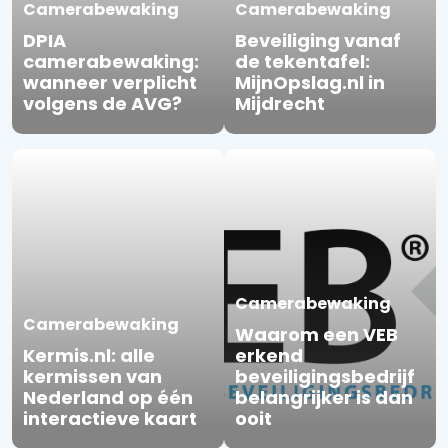
Camerabewaking
Camerabewaking
DPIA
Beveiliging vanaf
camerabewaking:
de tekentafel:
wanneer verplicht
MijnOpslag.nl in
volgens de AVG?
Mijdrecht
Camerabewaking
Camerabewaking
Waarom een VEB
Kermis.nl: alle
erkend
kermissen van
beveiligingsbedrijf
Nederland op één
belangrijker is dan
interactieve kaart
ooit