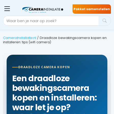
Pakket samenstellen
CameraInstallatie.nl
/
Draadloze bewakingscamera kopen en
installeren: tips (wifi camera)
DRAADLOZE CAMERA KOPEN
Een draadloze
bewakingscamera
kopen en installeren:
waar let je op?