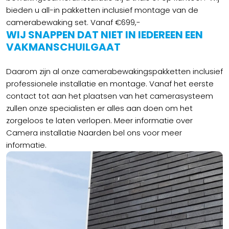
bieden u all-in pakketten inclusief montage van de
camerabewaking set. Vanaf €699,-
WIJ SNAPPEN DAT NIET IN IEDEREEN
EEN
VAKMAN
SCHUILGAAT
Daarom zijn al onze camerabewakingspakketten inclusief
professionele installatie en montage. Vanaf het eerste
contact tot aan het plaatsen van het camerasysteem
zullen onze specialisten er alles aan doen om het
zorgeloos te laten verlopen. Meer informatie over
Camera installatie Naarden bel ons voor meer
informatie.