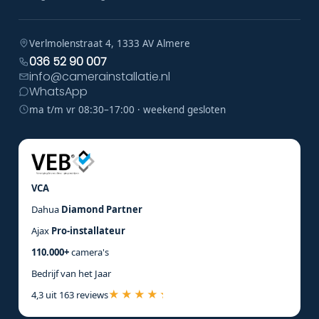
Verlmolenstraat 4, 1333 AV Almere
036 52 90 007
info@camerainstallatie.nl
WhatsApp
ma t/m vr 08:30–17:00 · weekend gesloten
VCA
Dahua
Diamond Partner
Ajax
Pro-installateur
110.000+
camera's
Bedrijf van het Jaar
4,3 uit 163 reviews