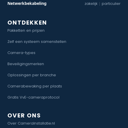
Netwerkbekabeling
zakelijk
particulier
|
ONTDEKKEN
Pakketten en prijzen
Zelf een systeem samenstellen
Camera-types
Beveiligingsmerken
Oplossingen per branche
Camerabewaking per plaats
Gratis VvE-cameraprotocol
OVER ONS
Over CameraInstallatie.nl