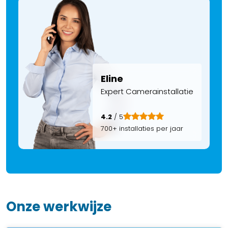
Eline
Expert Camerainstallatie
4.2
/ 5
700+ installaties per jaar
Onze werkwijze