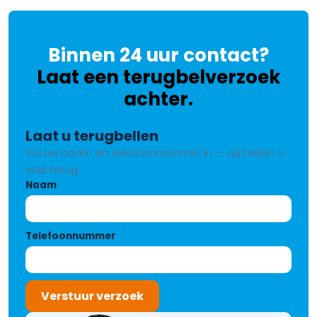
Binnen 24 uur contact?
Laat een terugbelverzoek
achter.
Laat u terugbellen
Vul uw naam en telefoonnummer in — wij bellen u
snel terug.
Naam
Telefoonnummer
Verstuur verzoek