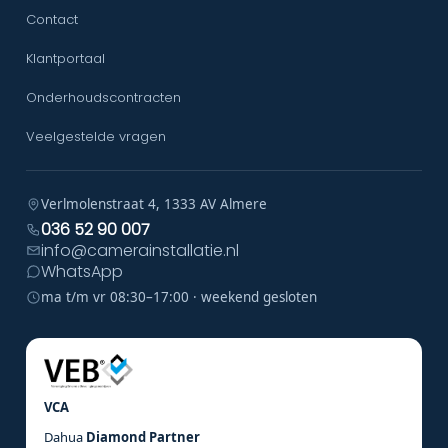
Contact
Klantportaal
Onderhoudscontracten
Veelgestelde vragen
Verlmolenstraat 4, 1333 AV Almere
036 52 90 007
info@camerainstallatie.nl
WhatsApp
ma t/m vr 08:30–17:00 · weekend gesloten
VCA
Dahua
Diamond Partner