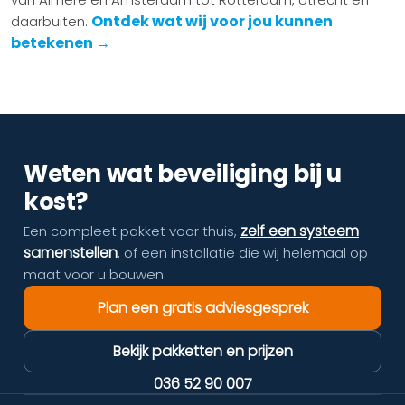
Ontdek wat wij voor jou kunnen
daarbuiten.
betekenen →
Weten wat beveiliging bij u
kost?
zelf een systeem
Een compleet pakket voor thuis,
samenstellen
, of een installatie die wij helemaal op
maat voor u bouwen.
Plan een gratis adviesgesprek
Bekijk pakketten en prijzen
036 52 90 007