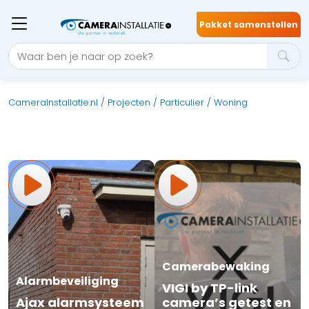
Pakket samenstellen
CameraInstallatie.nl
/
Projecten
/
Particulier
/
Woning
Camerabewaking
Alarmbeveiliging
VIGI by TP-link
Ajax alarmsysteem
camera’s getest en