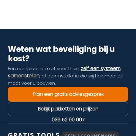
Weten wat beveiliging bij u
kost?
zelf een systeem
Een compleet pakket voor thuis,
samenstellen
, of een installatie die wij helemaal op
maat voor u bouwen.
Plan een gratis adviesgesprek
Bekijk pakketten en prijzen
036 52 90 007
GRATIS TOOLS
GEEN ACCOUNT NODIG