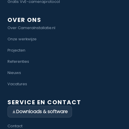
Gratis VvE-cameraprotocol
OVER ONS
Over CameraInstallatie.nl
Onze werkwijze
Projecten
Referenties
Nieuws
Vacatures
SERVICE EN CONTACT
Downloads & software
Contact