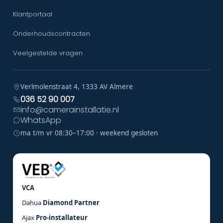
Klantportaal
Onderhoudscontracten
Veelgestelde vragen
Verlmolenstraat 4, 1333 AV Almere
036 52 90 007
info@camerainstallatie.nl
WhatsApp
ma t/m vr 08:30–17:00 · weekend gesloten
VCA
Dahua
Diamond Partner
Ajax
Pro-installateur