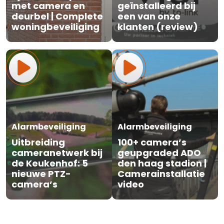
met camera en
geïnstalleerd bij
deurbel | Complete
een van onze
woningbeveiliging
klanten (review)
Alarmbeveiliging
Alarmbeveiliging
Uitbreiding
100+ camera’s
cameranetwerk bij
geupgraded ADO
de Keukenhof: 5
den haag stadion |
nieuwe PTZ-
Camerainstallatie
camera’s
video