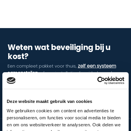
Weten wat beveiliging bij u
kost?
zelf een systeem
Een compleet pakket voor thuis,
samenstellen
, of een installatie die wij helemaal op
maat voor u bouwen.
Plan een gratis adviesgesprek
Deze website maakt gebruik van cookies
Bekijk pakketten en prijzen
We gebruiken cookies om content en advertenties te
036 52 90 007
personaliseren, om functies voor social media te bieden
en om ons websiteverkeer te analyseren. Ook delen we
DIENSTEN