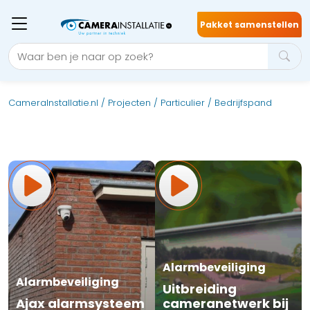
Pakket samenstellen
CameraInstallatie.nl
/
Projecten
/
Particulier
/
Bedrijfspand
Alarmbeveiliging
Alarmbeveiliging
Uitbreiding
Ajax alarmsysteem
cameranetwerk bij