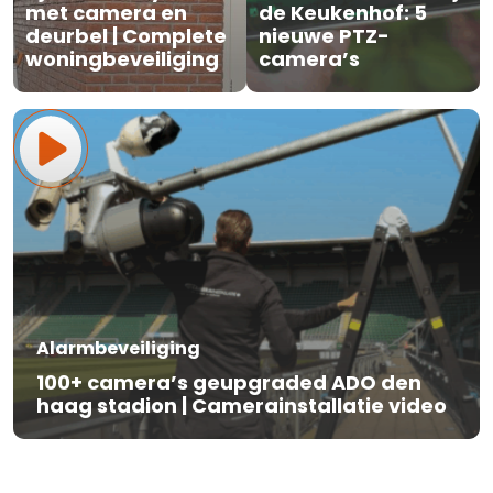
met camera en
de Keukenhof: 5
deurbel | Complete
nieuwe PTZ-
woningbeveiliging
camera’s
Alarmbeveiliging
100+ camera’s geupgraded ADO den
haag stadion | Camerainstallatie video