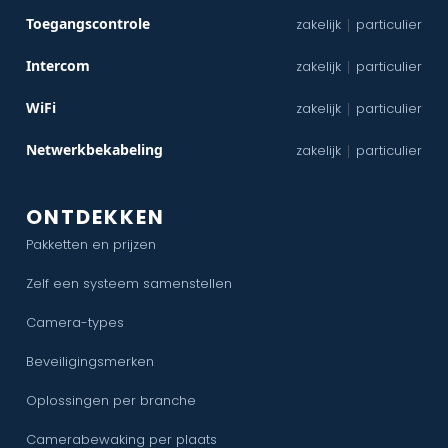
Toegangscontrole
zakelijk
particulier
|
Intercom
zakelijk
particulier
|
WiFi
zakelijk
particulier
|
Netwerkbekabeling
zakelijk
particulier
|
ONTDEKKEN
Pakketten en prijzen
Zelf een systeem samenstellen
Camera-types
Beveiligingsmerken
Oplossingen per branche
Camerabewaking per plaats