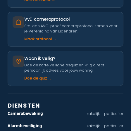
VvE-cameraprotocol
Stel een AVG-proof cameraprotocol samen voor
je Vereniging van Eigenaren.
Maak protocol →
Woon ik veilig?
Doe de korte veiligheidsquiz en krijg direct
persoonlijk advies voor jouw woning.
Doe de quiz →
DIENSTEN
Camerabewaking
zakelijk
particulier
|
Alarmbeveiliging
zakelijk
particulier
|