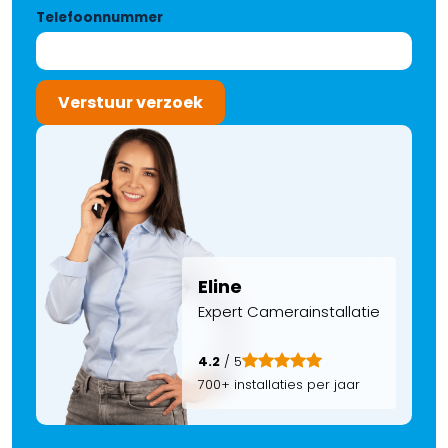
Telefoonnummer
Verstuur verzoek
Eline
Expert Camerainstallatie
4.2
/ 5
700+ installaties per jaar