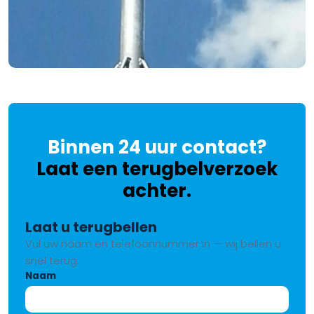
Binnen 24 uur contact?
Laat een terugbelverzoek
achter.
Laat u terugbellen
Vul uw naam en telefoonnummer in — wij bellen u
snel terug.
Naam