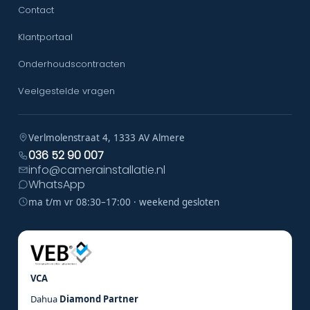
Contact
Klantportaal
Onderhoudscontracten
Veelgestelde vragen
Verlmolenstraat 4, 1333 AV Almere
036 52 90 007
info@camerainstallatie.nl
WhatsApp
ma t/m vr 08:30–17:00 · weekend gesloten
VCA
Dahua
Diamond Partner