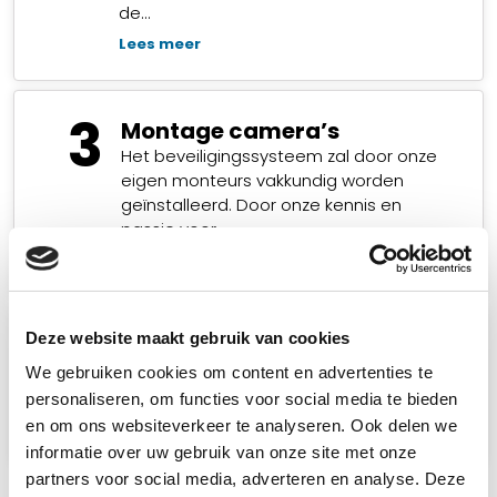
de…
Lees meer
3
Montage camera’s
Het beveiligingssysteem zal door onze
eigen monteurs vakkundig worden
geïnstalleerd. Door onze kennis en
passie voor…
Lees meer
4
Deze website maakt gebruik van cookies
Tevreden klant
Pas als u tevreden bent zijn wij voldaan!
We gebruiken cookies om content en advertenties te
Wij zullen er dus ook alles aan doen…
personaliseren, om functies voor social media te bieden
en om ons websiteverkeer te analyseren. Ook delen we
Lees meer
informatie over uw gebruik van onze site met onze
partners voor social media, adverteren en analyse. Deze