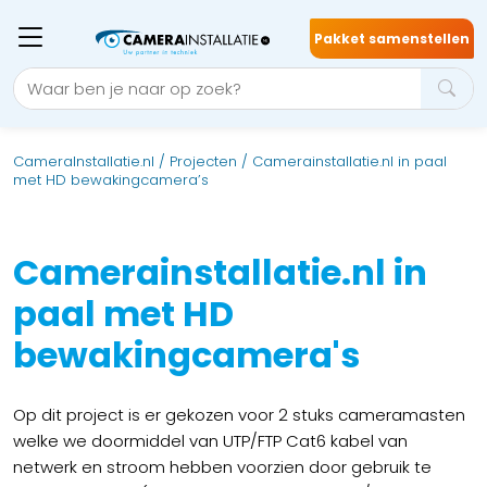
Pakket samenstellen
CameraInstallatie.nl
/
Projecten
/
Camerainstallatie.nl in paal
met HD bewakingcamera’s
Camerainstallatie.nl in
paal met HD
bewakingcamera's
Op dit project is er gekozen voor 2 stuks cameramasten
welke we doormiddel van UTP/FTP Cat6 kabel van
netwerk en stroom hebben voorzien door gebruik te