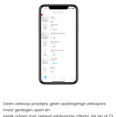
Geen verkoop praatjes, geen opdringerige verkopers
maar gedegen open en
eerlijk advies met geheel vrijblijvende offerte. Wij zijn al 23