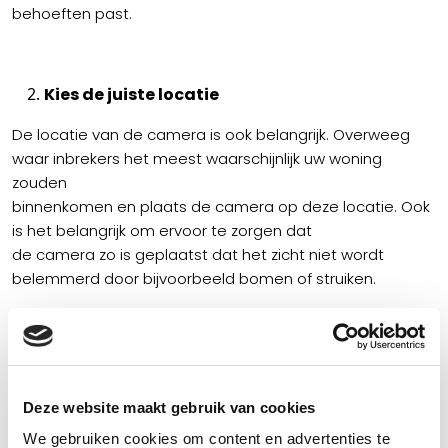
behoeften past.
Kies de juiste locatie
De locatie van de camera is ook belangrijk. Overweeg
waar inbrekers het meest waarschijnlijk uw woning
zouden
binnenkomen en plaats de camera op deze locatie. Ook
is het belangrijk om ervoor te zorgen dat
de camera zo is geplaatst dat het zicht niet wordt
belemmerd door bijvoorbeeld bomen of struiken.
Kies voor kwaliteit
Deze website maakt gebruik van cookies
De kwaliteit van de camera is essentieel om een ​​goede
We gebruiken cookies om content en advertenties te