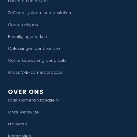
Pakketten en prijzen
Zelf een systeem samenstellen
Camera-types
Beveiligingsmerken
Oplossingen per branche
Camerabewaking per plaats
Gratis VvE-cameraprotocol
OVER ONS
Over CameraInstallatie.nl
Onze werkwijze
Projecten
Referenties