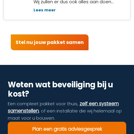
Wij zullen er dus ook alles aan doen…
Lees meer
Stel nu jouw pakket samen
Weten wat beveiliging bij u
kost?
zelf een systeem
Een compleet pakket voor thuis,
samenstellen
, of een installatie die wij helemaal op
maat voor u bouwen.
Plan een gratis adviesgesprek