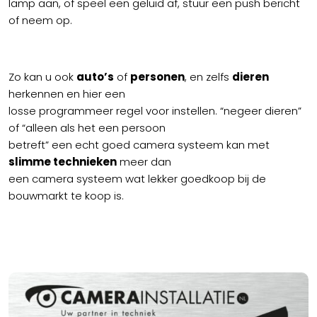
lamp aan, of speel een geluid af, stuur een push bericht
of neem op.
Zo kan u ook
auto’s
of
personen
, en zelfs
dieren
herkennen en hier een
losse programmeer regel voor instellen. “negeer dieren”
of “alleen als het een persoon
betreft” een echt goed camera systeem kan met
slimme technieken
meer dan
een camera systeem wat lekker goedkoop bij de
bouwmarkt te koop is.