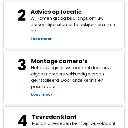
2
Advies op locatie
Wij komen graag bij u langs om uw
persoonlijke situatie te bekijken en met u
de…
Lees meer
3
Montage camera’s
Het beveiligingssysteem zal door onze
eigen monteurs vakkundig worden
geïnstalleerd. Door onze kennis en
passie voor…
Lees meer
4
Tevreden klant
Pas als u tevreden bent zijn wij voldaan!