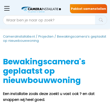
Pakket samenstellen
CameraInstallatie.nl
/
Projecten
/
Bewakingscamera’s geplaatst
op nieuwbouwwoning
Bewakingscamera's
geplaatst op
nieuwbouwwoning
Een installatie zoals deze zoekt u vast ook ? en dat
snappen wij heel goed.