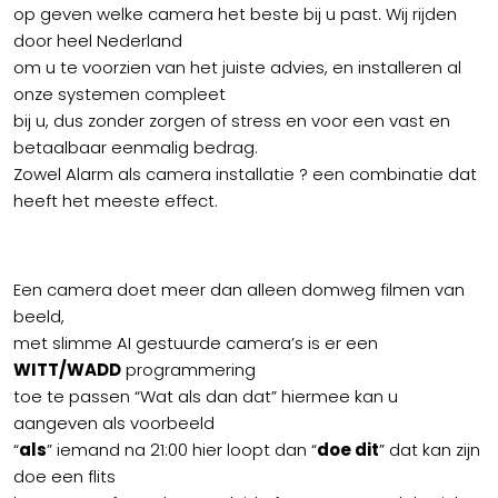
op geven welke camera het beste bij u past. Wij rijden
door heel Nederland
om u te voorzien van het juiste advies, en installeren al
onze systemen compleet
bij u, dus zonder zorgen of stress en voor een vast en
betaalbaar eenmalig bedrag.
Zowel Alarm als camera installatie ? een combinatie dat
heeft het meeste effect.
Een camera doet meer dan alleen domweg filmen van
beeld,
met slimme AI gestuurde camera’s is er een
WITT/WADD
programmering
toe te passen “Wat als dan dat” hiermee kan u
aangeven als voorbeeld
“
als
” iemand na 21:00 hier loopt dan “
doe dit
” dat kan zijn
doe een flits