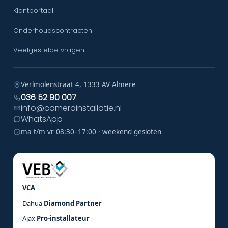
Klantportaal
Onderhoudscontracten
Veelgestelde vragen
Verlmolenstraat 4, 1333 AV Almere
036 52 90 007
info@camerainstallatie.nl
WhatsApp
ma t/m vr 08:30–17:00 · weekend gesloten
VCA
Dahua
Diamond Partner
Ajax
Pro-installateur