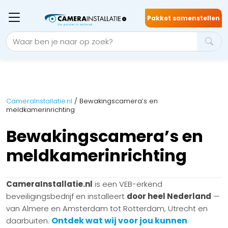
Pakket samenstellen
CameraInstallatie.nl
/
Bewakingscamera’s en
meldkamerinrichting
Bewakingscamera’s en
meldkamerinrichting
CameraInstallatie.nl
is een VEB-erkend
beveiligingsbedrijf en installeert
door heel Nederland
—
van Almere en Amsterdam tot Rotterdam, Utrecht en
Ontdek wat wij voor jou kunnen
daarbuiten.