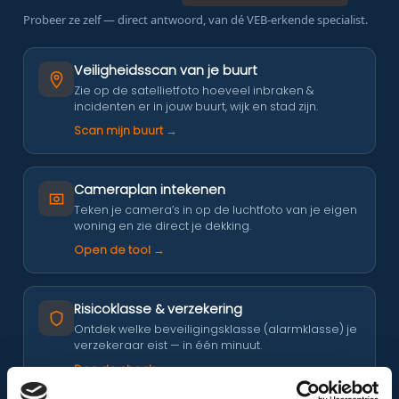
Probeer ze zelf — direct antwoord, van dé VEB-erkende specialist.
Veiligheidsscan van je buurt
Zie op de satellietfoto hoeveel inbraken &
incidenten er in jouw buurt, wijk en stad zijn.
Scan mijn buurt →
Cameraplan intekenen
Teken je camera’s in op de luchtfoto van je eigen
woning en zie direct je dekking.
Open de tool →
Risicoklasse & verzekering
Ontdek welke beveiligingsklasse (alarmklasse) je
verzekeraar eist — in één minuut.
Doe de check →