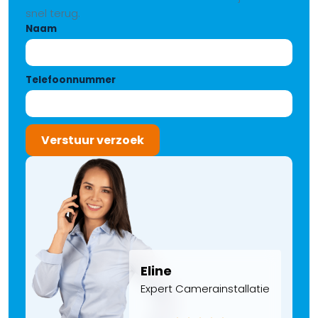
snel terug.
Naam
Telefoonnummer
Verstuur verzoek
Eline
Expert Camerainstallatie