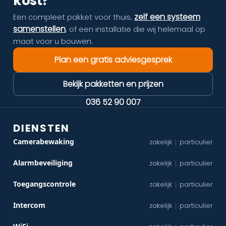
kost?
zelf een systeem
Een compleet pakket voor thuis,
samenstellen
, of een installatie die wij helemaal op
maat voor u bouwen.
Plan een gratis adviesgesprek
Bekijk pakketten en prijzen
036 52 90 007
DIENSTEN
Camerabewaking
zakelijk
particulier
|
Alarmbeveiliging
zakelijk
particulier
|
Toegangscontrole
zakelijk
particulier
|
Intercom
zakelijk
particulier
|