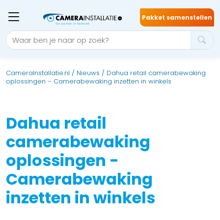
Pakket samenstellen
CameraInstallatie.nl
/
Nieuws
/
Dahua retail camerabewaking
oplossingen – Camerabewaking inzetten in winkels
Dahua retail
camerabewaking
oplossingen -
Camerabewaking
inzetten in winkels