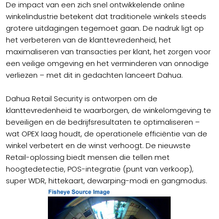
De impact van een zich snel ontwikkelende online
winkelindustrie betekent dat traditionele winkels steeds
grotere uitdagingen tegemoet gaan. De nadruk ligt op
het verbeteren van de klanttevredenheid, het
maximaliseren van transacties per klant, het zorgen voor
een veilige omgeving en het verminderen van onnodige
verliezen – met dit in gedachten lanceert Dahua.
Dahua Retail Security is ontworpen om de
klanttevredenheid te waarborgen, de winkelomgeving te
beveiligen en de bedrijfsresultaten te optimaliseren –
wat OPEX laag houdt, de operationele efficiëntie van de
winkel verbetert en de winst verhoogt. De nieuwste
Retail-oplossing biedt mensen die tellen met
hoogtedetectie, POS-integratie (punt van verkoop),
super WDR, hittekaart, dewarping-modi en gangmodus.