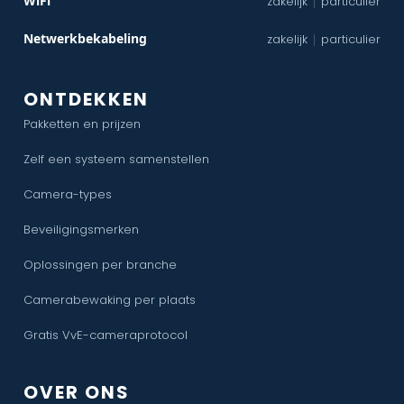
WiFi
zakelijk
particulier
|
Netwerkbekabeling
zakelijk
particulier
|
ONTDEKKEN
Pakketten en prijzen
Zelf een systeem samenstellen
Camera-types
Beveiligingsmerken
Oplossingen per branche
Camerabewaking per plaats
Gratis VvE-cameraprotocol
OVER ONS