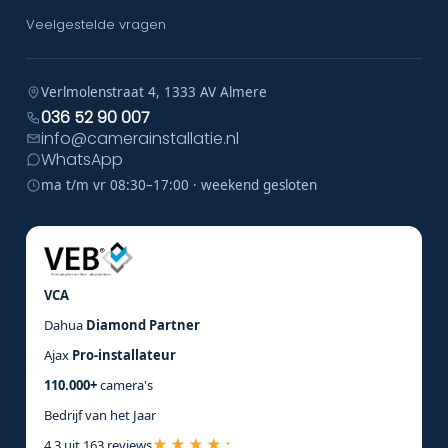
Veelgestelde vragen
Verlmolenstraat 4, 1333 AV Almere
036 52 90 007
info@camerainstallatie.nl
WhatsApp
ma t/m vr 08:30–17:00 · weekend gesloten
VCA
Dahua
Diamond Partner
Ajax
Pro-installateur
110.000+
camera's
Bedrijf van het Jaar
4,3 uit 163 reviews