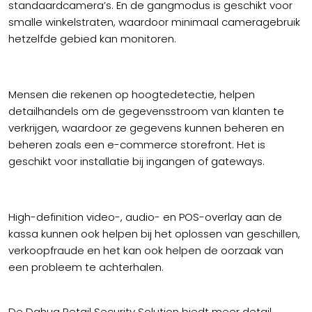
standaardcamera’s. En de gangmodus is geschikt voor
smalle winkelstraten, waardoor minimaal cameragebruik
hetzelfde gebied kan monitoren.
Mensen die rekenen op hoogtedetectie, helpen
detailhandels om de gegevensstroom van klanten te
verkrijgen, waardoor ze gegevens kunnen beheren en
beheren zoals een e-commerce storefront. Het is
geschikt voor installatie bij ingangen of gateways.
High-definition video-, audio- en POS-overlay aan de
kassa kunnen ook helpen bij het oplossen van geschillen,
verkoopfraude en het kan ook helpen de oorzaak van
een probleem te achterhalen.
De Dahua Retail Security Solution biedt meer detail